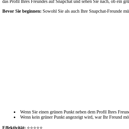
das Profil Ihres Freundes auf Snapchat und sehen Sie nach, ob ein gr
Bevor Sie beginnen:
Sowohl Sie als auch Ihre Snapchat-Freunde müsst
Wenn Sie einen grünen Punkt neben dem Profil Ihres Freunde
Wenn kein grüner Punkt angezeigt wird, war Ihr Freund mög
Effektivität:
⭐⭐⭐⭐⭐