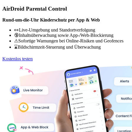
AirDroid Parental Control
Rund-um-die-Uhr Kinderschutz per App & Web
👀Live-Umgebung und Standortverfolgung
🔞Inhaltsüberwachung sowie App-/Web-Blockierung
⚠Sofortige Warnungen bei Online-Risiken und Geofences
⌛Bildschirmzeit-Steuerung und Überwachung
Kostenlos testen