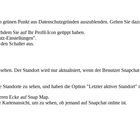
en grünen Punkt aus Datenschutzgründen auszublenden. Gehen Sie dazu 
dem Sie auf Ihr Profil-Icon getippt haben.
tz-Einstellungen".
den Schalter aus.
ehen. Der Standort wird nur aktualisiert, wenn der Benutzer Snapchat
 Standorte zu sehen, und haben die Option "Letzter aktiver Standort" ni
teren Ecke auf Snap Map.
r Kartenansicht, um zu sehen, ob jemand auf Snapchat online ist.