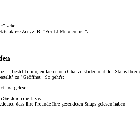
er" sehen.
tzte aktive Zeit, z. B. "Vor 13 Minuten hier".
fen
e ist, besteht darin, einfach einen Chat zu starten und den Status Ihre
stellt" zu "Geöffnet". So geht's:
et und gelesen.
 Sie durch die Liste.
deutet, dass Ihre Freunde Ihre gesendeten Snaps gelesen haben.