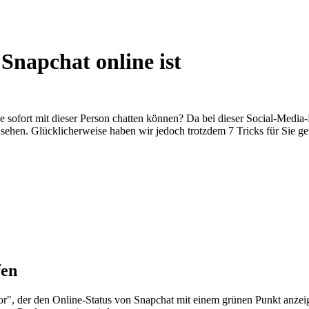
Snapchat online ist
ie sofort mit dieser Person chatten können? Da bei dieser Social-Media-
sehen. Glücklicherweise haben wir jedoch trotzdem 7 Tricks für Sie get
fen
or", der den Online-Status von Snapchat mit einem grünen Punkt anzeig