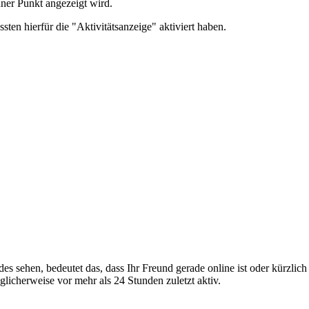
üner Punkt angezeigt wird.
en hierfür die "Aktivitätsanzeige" aktiviert haben.
s sehen, bedeutet das, dass Ihr Freund gerade online ist oder kürzlich
licherweise vor mehr als 24 Stunden zuletzt aktiv.