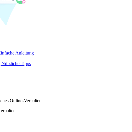
infache Anleitung
 Nützliche Tipps
genes Online-Verhalten
 erhalten