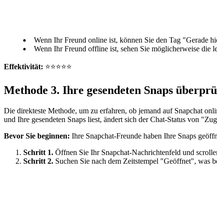
Wenn Ihr Freund online ist, können Sie den Tag "Gerade hi
Wenn Ihr Freund offline ist, sehen Sie möglicherweise die le
Effektivität:
⭐⭐⭐⭐⭐
Methode 3. Ihre gesendeten Snaps überprü
Die direkteste Methode, um zu erfahren, ob jemand auf Snapchat onlin
und Ihre gesendeten Snaps liest, ändert sich der Chat-Status von "Zuge
Bevor Sie beginnen:
Ihre Snapchat-Freunde haben Ihre Snaps geöffn
Schritt 1.
Öffnen Sie Ihr Snapchat-Nachrichtenfeld und scrollen
Schritt 2.
Suchen Sie nach dem Zeitstempel "Geöffnet", was be