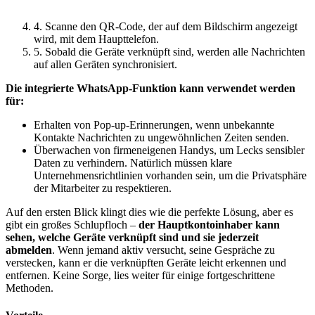
4. Scanne den QR-Code, der auf dem Bildschirm angezeigt
wird, mit dem Haupttelefon.
5. Sobald die Geräte verknüpft sind, werden alle Nachrichten
auf allen Geräten synchronisiert.
Die integrierte WhatsApp-Funktion kann verwendet werden
für:
Erhalten von Pop-up-Erinnerungen, wenn unbekannte
Kontakte Nachrichten zu ungewöhnlichen Zeiten senden.
Überwachen von firmeneigenen Handys, um Lecks sensibler
Daten zu verhindern. Natürlich müssen klare
Unternehmensrichtlinien vorhanden sein, um die Privatsphäre
der Mitarbeiter zu respektieren.
Auf den ersten Blick klingt dies wie die perfekte Lösung, aber es
gibt ein großes Schlupfloch –
der Hauptkontoinhaber kann
sehen, welche Geräte verknüpft sind und sie jederzeit
abmelden
. Wenn jemand aktiv versucht, seine Gespräche zu
verstecken, kann er die verknüpften Geräte leicht erkennen und
entfernen. Keine Sorge, lies weiter für einige fortgeschrittene
Methoden.