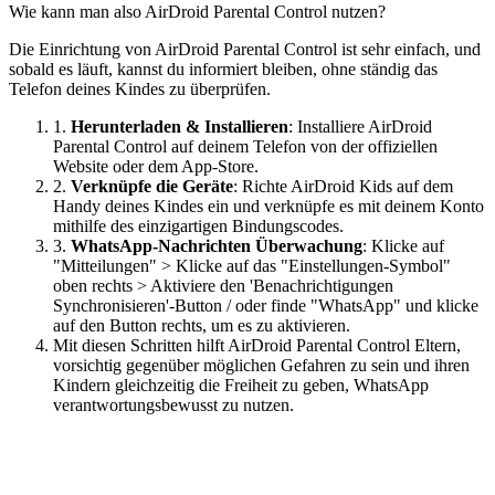
Wie kann man also AirDroid Parental Control nutzen?
Die Einrichtung von AirDroid Parental Control ist sehr einfach, und
sobald es läuft, kannst du informiert bleiben, ohne ständig das
Telefon deines Kindes zu überprüfen.
1.
Herunterladen & Installieren
: Installiere AirDroid
Parental Control auf deinem Telefon von der offiziellen
Website oder dem App-Store.
2.
Verknüpfe die Geräte
: Richte AirDroid Kids auf dem
Handy deines Kindes ein und verknüpfe es mit deinem Konto
mithilfe des einzigartigen Bindungscodes.
3.
WhatsApp-Nachrichten Überwachung
: Klicke auf
"Mitteilungen" > Klicke auf das "Einstellungen-Symbol"
oben rechts > Aktiviere den 'Benachrichtigungen
Synchronisieren'-Button / oder finde "WhatsApp" und klicke
auf den Button rechts, um es zu aktivieren.
Mit diesen Schritten hilft AirDroid Parental Control Eltern,
vorsichtig gegenüber möglichen Gefahren zu sein und ihren
Kindern gleichzeitig die Freiheit zu geben, WhatsApp
verantwortungsbewusst zu nutzen.