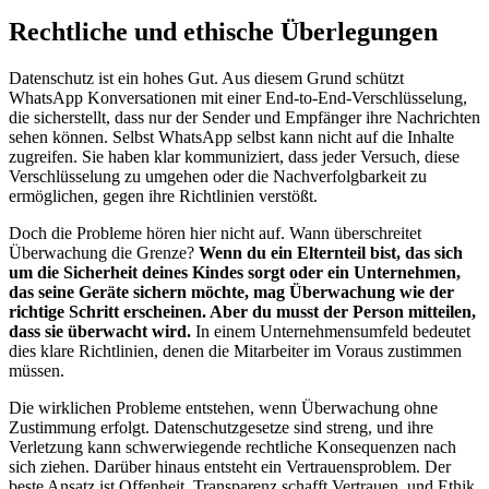
Rechtliche und ethische Überlegungen
Datenschutz ist ein hohes Gut. Aus diesem Grund schützt
WhatsApp Konversationen mit einer End-to-End-Verschlüsselung,
die sicherstellt, dass nur der Sender und Empfänger ihre Nachrichten
sehen können. Selbst WhatsApp selbst kann nicht auf die Inhalte
zugreifen. Sie haben klar kommuniziert, dass jeder Versuch, diese
Verschlüsselung zu umgehen oder die Nachverfolgbarkeit zu
ermöglichen, gegen ihre Richtlinien verstößt.
Doch die Probleme hören hier nicht auf. Wann überschreitet
Überwachung die Grenze?
Wenn du ein Elternteil bist, das sich
um die Sicherheit deines Kindes sorgt oder ein Unternehmen,
das seine Geräte sichern möchte, mag Überwachung wie der
richtige Schritt erscheinen. Aber du musst der Person mitteilen,
dass sie überwacht wird.
In einem Unternehmensumfeld bedeutet
dies klare Richtlinien, denen die Mitarbeiter im Voraus zustimmen
müssen.
Die wirklichen Probleme entstehen, wenn Überwachung ohne
Zustimmung erfolgt. Datenschutzgesetze sind streng, und ihre
Verletzung kann schwerwiegende rechtliche Konsequenzen nach
sich ziehen. Darüber hinaus entsteht ein Vertrauensproblem. Der
beste Ansatz ist Offenheit. Transparenz schafft Vertrauen, und Ethik