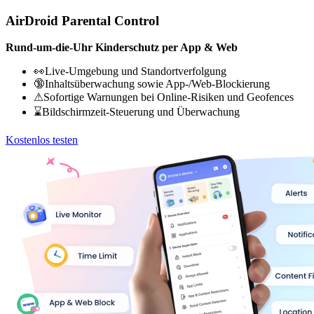
AirDroid Parental Control
Rund-um-die-Uhr Kinderschutz per App & Web
👀Live-Umgebung und Standortverfolgung
🔞Inhaltsüberwachung sowie App-/Web-Blockierung
⚠Sofortige Warnungen bei Online-Risiken und Geofences
⌛Bildschirmzeit-Steuerung und Überwachung
Kostenlos testen