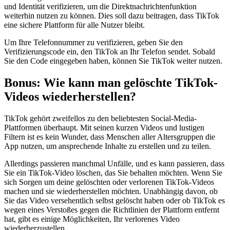
und Identität verifizieren, um die Direktnachrichtenfunktion
weiterhin nutzen zu können. Dies soll dazu beitragen, dass TikTok
eine sichere Plattform für alle Nutzer bleibt.
Um Ihre Telefonnummer zu verifizieren, geben Sie den
Verifizierungscode ein, den TikTok an Ihr Telefon sendet. Sobald
Sie den Code eingegeben haben, können Sie TikTok weiter nutzen.
Bonus: Wie kann man gelöschte TikTok-
Videos wiederherstellen?
TikTok gehört zweifellos zu den beliebtesten Social-Media-
Plattformen überhaupt. Mit seinen kurzen Videos und lustigen
Filtern ist es kein Wunder, dass Menschen aller Altersgruppen die
App nutzen, um ansprechende Inhalte zu erstellen und zu teilen.
Allerdings passieren manchmal Unfälle, und es kann passieren, dass
Sie ein TikTok-Video löschen, das Sie behalten möchten. Wenn Sie
sich Sorgen um deine gelöschten oder verlorenen TikTok-Videos
machen und sie wiederherstellen möchten. Unabhängig davon, ob
Sie das Video versehentlich selbst gelöscht haben oder ob TikTok es
wegen eines Verstoßes gegen die Richtlinien der Plattform entfernt
hat, gibt es einige Möglichkeiten, Ihr verlorenes Video
wiederherzustellen.