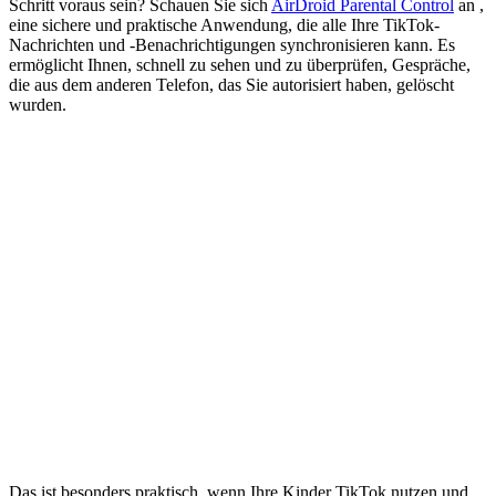
Schritt voraus sein? Schauen Sie sich
AirDroid Parental Control
an ,
eine sichere und praktische Anwendung, die alle Ihre TikTok-
Nachrichten und -Benachrichtigungen synchronisieren kann. Es
ermöglicht Ihnen, schnell zu sehen und zu überprüfen, Gespräche,
die aus dem anderen Telefon, das Sie autorisiert haben, gelöscht
wurden.
Das ist besonders praktisch, wenn Ihre Kinder TikTok nutzen und