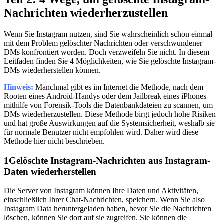
Nachrichten wiederherzustellen
Wenn Sie Instagram nutzen, sind Sie wahrscheinlich schon einmal
mit dem Problem gelöschter Nachrichten oder verschwundener
DMs konfrontiert worden. Doch verzweifeln Sie nicht. In diesem
Leitfaden finden Sie 4 Möglichkeiten, wie Sie gelöschte Instagram-
DMs wiederherstellen können.
Hinweis:
Manchmal gibt es im Internet die Methode, nach dem
Rooten eines Android-Handys oder dem Jailbreak eines iPhones
mithilfe von Forensik-Tools die Datenbankdateien zu scannen, um
DMs wiederherzustellen. Diese Methode birgt jedoch hohe Risiken
und hat große Auswirkungen auf die Systemsicherheit, weshalb sie
für normale Benutzer nicht empfohlen wird. Daher wird diese
Methode hier nicht beschrieben.
1
Gelöschte Instagram-Nachrichten aus Instagram-
Daten wiederherstellen
Die Server von Instagram können Ihre Daten und Aktivitäten,
einschließlich Ihrer Chat-Nachrichten, speichern. Wenn Sie also
Instagram Data heruntergeladen haben, bevor Sie die Nachrichten
löschen, können Sie dort auf sie zugreifen. Sie können die