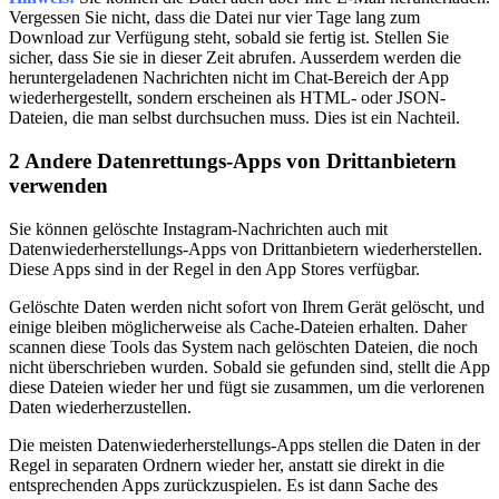
Vergessen Sie nicht, dass die Datei nur vier Tage lang zum
Download zur Verfügung steht, sobald sie fertig ist. Stellen Sie
sicher, dass Sie sie in dieser Zeit abrufen. Ausserdem werden die
heruntergeladenen Nachrichten nicht im Chat-Bereich der App
wiederhergestellt, sondern erscheinen als HTML- oder JSON-
Dateien, die man selbst durchsuchen muss. Dies ist ein Nachteil.
2
Andere Datenrettungs-Apps von Drittanbietern
verwenden
Sie können gelöschte Instagram-Nachrichten auch mit
Datenwiederherstellungs-Apps von Drittanbietern wiederherstellen.
Diese Apps sind in der Regel in den App Stores verfügbar.
Gelöschte Daten werden nicht sofort von Ihrem Gerät gelöscht, und
einige bleiben möglicherweise als Cache-Dateien erhalten. Daher
scannen diese Tools das System nach gelöschten Dateien, die noch
nicht überschrieben wurden. Sobald sie gefunden sind, stellt die App
diese Dateien wieder her und fügt sie zusammen, um die verlorenen
Daten wiederherzustellen.
Die meisten Datenwiederherstellungs-Apps stellen die Daten in der
Regel in separaten Ordnern wieder her, anstatt sie direkt in die
entsprechenden Apps zurückzuspielen. Es ist dann Sache des