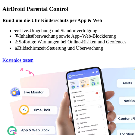
AirDroid Parental Control
Rund-um-die-Uhr Kinderschutz per App & Web
👀Live-Umgebung und Standortverfolgung
🔞Inhaltsüberwachung sowie App-/Web-Blockierung
⚠Sofortige Warnungen bei Online-Risiken und Geofences
⌛Bildschirmzeit-Steuerung und Überwachung
Kostenlos testen