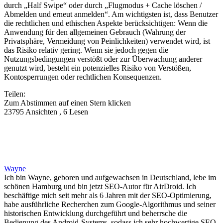
durch „Half Swipe“ oder durch „Flugmodus + Cache löschen /
Abmelden und erneut anmelden“. Am wichtigsten ist, dass Benutzer
die rechtlichen und ethischen Aspekte berücksichtigen: Wenn die
Anwendung für den allgemeinen Gebrauch (Wahrung der
Privatsphäre, Vermeidung von Peinlichkeiten) verwendet wird, ist
das Risiko relativ gering. Wenn sie jedoch gegen die
Nutzungsbedingungen verstößt oder zur Überwachung anderer
genutzt wird, besteht ein potenzielles Risiko von Verstößen,
Kontosperrungen oder rechtlichen Konsequenzen.
Teilen:
Zum Abstimmen auf einen Stern klicken
23795 Ansichten , 6 Lesen
Wayne
Ich bin Wayne, geboren und aufgewachsen in Deutschland, lebe im
schönen Hamburg und bin jetzt SEO-Autor für AirDroid. Ich
beschäftige mich seit mehr als 6 Jahren mit der SEO-Optimierung,
habe ausführliche Recherchen zum Google-Algorithmus und seiner
historischen Entwicklung durchgeführt und beherrsche die
Bedienung des Android-Systems, sodass ich sehr hochwertige SEO-