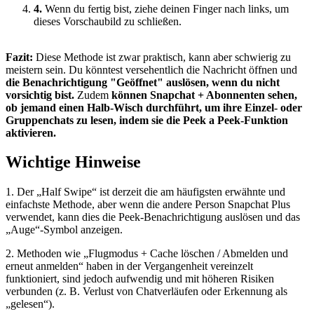
4.
Wenn du fertig bist, ziehe deinen Finger nach links, um
dieses Vorschaubild zu schließen.
Fazit:
Diese Methode ist zwar praktisch, kann aber schwierig zu
meistern sein. Du könntest versehentlich die Nachricht öffnen und
die Benachrichtigung "Geöffnet" auslösen, wenn du nicht
vorsichtig bist.
Zudem
können Snapchat + Abonnenten sehen,
ob jemand einen Halb-Wisch durchführt, um ihre Einzel- oder
Gruppenchats zu lesen, indem sie die Peek a Peek-Funktion
aktivieren.
Wichtige Hinweise
1. Der „Half Swipe“ ist derzeit die am häufigsten erwähnte und
einfachste Methode, aber wenn die andere Person Snapchat Plus
verwendet, kann dies die Peek-Benachrichtigung auslösen und das
„Auge“-Symbol anzeigen.
2. Methoden wie „Flugmodus + Cache löschen / Abmelden und
erneut anmelden“ haben in der Vergangenheit vereinzelt
funktioniert, sind jedoch aufwendig und mit höheren Risiken
verbunden (z. B. Verlust von Chatverläufen oder Erkennung als
„gelesen“).