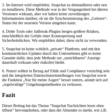
3. Im Internet wird empfohlen, Snapchat zu deinstallieren oder neu
zu installieren. Diese Methode war in der Vergangenheit bei älteren
Versionen wirksam, aber wir haben keine zuverlässigen
Informationen darüber, ob sie die Synchronisierung des „Gelesen“-
Status bei der neuesten Version umgehen kann.
4. Dritte Tools oder Jailbreak-Plugins bergen größere Risiken,
einschließlich der Gefahr einer Kontosperrung und
Sicherheitslücken. Wir empfehlen daher, diese nicht zu verwenden.
5. Snapchat ist keine wirklich „private“ Plattform, und mit den
kontinuierlichen Updates durch das Unternehmen gibt es keine
Garantie dafür, dass jede Methode zur „unsichtbaren“ Anzeige
dauerhaft wirksam oder risikofrei bleibt.
6. Nutzer sollten in Bezug auf Ethik und Compliance vorsichtig sein
und die integrierten Datenschutzeinstellungen von Snapchat sowie
die Funktion „Nur für meine Augen“ besser nutzen, anstatt sich auf
„regelwidrige“ Umgehungsmethoden zu verlassen.
Fazit
Dieser Beitrag hat das Thema “Snapchat Nachrichten lesen ohne
öffnen” hervorgehoben, oder dass der Absender es merkt, wie z.B.