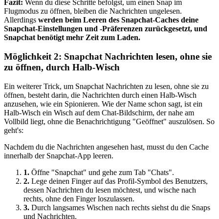
Fazit:
Wenn du diese Schritte befolgst, um einen Snap im
Flugmodus zu öffnen, bleiben die Nachrichten ungelesen.
Allerdings
werden beim Leeren des Snapchat-Caches deine
Snapchat-Einstellungen und -Präferenzen zurückgesetzt, und
Snapchat benötigt mehr Zeit zum Laden.
Möglichkeit 2: Snapchat Nachrichten lesen, ohne sie
zu öffnen, durch Halb-Wisch
Ein weiterer Trick, um Snapchat Nachrichten zu lesen, ohne sie zu
öffnen, besteht darin, die Nachrichten durch einen Halb-Wisch
anzusehen, wie ein Spionieren. Wie der Name schon sagt, ist ein
Halb-Wisch ein Wisch auf dem Chat-Bildschirm, der nahe am
Vollbild liegt, ohne die Benachrichtigung "Geöffnet" auszulösen. So
geht's:
Nachdem du die Nachrichten angesehen hast, musst du den Cache
innerhalb der Snapchat-App leeren.
1.
Öffne "Snapchat" und gehe zum Tab "Chats".
2.
Lege deinen Finger auf das Profil-Symbol des Benutzers,
dessen Nachrichten du lesen möchtest, und wische nach
rechts, ohne den Finger loszulassen.
3.
Durch langsames Wischen nach rechts siehst du die Snaps
und Nachrichten.