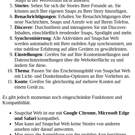
Snaps in der Webversion nicht ansehen.
Stories
: Sehen Sie sich die Stories Ihrer Freunde an. Sie
können auch Ihre eigenen Snaps zu Ihrer Story hinzufügen.
Benachrichtigungen
: Erhalten Sie Benachrichtigungen über
neue Nachrichten, Snaps und Anrufe wie auf Ihrem Telefon.
Discover
: Durchstöbern und interagieren Sie mit Discover-
Inhalten, einschließlich trendender Snaps, Spotlight und mehr.
Synchronisierung
: Alle Aktivitäten auf Snapchat Web
werden automatisch mit Ihrer mobilen App synchronisiert, um
eine nahtlose Erfahrung auf allen Geräten zu gewährleisten.
Einstellungen
: Greifen Sie auf Ihre Kontoeinstellungen und
Datenschutzeinstellungen über die Weboberfläche zu und
ändern Sie diese.
Thema
: Passen Sie das Erscheinungsbild von Snapchat Web
mit Licht- und Dunkelmodus-Optionen an Ihre Vorlieben an.
Konto
: Greifen Sie gleichzeitig auf mehrere Konten auf
einem Gerät zu.
Es gibt jedoch momentan noch eingeschränkte Funktionen und
Kompatibilität.
Snapchat Web ist nur mit
Google Chrome, Microsoft Edge
und Safari
kompatibel.
Man kann auf Snapchat Web keine Stories von anderen
ansehen oder darauf antworten.
Man muss die Anmeldung von der mobilen App bestätigen,