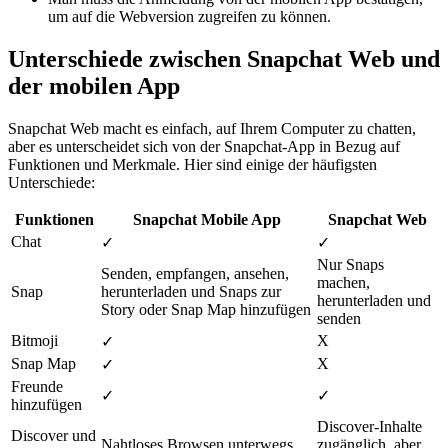
um auf die Webversion zugreifen zu können.
Unterschiede zwischen Snapchat Web und
der mobilen App
Snapchat Web macht es einfach, auf Ihrem Computer zu chatten,
aber es unterscheidet sich von der Snapchat-App in Bezug auf
Funktionen und Merkmale. Hier sind einige der häufigsten
Unterschiede:
Funktionen
Snapchat Mobile App
Snapchat Web
Chat
✓
✓
Nur Snaps
Senden, empfangen, ansehen,
machen,
Snap
herunterladen und Snaps zur
herunterladen und
Story oder Snap Map hinzufügen
senden
Bitmoji
X
✓
Snap Map
X
✓
Freunde
✓
✓
hinzufügen
Discover-Inhalte
Discover und
Nahtloses Browsen unterwegs
zugänglich, aber