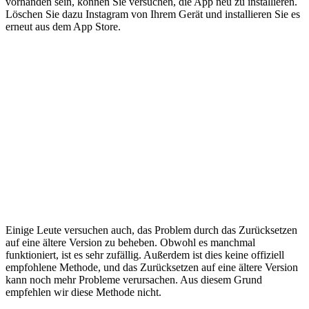
vorhanden sein, können Sie versuchen, die App neu zu installieren.
Löschen Sie dazu Instagram von Ihrem Gerät und installieren Sie es
erneut aus dem App Store.
Einige Leute versuchen auch, das Problem durch das Zurücksetzen
auf eine ältere Version zu beheben. Obwohl es manchmal
funktioniert, ist es sehr zufällig. Außerdem ist dies keine offiziell
empfohlene Methode, und das Zurücksetzen auf eine ältere Version
kann noch mehr Probleme verursachen. Aus diesem Grund
empfehlen wir diese Methode nicht.