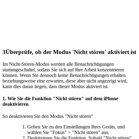
3
Überprüfe, ob der Modus 'Nicht stören' aktiviert ist
Im Nicht-Stören-Modus werden alle Benachrichtigungen
stummgeschaltet, sodass Sie sich auf Ihre Arbeit konzentrieren
können. Wenn Sie dennoch keine Benachrichtigungen erhalten
beziehungsweise eine erwarten, diese aber nicht angezeigt wird,
kann dies daran liegen, dass dieser Modus aktiviert ist.
1. Wie Sie die Funktion "Nicht stören" auf dem iPhone
deaktivieren
So deaktivieren Sie den Modus "Nicht stören"
Gehen Sie zu den Einstellungen Ihres Geräts, und
wählen Sie "Fokus" > "Nicht stören" aus.
Deaktivieren Sie die Funktion. Sobald "Nicht stören"