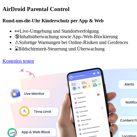
AirDroid Parental Control
Rund-um-die-Uhr Kinderschutz per App & Web
👀Live-Umgebung und Standortverfolgung
🔞Inhaltsüberwachung sowie App-/Web-Blockierung
⚠Sofortige Warnungen bei Online-Risiken und Geofences
⌛Bildschirmzeit-Steuerung und Überwachung
Kostenlos testen