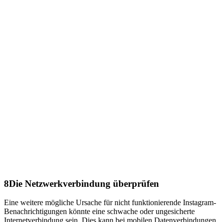
8
Die Netzwerkverbindung überprüfen
Eine weitere mögliche Ursache für nicht funktionierende Instagram-
Benachrichtigungen könnte eine schwache oder ungesicherte
Internetverbindung sein. Dies kann bei mobilen Datenverbindungen