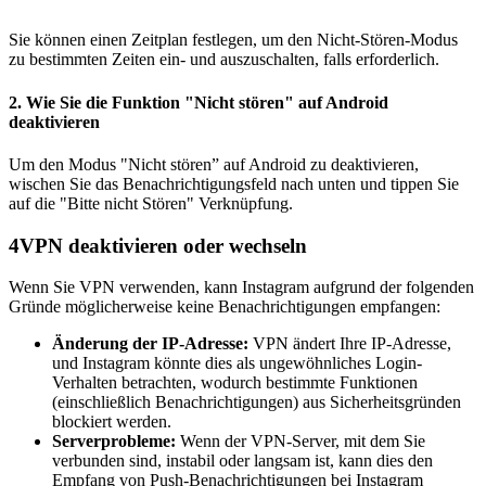
Sie können einen Zeitplan festlegen, um den Nicht-Stören-Modus
zu bestimmten Zeiten ein- und auszuschalten, falls erforderlich.
2. Wie Sie die Funktion "Nicht stören" auf Android
deaktivieren
Um den Modus "Nicht stören” auf Android zu deaktivieren,
wischen Sie das Benachrichtigungsfeld nach unten und tippen Sie
auf die "Bitte nicht Stören" Verknüpfung.
4
VPN deaktivieren oder wechseln
Wenn Sie VPN verwenden, kann Instagram aufgrund der folgenden
Gründe möglicherweise keine Benachrichtigungen empfangen:
Änderung der IP-Adresse:
VPN ändert Ihre IP-Adresse,
und Instagram könnte dies als ungewöhnliches Login-
Verhalten betrachten, wodurch bestimmte Funktionen
(einschließlich Benachrichtigungen) aus Sicherheitsgründen
blockiert werden.
Serverprobleme:
Wenn der VPN-Server, mit dem Sie
verbunden sind, instabil oder langsam ist, kann dies den
Empfang von Push-Benachrichtigungen bei Instagram