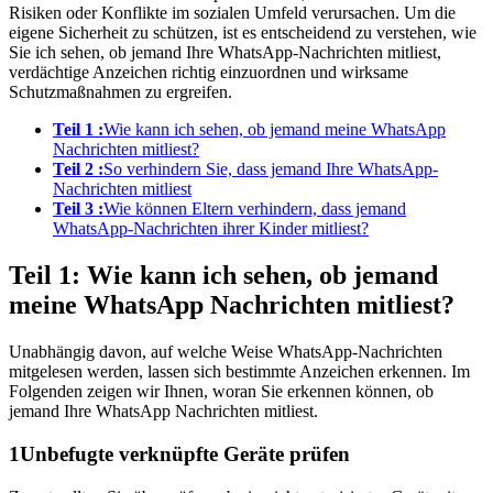
Risiken oder Konflikte im sozialen Umfeld verursachen. Um die
eigene Sicherheit zu schützen, ist es entscheidend zu verstehen, wie
Sie ich sehen, ob jemand Ihre WhatsApp-Nachrichten mitliest,
verdächtige Anzeichen richtig einzuordnen und wirksame
Schutzmaßnahmen zu ergreifen.
Teil 1 :
Wie kann ich sehen, ob jemand meine WhatsApp
Nachrichten mitliest?
Teil 2 :
So verhindern Sie, dass jemand Ihre WhatsApp-
Nachrichten mitliest
Teil 3 :
Wie können Eltern verhindern, dass jemand
WhatsApp-Nachrichten ihrer Kinder mitliest?
Teil 1: Wie kann ich sehen, ob jemand
meine WhatsApp Nachrichten mitliest?
Unabhängig davon, auf welche Weise WhatsApp-Nachrichten
mitgelesen werden, lassen sich bestimmte Anzeichen erkennen. Im
Folgenden zeigen wir Ihnen, woran Sie erkennen können, ob
jemand Ihre WhatsApp Nachrichten mitliest.
1
Unbefugte verknüpfte Geräte prüfen