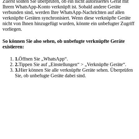
Zuerst sollten Sie überprüfen, ob ein nicht autorisiertes Gerät mit
Ihrem WhatsApp-Konto verknüpft ist. Sobald andere Geräte
verbunden sind, werden Ihre WhatsApp-Nachrichten auf allen
verknüpfte Geräten synchronisiert. Wenn diese verknüpfte Geräte
nicht von Ihnen hinzugefügt wurden, könnte ein unbefugter Zugriff
vorliegen.
So können Sie also sehen, ob unbefugte verknüpfte Geräte
existieren:
1.
Öffnen Sie „WhatsApp“.
2.
Tippen Sie auf „Einstellungen“ > „Verknüpfte Geräte“.
3.
Hier können Sie alle verknüpfte Geräte sehen. Überprüfen
Sie, ob unbefugte Geräte dabei sind.