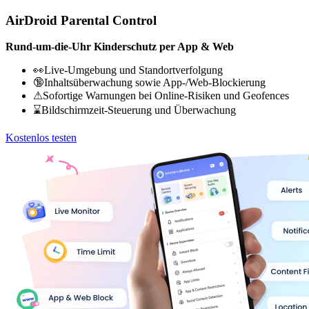
AirDroid Parental Control
Rund-um-die-Uhr Kinderschutz per App & Web
👀Live-Umgebung und Standortverfolgung
🔞Inhaltsüberwachung sowie App-/Web-Blockierung
⚠Sofortige Warnungen bei Online-Risiken und Geofences
⌛Bildschirmzeit-Steuerung und Überwachung
Kostenlos testen