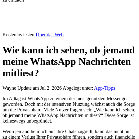
Kostenlos testen
Über das Web
Wie kann ich sehen, ob jemand
meine WhatsApp Nachrichten
mitliest?
Wayne
Update am Jul 2, 2026
Abgelegt unter:
App-Tipps
Im Alltag ist WhatsApp zu einem der meistgenutzten Messenger
geworden. Doch mit der intensiven Nutzung wächst auch die Sorge
um die Privatsphäre. Viele Nutzer fragen sich: „Wie kann ich sehen,
ob jemand meine WhatsApp Nachrichten mitliest?“ Diese Sorge ist
keineswegs unbegründet.
Wenn jemand heimlich auf Ihre Chats zugreift, kann das nicht nur
zu einem Verlust Ihrer Privatsphäre führen, sondern auch finanzielle