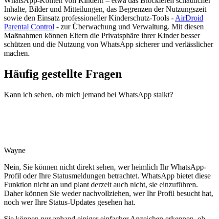
WhatsApp-Konten von Kindern – etwa das Blockieren schädlicher
Inhalte, Bilder und Mitteilungen, das Begrenzen der Nutzungszeit
sowie den Einsatz professioneller Kinderschutz-Tools -
AirDroid
Parental Control
- zur Überwachung und Verwaltung. Mit diesen
Maßnahmen können Eltern die Privatsphäre ihrer Kinder besser
schützen und die Nutzung von WhatsApp sicherer und verlässlicher
machen.
Häufig gestellte Fragen
Kann ich sehen, ob mich jemand bei WhatsApp stalkt?
Wayne
Nein, Sie können nicht direkt sehen, wer heimlich Ihr WhatsApp-
Profil oder Ihre Statusmeldungen betrachtet. WhatsApp bietet diese
Funktion nicht an und plant derzeit auch nicht, sie einzuführen.
Daher können Sie weder nachvollziehen, wer Ihr Profil besucht hat,
noch wer Ihre Status-Updates gesehen hat.
Sie können nur anhand einiger einfacher Anzeichen erkennen, ob