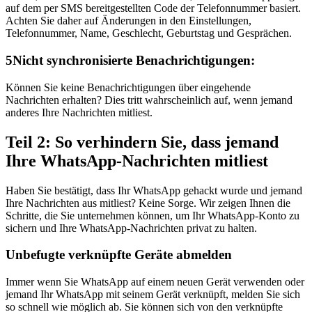
auf dem per SMS bereitgestellten Code der Telefonnummer basiert.
Achten Sie daher auf Änderungen in den Einstellungen,
Telefonnummer, Name, Geschlecht, Geburtstag und Gesprächen.
5
Nicht synchronisierte Benachrichtigungen:
Können Sie keine Benachrichtigungen über eingehende
Nachrichten erhalten? Dies tritt wahrscheinlich auf, wenn jemand
anderes Ihre Nachrichten mitliest.
Teil 2: So verhindern Sie, dass jemand
Ihre WhatsApp-Nachrichten mitliest
Haben Sie bestätigt, dass Ihr WhatsApp gehackt wurde und jemand
Ihre Nachrichten aus mitliest? Keine Sorge. Wir zeigen Ihnen die
Schritte, die Sie unternehmen können, um Ihr WhatsApp-Konto zu
sichern und Ihre WhatsApp-Nachrichten privat zu halten.
Unbefugte verknüpfte Geräte abmelden
Immer wenn Sie WhatsApp auf einem neuen Gerät verwenden oder
jemand Ihr WhatsApp mit seinem Gerät verknüpft, melden Sie sich
so schnell wie möglich ab. Sie können sich von den verknüpfte