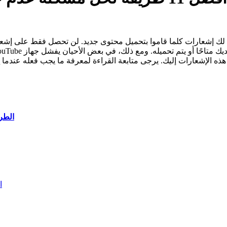
لك إشعارات كلما قاموا بتحميل محتوى جديد. لن تحصل فقط على إشعار
A أو يفشل تطبيق YouTube في إرسال هذه الإشعارات إليك. يرجى متابعة القراءة لمعرفة ما يجب فعله عندما
الطري
ت