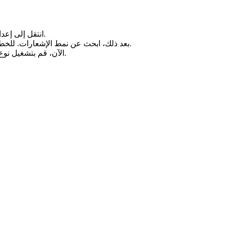
انتقل إلى إعدادات هاتفك. الآن قم بالتمرير لأسفل وابحث عن خيار الإشعارات.
بعد ذلك، ابحث عن نمط الإشعارات. للخطوة التالية، ابحث عن يوتيوب تحت نمط الإشعارات واضغط عليه.
الآن، قم بتشغيل نوع الإشعارات التي تريدها من خلال النقر على السماح بالإشعارات.