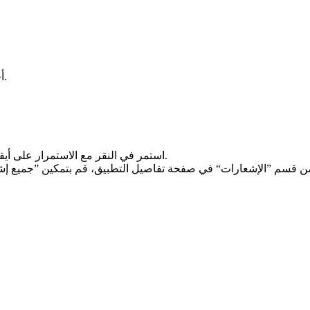
أخيرًا، يمكنك أيضًا جدولة الإشعارات لأوقات محددة أو على الفور.
استمر في النقر مع الاستمرار على أيقونة يوتيوب حتى تظهر قائمة معلومات التطبيق، ثم اضغط عليها.