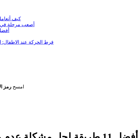
كيف أتعامل 
أصعب مرحلة في ترب
أفضل 
فرط الحركة عند الاطفال: ال
امسح
رمز ال
أفضل 11 طريقة لحل مشكلة عدم عمل اشعارات يوتيوب وعدم ظهور