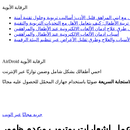
الرقابة الأبوية
مع ابني المراهق قليل الأدب: أساليب تربوية وحلول تقنية آمنة
ية الأطفال: كيف يتعامل الأهل مع التحديات التربوية والتقنية
طرق علاج إدمان الألعاب الإلكترونية عند الأطفال والمراهقين
أسباب إدمان الألعاب الإلكترونية عند الأطفال والمراهقين
أسباب والعلاج وطرق تقليل الأعراض عبر تنظيم البيئة الرقمية
AirDroid الرقابة الأبوية
احمي أطفالك بشكل شامل وضمن توازنًا عبر الإنترنت
استجابة السريعة
ضوئيًا باستخدام جهازك المحمّل للحصول عليه مجانًا
جربه مجانًا
عبر الويب