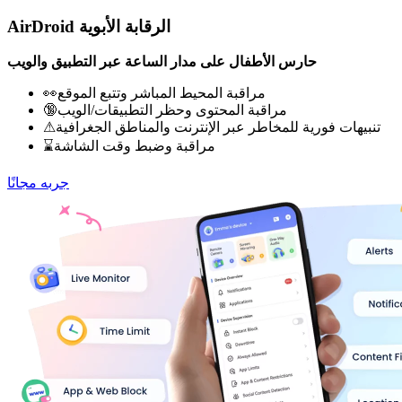
AirDroid الرقابة الأبوية
حارس الأطفال على مدار الساعة عبر التطبيق والويب
👀مراقبة المحيط المباشر وتتبع الموقع
🔞مراقبة المحتوى وحظر التطبيقات/الويب
⚠تنبيهات فورية للمخاطر عبر الإنترنت والمناطق الجغرافية
⌛مراقبة وضبط وقت الشاشة
جربه مجانًا