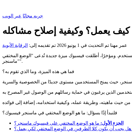
جربه مجانًا
عبر الويب
عمر مهنا
تم التحديث في 1 يونيو 2026
تم تقديمه إلى:
الرقابة الأبوية
ت فيسبوك ميزة جديدة تُدعى "الوضع المختفي" (Vanish Mode) على تطبيقها للمراسلة
"ماسنجر".
فما هي هذه الميزة، وما الذي تقوم به؟
فلنبدأ إذًا بسؤال: ما هو الوضع المختفي في ماسنجر فيسبوك؟
الجزء الأول:
ما هو الوضع المختفي على فيسبوك ماسنجر؟
ل يجب أن يكون كلا الطرفين في الوضع المختفي لكي يعمل؟