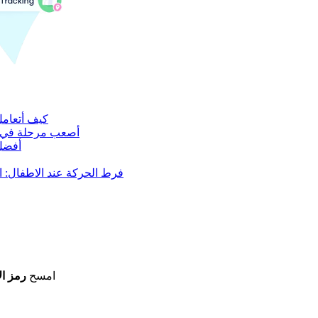
كيف أتعامل 
أصعب مرحلة في ترب
أفضل 
فرط الحركة عند الاطفال: ال
امسح
رمز ال