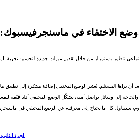
 وكيفية إصلاح مشاكله!
تتطور باستمرار من خلال تقديم ميزات جديدة لتحسين تجربة المستخدم. ومؤخرًا، أطلق
الجزء الثاني:
ه