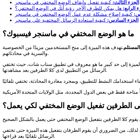
الجزء الثالث:
كيفية تفعيل وإيقاف الوضع المختفي في ماسنجر
 الرابع:
هل يمكن للطرف الآخر رؤية أنك في الوضع المختفي؟
س:
كيفية إصلاح مشكلة عدم عمل الوضع المختفي في ماسنجر
الجزء السادس:
كيفية استعادة الرسائل المختفية على ماسنجر
ما هو الوضع المختفي في ماسنجر فيسبوك؟
المستلم.
تهدف هذه الميزة إلى منح المستخدمين مزيدًا من الخصوصية
والسرية في محادثاتهم.
ذه الميزة إلى حد كبير ما هو معروف في تطبيق سناب شات، حيث تختفي
الرسائل من التطبيق لدى كلا الطرفين بعد مشاهدتها.
 الطرفين تفعيل الوضع المختفي لكي يعمل؟
لذلك، من الضروري أن يقوم الطرفان بتفعيل هذه الميزة حتى تختفي
الرسائل تلقائيًا بعد قراءتها.