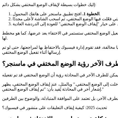
إليك خطوات بسيطة لإيقاف الوضع المختفي بشكل دائم:
افتح تطبيق ماسنجر على هاتفك المحمول.
الخطوة 1.
ء تفعيل الوضع المختفي ستستمر في الاختفاء بعد عرضها، كما هو مخطط
لها.
ها مخالفة، فقد تقوم إدارة فيسبوك بالاحتفاظ بها لمراجعتها، حتى لو تم
إرسالها أثناء تفعيل الوضع المختفي.
رف الآخر رؤية الوضع المختفي في ماسنجر؟
خلت إلى الوضع المختفي." وبالمثل، عند إيقاف الوضع المختفي، يظهر
إشعار آخر في المحادثة يُفيد بأن: "تم إيقاف الوضع المختفي."
تحديث 2025: كيفية إيقاف التعليقات على منشور في فيسبوك؟