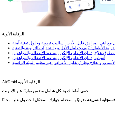
الرقابة الأبوية
مع ابني المراهق قليل الأدب: أساليب تربوية وحلول تقنية آمنة
ية الأطفال: كيف يتعامل الأهل مع التحديات التربوية والتقنية
طرق علاج إدمان الألعاب الإلكترونية عند الأطفال والمراهقين
أسباب إدمان الألعاب الإلكترونية عند الأطفال والمراهقين
أسباب والعلاج وطرق تقليل الأعراض عبر تنظيم البيئة الرقمية
AirDroid الرقابة الأبوية
احمي أطفالك بشكل شامل وضمن توازنًا عبر الإنترنت
استجابة السريعة
ضوئيًا باستخدام جهازك المحمّل للحصول عليه مجانًا