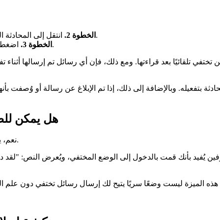
انتقل إلى المحادثة التي فعّلت فيها الوضع المختفي، ثم اسحب الشاشة لأعلى مجددًا.
الخطوة 2.
اضغط على خيار "إيقاف الوضع المختفي" للعودة إلى الدردشة العادية.
الخطوة 3.
تختفي تلقائيًا بعد قراءتها. ومع ذلك، فإن أي رسائل تم إرسالها أثنا
حادثة بتفعيله. وبالإضافة إلى ذلك، إذا تم الإبلاغ عن رسالة أو وُصفت بأن
هل يمكن للط
نعم، يمكن للطرف الآخر في المحادثة رؤية أن الوضع المختفي قد تم تفعيله.
ن يُفيد بأنك قمت بالدخول إلى الوضع المختفي، ويُعرض النص: "لقد د