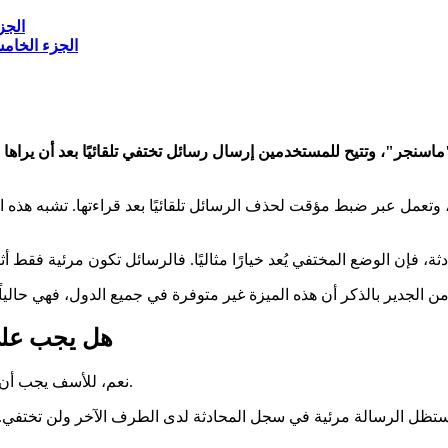
الجزء
الجزء الخام
سنجر"، وتتيح للمستخدمين إرسال رسائل تختفي تلقائيًا بعد أن يراها 
م، وتعمل عبر ضبط مؤقت لحذف الرسائل تلقائيًا بعد قراءتها. تشبه ه
هل يجب على
نعم، للأسف يجب أن يقوم كلا الطرفين بتفعيل الوضع المختفي حتى يعمل بالشكل الصحيح.
تظل الرسالة مرئية في سجل المحادثة لدى الطرف الآخر ولن تختفي. 