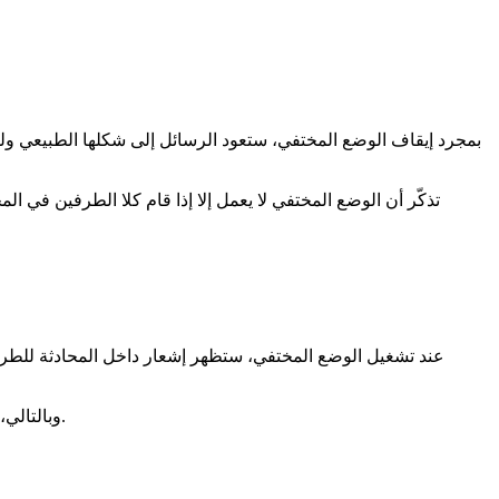
بمجرد إيقاف الوضع المختفي، ستعود الرسائل إلى شكلها الطبيعي ولن 
تذكّر أن الوضع المختفي لا يعمل إلا إذا قام كلا الطرفين في الم
عند تشغيل الوضع المختفي، ستظهر إشعار داخل المحادثة للطرفي
وبالتالي، هذه الميزة ليست وضعًا سريًا يتيح لك إرسال رسائل تختفي دون علم الطرف الآخر، بل تعتمد على الموافقة المتبادلة، والوضوح بين الطرفين.