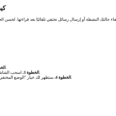
كي
افتح المحادثة التي ترغب في تفعيل الوضع المختفي فيها.
الخط
اسحب الشاشة من الأسفل إلى الأعلى داخل المحادثة لفتح إعدادات الدردشة.
الخطوة 3.
ستظهر لك خيار "الوضع المختفي" ضمن إعدادات الدردشة. فعّله عن طريق تحريك الزر لتشغيله.
الخطوة 4.