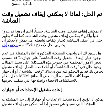
لتأكيد المسح.
تم الحل: لماذا لا يمكنني إيقاف تشغيل وقت
الشاشة
"لا يمكنني إيقاف تشغيل وقت الشاشة. حسناً، أعلم أن هذا قد يبدو
غبياً ولكن لا يمكنني إيقاف تشغيل وقت الشاشة، كما أنه لا يظهر
حتى في أسفل الشاشة كخيار لإيقاف تشغيله. هل يمكن لأحدكم أن
.
يخبرني بحل لإصلاح ذلك؟“ -- من
مجتمع أبل
هل سبق لك أن واجهت المشكلة المذكورة أعلاه المتمثلة في عدم
وجود خيار ”إيقاف تشغيل وقت الشاشة“ على جهازك؟ قد تتسبب
بعض الأمور المحتملة في حدوث هذه المشكلة؛ على سبيل المثال،
وجود خلل في ”وقت الشاشة“، أو أنك قمت بالفعل بإيقاف تشغيل
”وقت الشاشة“، أو أن جهاز iPhone الخاص بك قد تم التحكم فيه من
خلال نظام MDM. مهما كانت الأسباب، إليك بعض النصائح
لاستكشاف الأخطاء وإصلاحها التي يمكنك تجربتها:
إعادة تشغيل الإعدادات أو جهازك
يمكن أن تؤدي إعادة تشغيل الإعدادات أو جهازك إلى حل المشكلات
المؤقتة التي تسببها هي نفسها. إذا لم تتمكن من إيقاف تشغيل