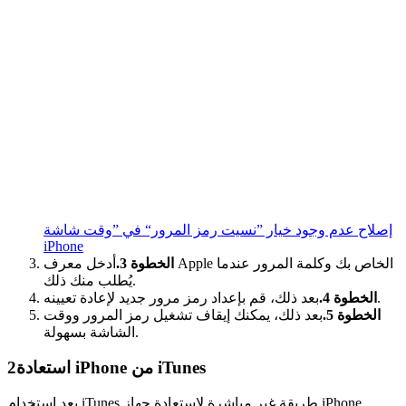
إصلاح عدم وجود خيار ”نسيت رمز المرور“ في ”وقت شاشة
iPhone
الخطوة 3.
أدخل معرف Apple الخاص بك وكلمة المرور عندما
يُطلب منك ذلك.
بعد ذلك، قم بإعداد رمز مرور جديد لإعادة تعيينه.
الخطوة 4.
الخطوة 5.
بعد ذلك، يمكنك إيقاف تشغيل رمز المرور ووقت
الشاشة بسهولة.
استعادة iPhone من iTunes
2
يعد استخدام iTunes طريقة غير مباشرة لاستعادة جهاز iPhone