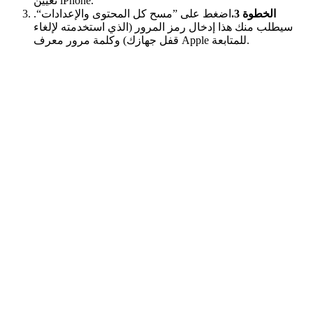
تعيين iPhone."
الخطوة 3.
اضغط على ”مسح كل المحتوى والإعدادات“.
سيطلب منك هذا إدخال رمز المرور (الذي استخدمته لإلغاء
قفل جهازك) وكلمة مرور معرف Apple للمتابعة.