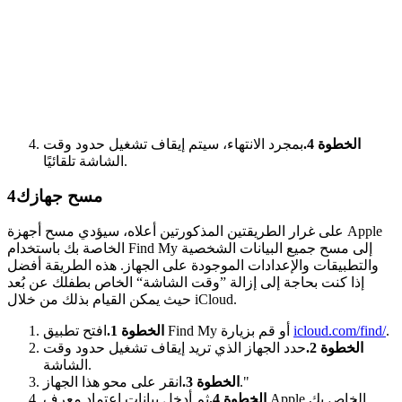
الخطوة 4.
بمجرد الانتهاء، سيتم إيقاف تشغيل حدود وقت
الشاشة تلقائيًا.
مسح جهازك
4
على غرار الطريقتين المذكورتين أعلاه، سيؤدي مسح أجهزة Apple
الخاصة بك باستخدام Find My إلى مسح جميع البيانات الشخصية
والتطبيقات والإعدادات الموجودة على الجهاز. هذه الطريقة أفضل
إذا كنت بحاجة إلى إزالة ”وقت الشاشة“ الخاص بطفلك عن بُعد
حيث يمكن القيام بذلك من خلال iCloud.
.
icloud.com/find/
افتح تطبيق Find My أو قم بزيارة
الخطوة 1.
الخطوة 2.
حدد الجهاز الذي تريد إيقاف تشغيل حدود وقت
الشاشة.
انقر على محو هذا الجهاز."
الخطوة 3.
الخطوة 4.
ثم أدخل بيانات اعتماد معرف Apple الخاص بك