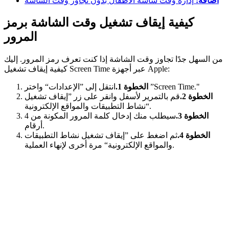
اضافة:
إدارة وقت شاشة الأطفال بدون تجاوز وقت الشاشة
كيفية إيقاف تشغيل وقت الشاشة برمز
المرور
من السهل جدًا تجاوز وقت الشاشة إذا كنت تعرف رمز المرور. إليك
كيفية إيقاف تشغيل Screen Time عبر أجهزة Apple:
انتقل إلى ”الإعدادات“ واختر ”Screen Time."
الخطوة 1.
الخطوة 2.
قم بالتمرير لأسفل وانقر على زر ”إيقاف تشغيل
نشاط التطبيقات والمواقع الإلكترونية“.
الخطوة 3.
سيطلب منك إدخال كلمة المرور المكونة من 4
أرقام.
الخطوة 4.
ثم اضغط على ”إيقاف تشغيل نشاط التطبيقات
والمواقع الإلكترونية“ مرة أخرى لإنهاء العملية.