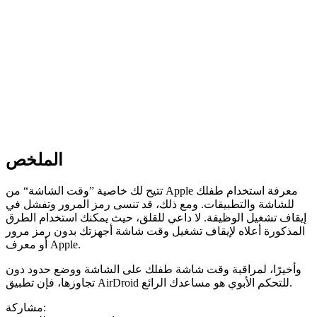
الملخص
تتيح لك خاصية ”وقت الشاشة“ من Apple معرفة استخدام طفلك
للشاشة والتطبيقات. ومع ذلك، قد تنسى رمز المرور وتفشل في
إيقاف تشغيل الوظيفة. لا داعي للقلق، حيث يمكنك استخدام الطرق
المذكورة أعلاه لإيقاف تشغيل وقت شاشة أجهزتك بدون رمز مرور
أو معرف Apple.
وأخيرًا، لمراقبة وقت شاشة طفلك على الشاشة ووضع حدود دون
تجاوزها، فإن تطبيق AirDroid للتحكم الأبوي هو مساعدك الرائع.
مشاركة: