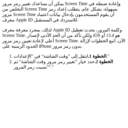
يمكن أن يساعدك تغيير رمز مرور Screen Time وإعادة ضبطه في
التخلص من Screen Time بسهولة. بشكل عام، يتطلب إعداد رمز
مرور Screen Time أن يقوم المستخدمون بإدخال بيانات اعتماد
معرف Apple ID للاسترداد في المستقبل.
لذلك، بمجرد معرفة معرف Apple ID وكلمة المرور، يحدث تعطيل
Screen Time. ولكن تأكد من أن الحد الأدنى لإصدار iOS هو 13.4 أو
أعلى لإعادة تعيين رمز مرور Screen Time. الآن، اتبع الخطوات لإزالة
الحدود الزمنية على iPhone بدون رمز مرور.
انتقل إلى ”وقت الشاشة“ في ”الإعدادات."
الخطوة 1.
الخطوة 2.
حدد خيار ”تغيير رمز مرور وقت الشاشة“ ثم
”نسيت رمز المرور“."