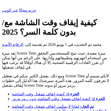
جربه مجانًا
عبر الويب
كيفية إيقاف وقت الشاشة مع/
بدون كلمة السر؟ 2025
محمد
تم التحديث في 1 يونيو 2026
تم تقديمه إلى:
الرقابة الأبوية
تعد ميزة Screen Time ميزة مفيدة، حيث تتيح للمستخدمين التحقق
من استخدام أجهزتهم وتطبيقاتهم وإدارتها. على الرغم من أنها يمكن
أن تعزز العادات الرقمية الصحية، إلا أن هناك أوقاتًا قد ترغب فيها
في إيقاف تشغيلها.
ومع ذلك، يفشل الكثير منكم في تعطيل Screen Time لأنكم نسيتم أو
لا تعرفون كلمة المرور. هذه المرة، سيرشدك هذا الدليل إلى خطوات
إيقاف تشغيل Screen Time برمز مرور أو بدونه.
الجزء 1:
كيفية إيقاف تشغيل وقت الشاشة
الجزء 2:
كيفية إيقاف تشغيل وقت الشاشة بدون رمز مرور
تم الحل:
لماذا لا يمكنني إيقاف تشغيل وقت الشاشة