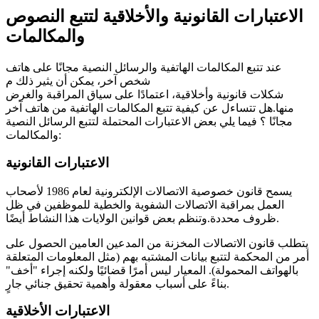
الاعتبارات القانونية والأخلاقية لتتبع النصوص
والمكالمات
عند تتبع المكالمات الهاتفية والرسائل النصية مجانًا على هاتف
شخص آخر، يمكن أن يثير ذلك م
شكلات قانونية وأخلاقية، اعتمادًا على سياق المراقبة والغرض
منها.هل تتساءل عن كيفية تتبع المكالمات الهاتفية من هاتف آخر
مجانًا ؟ فيما يلي بعض الاعتبارات المحتملة لتتبع الرسائل النصية
والمكالمات:
الاعتبارات القانونية
يسمح قانون خصوصية الاتصالات الإلكترونية لعام 1986 لأصحاب
العمل بمراقبة الاتصالات الشفوية والخطية للموظفين في ظل
ظروف محددة.وتنظم بعض قوانين الولايات هذا النشاط أيضًا.
يتطلب قانون الاتصالات المخزنة من المدعين العامين الحصول على
أمر من المحكمة لتتبع بيانات المشتبه بهم (مثل المعلومات المتعلقة
بالهواتف المحمولة). المعيار ليس أمرًا قضائيًا ولكنه إجراء "أخف"
بناءً على أسباب معقولة وأهمية تحقيق جنائي جارٍ.
الاعتبارات الأخلاقية