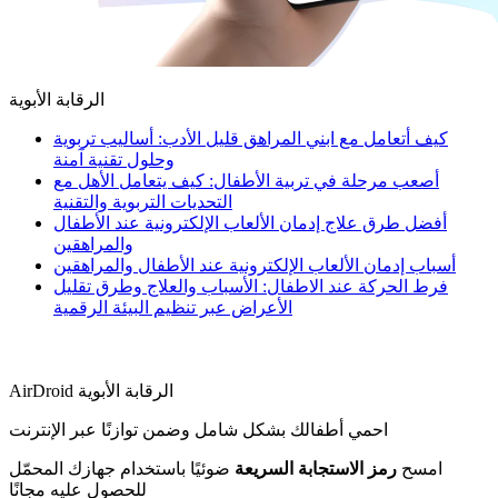
الرقابة الأبوية
كيف أتعامل مع ابني المراهق قليل الأدب: أساليب تربوية
وحلول تقنية آمنة
أصعب مرحلة في تربية الأطفال: كيف يتعامل الأهل مع
التحديات التربوية والتقنية
أفضل طرق علاج إدمان الألعاب الإلكترونية عند الأطفال
والمراهقين
أسباب إدمان الألعاب الإلكترونية عند الأطفال والمراهقين
فرط الحركة عند الاطفال: الأسباب والعلاج وطرق تقليل
الأعراض عبر تنظيم البيئة الرقمية
AirDroid الرقابة الأبوية
احمي أطفالك بشكل شامل وضمن توازنًا عبر الإنترنت
امسح
رمز الاستجابة السريعة
ضوئيًا باستخدام جهازك المحمّل
للحصول عليه مجانًا