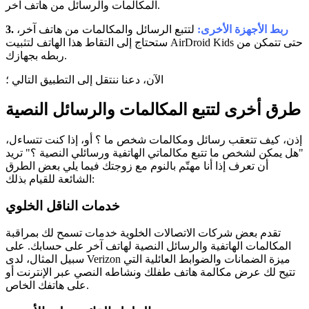
المكالمات والرسائل من هاتف آخر.
ربط الأجهزة الأخرى:
لتتبع الرسائل والمكالمات من هاتف آخر،
3.
ستحتاج إلى التقاط هذا الهاتف لتثبيت AirDroid Kids حتى تتمكن من
ربطه بجهازك.
الآن، دعنا ننتقل إلى التطبيق التالي ؛
طرق أخرى لتتبع المكالمات والرسائل النصية
إذن، كيف تتعقب رسائل ومكالمات شخص ما ؟ أو، إذا كنت تتساءل،
"هل يمكن لشخص ما تتبع مكالماتي الهاتفية ورسائلي النصية ؟" تريد
أن تعرف إذا أنا مهتّم بالنوم مع زوجتك فيما يلي بعض الطرق
الشائعة للقيام بذلك:
خدمات الناقل الخلوي
تقدم بعض شركات الاتصالات الخلوية خدمات تسمح لك بمراقبة
المكالمات الهاتفية والرسائل النصية لهاتف آخر على حسابك. على
سبيل المثال، لدى Verizon ميزة الضمانات والضوابط العائلية التي
تتيح لك عرض مكالمة هاتف طفلك ونشاطه النصي عبر الإنترنت أو
على هاتفك الخاص.