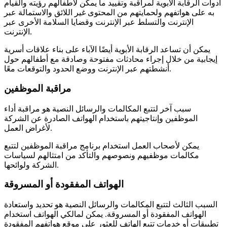
أدوات الرقابة الأبوية لمراقبة وتقييد ما يمكن لأطفالهم رؤيته والقيام
به على هواتفهم ولحمايتهم من المحتوى غير اللائق والاستمالة عبر
الإنترنت والتسلط عبر الإنترنت وقضايا السلامة الأخرى عبر
الإنترنت.
يمكن أن تساعد الرقابة الأبوية أيضًا الآباء على بناء علاقات أسرية
إيجابية من خلال إجراء محادثات مفتوحة وصادقة مع أطفالهم حول
أنشطتهم عبر الإنترنت ووضع الحدود والتوقعات معًا.
مراقبة الموظفين
سبب آخر لتتبع المكالمات والرسائل النصية هو مراقبة أداء
الموظفين وإنتاجيتهم باستخدام الهواتف الصادرة عن الشركة
لأغراض العمل.
يمكن لأصحاب العمل استخدام برنامج مراقبة الموظفين لتتبع
مكالمات موظفيهم ونصوصهم والتأكد من امتثالهم لسياسات
الشركة ولوائحها.
الهواتف المفقودة أو المسروقة
السبب الثالث لتتبع المكالمات والرسائل النصية هو تحديد واستعادة
الهواتف المفقودة أو المسروقة. يمكن لمالكي الهواتف استخدام
تطبيقات أو خدمات تتبع الهاتف للعثور على موقع هواتفهم المفقودة