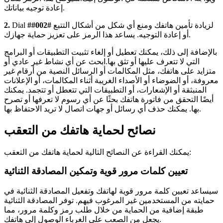
إعادة توجيه بياناتك.
لزيادة تأمين هاتفك ومنع أي شكل من أشكال التتبع
##002#
Dial
2.
أو إعادة التوجيه. يساعد هذا الرمز على تعزيز حماية جهازك.
بالإضافة إلى ذلك، يمكنك تعطيل أو إلغاء تثبيت التطبيقات أو البرامج
التي لا تتعرف عليها أو تثق بها.ابحث عن أي نشاط غير عادي أو
متزايد على هاتفك، مثل المكالمات أو الرسائل النصية من أرقام غير
معروفة، أو الضوضاء أو الأصداء الغريبة أثناء المكالمات، أو الإعلانات
المنبثقة أو الإشعارات، أو التطبيقات التي تتعطل أو تتجمد. يمكنك
أيضًا التحقق من فاتورة هاتفك بحثًا عن أي رسوم لا تعرفها أو تصرح
بها. يمكنك حذف أي رسائل أو جهات اتصال لا تريد الاحتفاظ بها.
نصائح لحماية هاتفك من التعقب
يمكنك القراءة عن النصائح التالية لحماية هاتفك من التعقب:
تعيين كلمات مرور قوية وتمكين المصادقة الثنائية
سيساعد تعيين كلمة مرور قوية لهاتفك وتفعيل المصادقة الثنائية في
حمايته من المستخدمين غير المرغوب فيهم. توفر المصادقة الثنائية
طبقة إضافية من الحماية من خلال طلب رمز وكلمة مرور، مما
يجعل من الصعب على الغرباء الوصول إلى هاتفك.