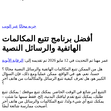
جربه مجانًا
عبر الويب
أفضل برنامج تتبع المكالمات
الهاتفية والرسائل النصية
عمر مهنا
تم التحديث في 12 مايو 2026
تم تقديمه إلى:
الرقابة الأبوية
هل من الممكن تتبع المكالمات الهاتفية والرسائل النصية مجانًا ؟
حسنا، نعم، هو، في الواقع، ممكن عمليا.ومع ذلك، فإن السؤال
الكبير هو، هل تعرف كيفية تتبع الرسائل والمكالمات من هاتف آخر
؟
التتبع أمر شائع في الوقت الحاضر. يمكنك تتبع موقعك ؛ يمكنك تتبع
طلبك، يمكنك تتبع تقدم لياقتك البدنية، إلخ. فقط سمها ما شئت –
يمكنك تتبع أي شيء.ولذا، تتبع المكالمات والرسائل من هاتف آخر
أصبحت ممارسة شائعة أيضًا.