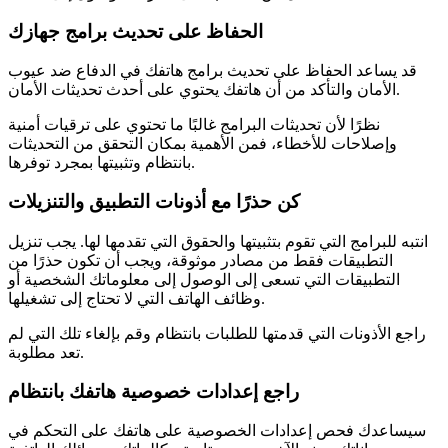
الحفاظ على تحديث برامج جهازك
قد يساعد الحفاظ على تحديث برامج هاتفك في الدفاع ضد عيوب
الأمان والتأكد من أن هاتفك يحتوي على أحدث تحديثات الأمان.
نظرًا لأن تحديثات البرامج غالبًا ما تحتوي على ترقيات أمنية
وإصلاحات للأخطاء، فمن الأهمية بمكان التحقق من التحديثات
بانتظام وتثبيتها بمجرد توفرها.
كن حذرًا مع أذونات التطبيق والتنزيلات
انتبه للبرامج التي تقوم بتثبيتها والحقوق التي تقدمها لها. يجب تنزيل
التطبيقات فقط من مصادر موثوقة، ويجب أن تكون حذرًا من
التطبيقات التي تسعى إلى الوصول إلى معلوماتك الشخصية أو
وظائف الهاتف التي لا تحتاج إلى تشغيلها.
راجع الأذونات التي قدمتها للطلبات بانتظام وقم بإلغاء تلك التي لم
تعد مطلوبة.
راجع إعدادات خصوصية هاتفك بانتظام
سيساعدك فحص إعدادات الخصوصية على هاتفك على التحكم في