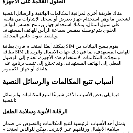
الحلول القائمة على الأجهزة
هناك طريقة أخرى لمراقبة المكالمات الهاتفية والرسائل النصية
لشخص ما وهي استخدام جهاز يعترض أو يسجل الإشارات من هاتفه.
على سبيل المثال، يمكنك استخدام جهاز برنامج تجسس للهاتف
الخلوي يتم توصيله بمقبس سماعة الرأس للهاتف المستهدف
ويلتقط صوت جانبي المحادثة.
يمكنك أيضًا استخدام قارئ بطاقة SIM يقوم بنسخ البيانات من
بطاقة SIM للهاتف المستهدف، بما في ذلك جهات الاتصال والرسائل
وسجلات المكالمات. لاستخدام هذه الأجهزة، تحتاج إلى الوصول
الفعلي إلى الهاتف المستهدف، وقد تحتاج إلى تثبيت برنامج على
هاتفك أو جهاز الكمبيوتر.
أسباب تتبع المكالمات والرسائل النصية
فيما يلي بعض الأسباب الأكثر شيوعًا لتتبع المكالمات والرسائل
النصية:
الرقابة الأبوية وسلامة الطفل
يتمثل أحد الأسباب الرئيسية لتتبع المكالمات والنصوص في ضمان
سلامة الأطفال ورفاههم عبر الإنترنت. يمكن للوالدين استخدام