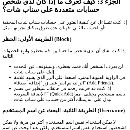
الجزء 3: كيف تعرف ما إذا كان لدى شخص
حسابات متعددة على سناب شات؟
إذا كنت تتساءل عن كيفية العثور على حسابات سناب شات المخفية
أو الحساب الثاني، فهناك عدة طرق يمكنك تجربتها، مثل:
الطريقة الأولى: الحظر (Block)
إذا كنت تشك أن لدى شخص ما حسابين، قم بحظره واتبِع الخطوات
التالية:
لن يعرف الشخص أنك قمت بحظره، وسيتوقف عن التحدث
إليك على سناب شات.
في الزاوية العلوية اليمنى، اضغط على الزر الذي يشبه علامة
الزائد، ثم انقر على زر "إضافة أصدقاء" (Add Friends).
إذا كنت قد خزنت رقمه في هاتفك، سيظهر في قسم
"الإضافة السريعة" (Quick Add) باسم مستخدم مختلف، مما
يدل على أنه يمتلك أكثر من حساب على سناب شات.
الطريقة الثانية: البحث عن اسم المستخدم (Username)
لا يمكن استخدام نفس اسم المستخدم أكثر من مرة، ولا يمكن
لشخصين استخدام نفس اسم المستخدم. ولكن عند البحث عن اسم