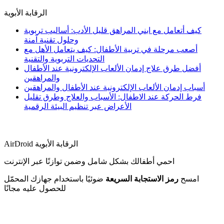
الرقابة الأبوية
كيف أتعامل مع ابني المراهق قليل الأدب: أساليب تربوية
وحلول تقنية آمنة
أصعب مرحلة في تربية الأطفال: كيف يتعامل الأهل مع
التحديات التربوية والتقنية
أفضل طرق علاج إدمان الألعاب الإلكترونية عند الأطفال
والمراهقين
أسباب إدمان الألعاب الإلكترونية عند الأطفال والمراهقين
فرط الحركة عند الاطفال: الأسباب والعلاج وطرق تقليل
الأعراض عبر تنظيم البيئة الرقمية
AirDroid الرقابة الأبوية
احمي أطفالك بشكل شامل وضمن توازنًا عبر الإنترنت
امسح
رمز الاستجابة السريعة
ضوئيًا باستخدام جهازك المحمّل
للحصول عليه مجانًا