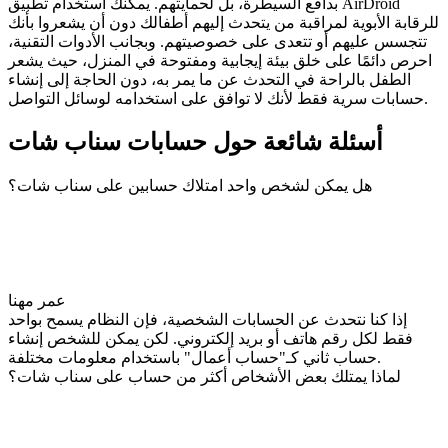
بدافع السيطرة، بل لحمايتهم. يمكنك استخدام تطبيق AirDroid
للرقابة الأبوية لمراقبة من يتحدث إليهم أطفالك دون أن يشعروا بأنك
تتجسس عليهم أو تتعدى على خصوصيتهم. وبجانب الأدوات التقنية،
احرص دائمًا على خلق بيئة إيجابية ومفتوحة في المنزل، حيث يشعر
الطفل بالراحة في التحدث عن ما يمر به، دون الحاجة إلى إنشاء
حسابات سرية فقط لأنك لا توافق على استخدامه لوسائل التواصل.
أسئلة شائعة حول حسابات سناب شات
هل يمكن لشخص واحد امتلاك حسابين على سناب شات؟
عمر مهنا
إذا كنا نتحدث عن الحسابات الشخصية، فإن النظام يسمح بواحد
فقط لكل رقم هاتف أو بريد إلكتروني. لكن يمكن للشخص إنشاء
حساب ثاني كـ"حساب أعمال" باستخدام معلومات مختلفة.
لماذا يمتلك بعض الأشخاص أكثر من حساب على سناب شات؟