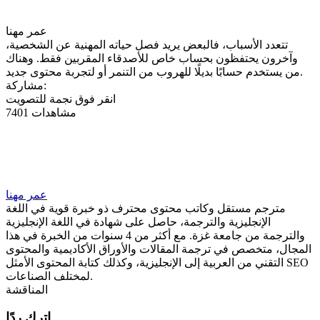
عمر مهنا
تتعدد الأسباب، فالبعض يريد فصل حياته المهنية عن الشخصية،
وآخرون يحتفظون بحساب خاص للأصدقاء المقربين فقط. وهناك
من يستخدم حسابًا بديلًا للهروب من التنمر أو لتجربة محتوى جديد.
مشاركة:
انقر فوق نجمة للتصويت
7401 مشاهدات
عمر مهنا
مترجم مستقل وكاتب محتوى محترف ذو خبرة قوية في اللغة
الإنجليزية والترجمة، حاصل على شهادة في اللغة الإنجليزية
والترجمة من جامعة غزة. مع أكثر من 4 سنوات من الخبرة في هذا
المجال، متخصص في ترجمة المقالات والأوراق الأكاديمية والمحتوى
التقني من العربية إلى الإنجليزية، وكذلك كتابة المحتوى الأمثل SEO
لمختلف الصناعات.
المناقشة
اترك ردًا.