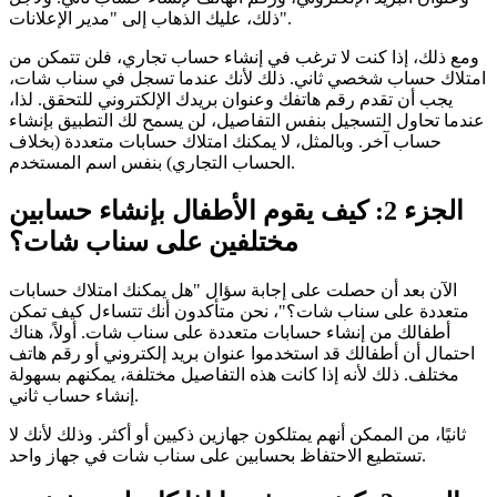
ذلك، عليك الذهاب إلى "مدير الإعلانات".
ومع ذلك، إذا كنت لا ترغب في إنشاء حساب تجاري، فلن تتمكن من
امتلاك حساب شخصي ثاني. ذلك لأنك عندما تسجل في سناب شات،
يجب أن تقدم رقم هاتفك وعنوان بريدك الإلكتروني للتحقق. لذا،
عندما تحاول التسجيل بنفس التفاصيل، لن يسمح لك التطبيق بإنشاء
حساب آخر. وبالمثل، لا يمكنك امتلاك حسابات متعددة (بخلاف
الحساب التجاري) بنفس اسم المستخدم.
الجزء 2: كيف يقوم الأطفال بإنشاء حسابين
مختلفين على سناب شات؟
الآن بعد أن حصلت على إجابة سؤال "هل يمكنك امتلاك حسابات
متعددة على سناب شات؟"، نحن متأكدون أنك تتساءل كيف تمكن
أطفالك من إنشاء حسابات متعددة على سناب شات. أولاً، هناك
احتمال أن أطفالك قد استخدموا عنوان بريد إلكتروني أو رقم هاتف
مختلف. ذلك لأنه إذا كانت هذه التفاصيل مختلفة، يمكنهم بسهولة
إنشاء حساب ثاني.
ثانيًا، من الممكن أنهم يمتلكون جهازين ذكيين أو أكثر. وذلك لأنك لا
تستطيع الاحتفاظ بحسابين على سناب شات في جهاز واحد.