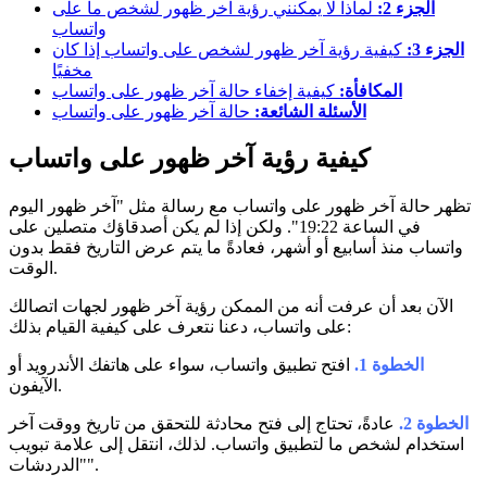
الجزء 2:
لماذا لا يمكنني رؤية آخر ظهور لشخص ما على
واتساب
الجزء 3:
كيفية رؤية آخر ظهور لشخص على واتساب إذا كان
مخفيًا
المكافأة:
كيفية إخفاء حالة آخر ظهور على واتساب
الأسئلة الشائعة:
حالة آخر ظهور على واتساب
كيفية رؤية آخر ظهور على واتساب
تظهر حالة آخر ظهور على واتساب مع رسالة مثل "آخر ظهور اليوم
في الساعة 19:22". ولكن إذا لم يكن أصدقاؤك متصلين على
واتساب منذ أسابيع أو أشهر، فعادةً ما يتم عرض التاريخ فقط بدون
الوقت.
الآن بعد أن عرفت أنه من الممكن رؤية آخر ظهور لجهات اتصالك
على واتساب، دعنا نتعرف على كيفية القيام بذلك:
الخطوة 1.
افتح تطبيق واتساب، سواء على هاتفك الأندرويد أو
الآيفون.
الخطوة 2.
عادةً، تحتاج إلى فتح محادثة للتحقق من تاريخ ووقت آخر
استخدام لشخص ما لتطبيق واتساب. لذلك، انتقل إلى علامة تبويب
"الدردشات".