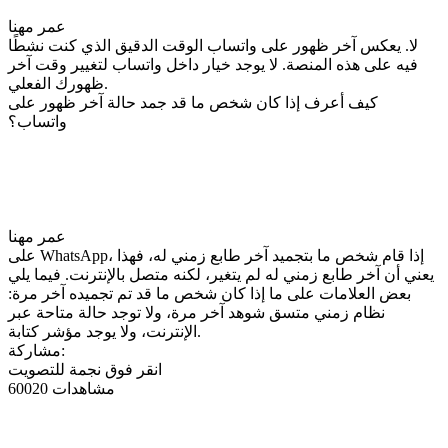
عمر مهنا
لا. يعكس آخر ظهور على واتساب الوقت الدقيق الذي كنت نشطًا
فيه على هذه المنصة. لا يوجد خيار داخل واتساب لتغيير وقت آخر
ظهورك الفعلي.
كيف أعرف إذا كان شخص ما قد جمد حالة آخر ظهور على
واتساب؟
عمر مهنا
على WhatsApp، إذا قام شخص ما بتجميد آخر طابع زمني له، فهذا
يعني أن آخر طابع زمني له لم يتغير، لكنه متصل بالإنترنت. فيما يلي
بعض العلامات على ما إذا كان شخص ما قد تم تجميده آخر مرة:
نظام زمني متسق شوهد آخر مرة، ولا توجد حالة متاحة عبر
الإنترنت، ولا يوجد مؤشر كتابة.
مشاركة:
انقر فوق نجمة للتصويت
60020 مشاهدات