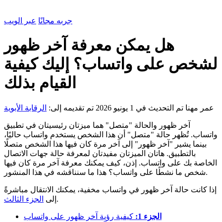
جربه مجانًا
عبر الويب
هل يمكن معرفة آخر ظهور
لشخص على واتساب؟ إليك كيفية
القيام بذلك
عمر مهنا
تم التحديث في 1 يونيو 2026
تم تقديمه إلى:
الرقابة الأبوية
آخر ظهور والحالة "متصل" هما ميزتان رئيسيتان في تطبيق
واتساب. تُظهر حالة "متصل" أن هذا الشخص يستخدم واتساب حاليًا،
بينما يشير "آخر ظهور" إلى آخر مرة كان فيها هذا الشخص متصلًا
بالتطبيق. هاتان الميزتان مفيدتان لمعرفة حالة جهات الاتصال
الخاصة بك على واتساب. إذن، كيف يمكنك معرفة آخر مرة كان فيها
شخص ما نشطًا على واتساب؟ هذا ما سنناقشه في هذا المنشور.
إذا كانت حالة آخر ظهور في واتساب مخفية، يمكنك الانتقال مباشرةً
.
إلى
الجزء الثالث
الجزء 1:
كيفية رؤية آخر ظهور على واتساب