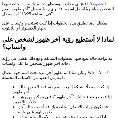
الخطوة 3.
افتح أي محادثة، وستظهر حالة واتساب الخاصة بهذا
الشخص مباشرةً أسفل اسمه. قد ترى رسالة مثل "آخر ظهور اليوم
في الساعة 13:25" أو "متصل".
يمكنك أيضًا تطبيق هذه الخطوات إذا كنت تستخدم واتساب على
جهاز الكمبيوتر أو اللابتوب.
لماذا لا أستطيع رؤية آخر ظهور لشخص على
واتساب؟
قد تواجه حالة تتبع فيها الخطوات السابقة ومع ذلك تفشل في رؤية
حالة آخر ظهور لشخص ما على واتساب.
ولكن لماذا لم تظهر آخر مرة تحت اسم جهة اتصال WhatsApp ؟
فيما يلي العديد من الأسباب المحتملة:
إذا كنت متصلًا بشبكة إنترنت ضعيفة، فقد لا تظهر حالة
آخر ظهور.
إذا قمت بإخفاء حالتك "آخر ظهور"، فلن تتمكن من رؤية
حالات الآخرين.
قد تكون جهات الاتصال الخاصة بك قد أخفت حالة آخر
ظهور لهم على واتساب.
إذا لم تقم بحفظ الرقم في جهات الاتصال ولم تتبادل