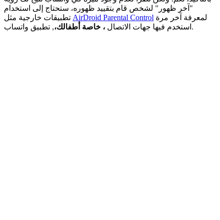
"آخر ظهور" لشخص قام بتقييد ظهوره، ستحتاج إلى استخدام
لمعرفة آخر مرة
AirDroid Parental Control
تطبيقات خارجية مثل
, تطبيق واتساب.
استخدم فيها جهات الاتصال
، خاصة أطفالك،