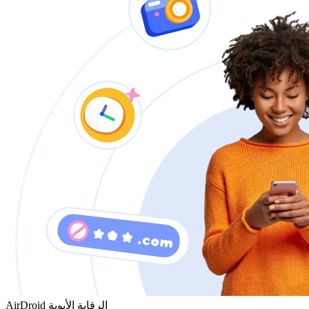
AirDroid الرقابة الأبوية