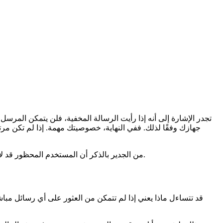
تجدر الإشارة إلى أنه إذا رأيت الرسالة المخفية، فلن يتمكن المرسل
جهازك وفقًا لذلك. ففي النهاية، خصوصيتك مهمة. إذا لم تكن م
من الجدير بالذكر أن المستخدم المحظور قد لا يعرف تلقائيًا أنه محظور. وبالمثل، قد تظل قادرًا على محاولة إرسال رسائل إلى مستخدم محظور - لكن من المحتمل ألا يتمكن من استقبالها.
قد تتساءل ماذا يعني إذا لم تتمكن من العثور على أي رسائل مب