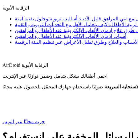
الرقابة الأبوية
مع ابني المراهق قليل الأدب: أساليب تربوية وحلول تقنية آمنة
ية الأطفال: كيف يتعامل الأهل مع التحديات التربوية والتقنية
طرق علاج إدمان الألعاب الإلكترونية عند الأطفال والمراهقين
أسباب إدمان الألعاب الإلكترونية عند الأطفال والمراهقين
أسباب والعلاج وطرق تقليل الأعراض عبر تنظيم البيئة الرقمية
AirDroid الرقابة الأبوية
احمي أطفالك بشكل شامل وضمن توازنًا عبر الإنترنت
استجابة السريعة
ضوئيًا باستخدام جهازك المحمّل للحصول عليه مجانًا
جربه مجانًا
عبر الويب
ة الرسائل المخفية على إنستغرام؟