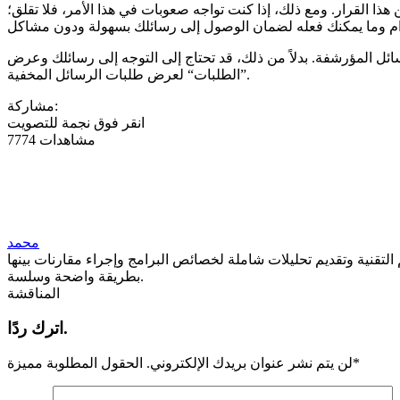
ذا القرار. ومع ذلك، إذا كنت تواجه صعوبات في هذا الأمر، فلا تقلق؛
ئل المؤرشفة. بدلاً من ذلك، قد تحتاج إلى التوجه إلى رسائلك وعرض
”الطلبات“ لعرض طلبات الرسائل المخفية.
مشاركة:
انقر فوق نجمة للتصويت
7774 مشاهدات
محمد
تقنية وتقديم تحليلات شاملة لخصائص البرامج وإجراء مقارنات بينها
بطريقة واضحة وسلسة.
المناقشة
اترك ردًا.
*
لن يتم نشر عنوان بريدك الإلكتروني.
الحقول المطلوبة مميزة