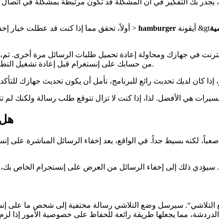
جدر بك التفكير في أن المشكلة قد تكون مرتبطة بمشكلة في اتصال جها
ية
hamburger
>
أولاً، تحقق مما إذا كنت قد عطلت خيار إ
ترنت في جهازك ومحاولة إعادة تحميل طلبات الرسائل مرة أخرى. ثم، إذ
من حسابك على إنستغرام قبل إعادة تشغيل التطبيق؛ إذا كان هناك خلل في البرنامج، فقد يكون هذا كافياً لحل المشكلة.
هل 
باً، لكنه بسيط جداً. في الواقع، يعد إخفاء الرسائل المباشرة على إنس
ضع التلاشي“. سيرسل وضع التلاشي رسالة مختفية إلى شخص ما على إنس