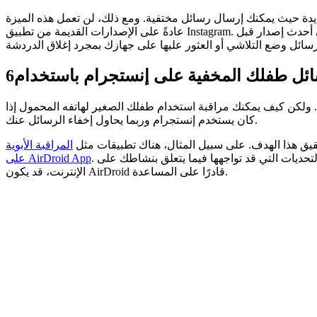
يدة حيث يمكنك إرسال رسائل مختفية. ومع ذلك، لن تعمل هذه الميزة
عادةً على الإصدارات القديمة من تطبيق Instagram. على هذا النحو، إذا كان لديك تحديث رائع على حسابك على إنستغرام، فمن المحتمل أنك ستحتاج إلى تحديث التطبيق مباشرة على جهازك إلى أحدث إصدار قبل
6
. ولكن كيف يمكنك مراقبة استخدام طفلك الصغير لهاتفه المحمول إذا
كان يستخدم إنستجرام وربما يحاول إخفاء الرسائل عنك.
قيق هذا الهدف. على سبيل المثال، هناك تطبيقات مثل
المراقبة الأبوية
لتحديات التي قد تواجهها فيما يتعلق بنشاطك على
على AirDroid App
الإنترنت، قد يكون AirDroid قادرًا على المساعدة.