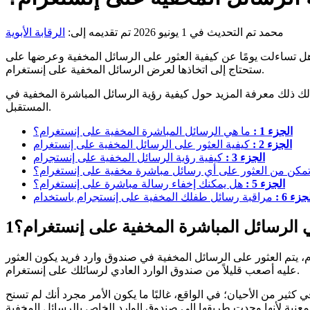
محمد
تم التحديث في 1 يونيو 2026
تم تقديمه إلى:
الرقابة الأبوية
 تساءلت يومًا عن كيفية العثور على الرسائل المخفية وعرضها على Instagram؟ لا ينبغي أن يكون العثور على الرسائل المخفية على إنستغرام تحدياً كبيراً. ومع ذلك، فإن الأمر يستحق التفكير في الخطوات التي
ستحتاج إلى اتخاذها لعرض الرسائل المخفية على إنستغرام.
لك ذلك معرفة المزيد حول كيفية رؤية الرسائل المباشرة المخفية في
المستقبل.
الجزء 1 :
ما هي الرسائل المباشرة المخفية على إنستغرام؟
الجزء 2 :
كيفية العثور على الرسائل المخفية على إنستغرام
الجزء 3 :
كيفية رؤية الرسائل المخفية على إنستجرام
أتمكن من العثور على أي رسائل مباشرة مخفية على إنستغرام؟
الجزء 5 :
هل يمكنك إخفاء رسالة مباشرة على إنستغرام؟
جزء 6 :
 الرسائل المباشرة المخفية على إنستغرام؟
1
، يتم العثور على الرسائل المخفية في صندوق وارد فريد يكون العثور
عليه أصعب قليلاً من صندوق الوارد العادي لرسائلك على إنستغرام.
 كثير من الأحيان؛ في الواقع، غالبًا ما يكون الأمر مجرد أنك لم تسنح