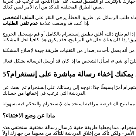
زك بالإنترنت أو التطبيق نفسه. على هذا النحو، قد ترغب في تجربة
بعض الطرق المختلفة للتأكد من أن الأمر ليس كذلك.
خفاء طلب الرسائل عن طريق الخطأ. يرجى النقر على
الملف الشخصي
.
إذا كنت قد وضعت علامة
عدم تلقي الطلبات
ا لم يفلح ذلك، أغلق تطبيق إنستغرام بالكامل أو قم بتسجيل الخروج
يمكنك إخفاء رسالة مباشرة على إنستغرام؟
5
تجرام أمرًا بسيطًا جدًا؛ توجه إلى رسائلك على إنستجرام ثم ابحث عن
الدردشة التي ترغب في إخفائها من حسابك.
ماذا عن وضع الاختفاء؟
تجرام، مما يجعلها طريقة خفية لإرسال رسالة مختفية. ستختفي هذه