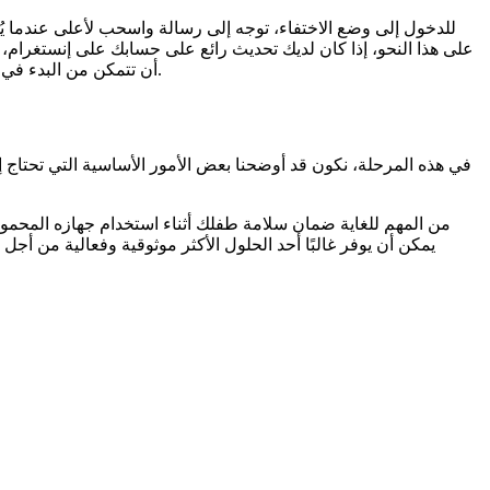
للدخول إلى وضع الاختفاء، توجه إلى رسالة واسحب لأعلى عندما 
أن تتمكن من البدء في استخدام وضع الاختفاء. لسوء الحظ، وبسبب طبيعته، لا يمكن استعادة رسائل وضع التلاشي أو العثور عليها على جهازك بمجرد إغلاق الدردشة.
في هذه المرحلة، نكون قد أوضحنا بعض الأمور الأساسية التي تحتاج 
من المهم للغاية ضمان سلامة طفلك أثناء استخدام جهازه المحمو
. يمكن أن يوفر غالبًا أحد الحلول الأكثر موثوقية وفعالية من أجل