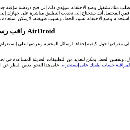
يُطلب منك تشغيل وضع الاختفاء. سيؤدي ذلك إلى فتح دردشة مؤقتة جد
راقب رسائل طفلك المخفية على إنستجرام باستخدام AirDroid
إلى معرفتها حول كيفية إخفاء الرسائل المخفية وعرضها على إنستغرام
ل؛ ولحسن الحظ، يمكن للعديد من التطبيقات الحديثة المساعدة في تح
لمراقبة حساب طفلك على إنستجرام
. على هذا النحو، بغض النظر عن ا