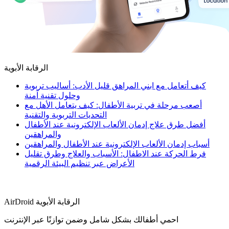
الرقابة الأبوية
كيف أتعامل مع ابني المراهق قليل الأدب: أساليب تربوية
وحلول تقنية آمنة
أصعب مرحلة في تربية الأطفال: كيف يتعامل الأهل مع
التحديات التربوية والتقنية
أفضل طرق علاج إدمان الألعاب الإلكترونية عند الأطفال
والمراهقين
أسباب إدمان الألعاب الإلكترونية عند الأطفال والمراهقين
فرط الحركة عند الاطفال: الأسباب والعلاج وطرق تقليل
الأعراض عبر تنظيم البيئة الرقمية
AirDroid الرقابة الأبوية
احمي أطفالك بشكل شامل وضمن توازنًا عبر الإنترنت