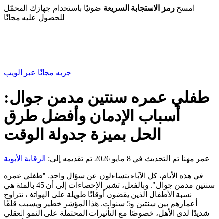
امسح
رمز الاستجابة السريعة
ضوئيًا باستخدام جهازك المحمّل
للحصول عليه مجانًا
جربه مجانًا
عبر الويب
طفلي عمره سنتين مدمن جوال:
أسباب الإدمان وأفضل طرق
الحل بميزة جدولة الوقت
عمر مهنا
تم التحديث في 8 مايو 2026
تم تقديمه إلى:
الرقابة الأبوية
في هذه الأيام، كل الآباء يتساءلون عن سؤال واحد: "طفلي عمره
سنتين مدمن جوال". وبالفعل، تشير الإحصاءات إلى أن 45 بالمئة هي
نسبة الأطفال الذين يقضون أوقاتًا طويلة على الهواتف تتراوح
أعمارهم بين سنتين و5 سنوات. هذا المؤشر خطير ويسبب قلقًا
شديدًا لدى الأهل، خصوصًا مع التأثيرات المحتملة على النمو العقلي