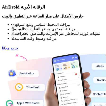
AirDroid الرقابة الأبوية
حارس الأطفال على مدار الساعة عبر التطبيق والويب
👀مراقبة المحيط المباشر وتتبع الموقع
🔞مراقبة المحتوى وحظر التطبيقات/الويب
⚠تنبيهات فورية للمخاطر عبر الإنترنت والمناطق الجغرافية
⌛مراقبة وضبط وقت الشاشة
جربه مجانًا