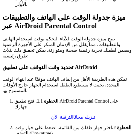
الأولى.
ميزة جدولة الوقت على الهاتف والتطبيقات
عبر AirDroid Parental Control
تتيح ميزة جدولة الوقت للآباء التحكم بوقت استخدام الهاتف
والتطبيقات، مما يقلل من الإدمان المبكر على الأجهزة الرقمية
ويضمن لطفلك تجربة رقمية صحية ومتوازنة. يمكن تحقيق ذلك بثلاث
طرق رئيسية:
تحديد وقت التوقف على تطبيق AirDroid
تمكن هذه الطريقة الأهل من إيقاف الهاتف مؤقتًا عند انتهاء الوقت
المحدد، بحيث لا يستطيع الطفل استخدام الجهاز خارج الأوقات
المسموح بها.
الخطوة 1.
1.افتح تطبيق AirDroid Parental Control على
جهازك.
تنزيله مجانًا
الترقية الآن
الخطوة 2.
اختر جهاز طفلك من القائمة. اضغط على خيار وقت
التوقف (Downtime).