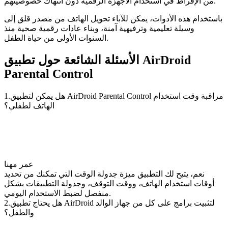
من الإفراط في استخدام الأجهزة الرقمية دون انتهاك خصوصيتهم.
باستخدام هذه الأدوات، يمكن للآباء تحويل الهاتف من مصدر قلق إلى
وسيلة تعليمية وترفيهية آمنة، وبناء عادات رقمية صحية منذ
السنوات الأولى من حياة الطفل.
الأسئلة الشائعة حول تطبيق AirDroid
Parental Control
1.هل يمكن لتطبيق AirDroid Parental Control مراقبة وقت استخدام
الهاتف لطفلي؟
عمر مهنا
نعم، يتيح لك التطبيق ميزة جدولة الوقت التي تمكنك من تحديد
أوقات استخدام الهاتف، ووقت التوقف، وجدولة التطبيقات بشكل
منفصل لضبط الاستخدام اليومي.
2.هل يحتاج تطبيق AirDroid لتثبيت برامج على كل من جهاز الوالد
والطفل؟