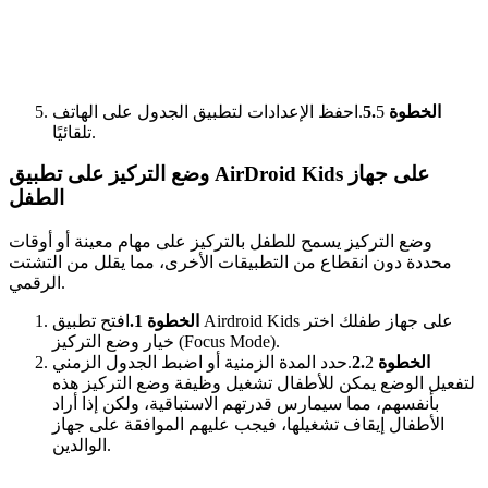
الخطوة 5.
5.احفظ الإعدادات لتطبيق الجدول على الهاتف
تلقائيًا.
وضع التركيز على تطبيق AirDroid Kids على جهاز
الطفل
وضع التركيز يسمح للطفل بالتركيز على مهام معينة أو أوقات
محددة دون انقطاع من التطبيقات الأخرى، مما يقلل من التشتت
الرقمي.
الخطوة 1.
افتح تطبيق Airdroid Kids على جهاز طفلك اختر
خيار وضع التركيز (Focus Mode).
الخطوة 2.
2.حدد المدة الزمنية أو اضبط الجدول الزمني
لتفعيل الوضع يمكن للأطفال تشغيل وظيفة وضع التركيز هذه
بأنفسهم، مما سيمارس قدرتهم الاستباقية، ولكن إذا أراد
الأطفال إيقاف تشغيلها، فيجب عليهم الموافقة على جهاز
الوالدين.