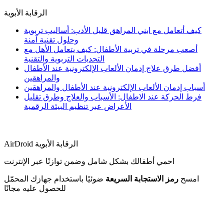
الرقابة الأبوية
كيف أتعامل مع ابني المراهق قليل الأدب: أساليب تربوية
وحلول تقنية آمنة
أصعب مرحلة في تربية الأطفال: كيف يتعامل الأهل مع
التحديات التربوية والتقنية
أفضل طرق علاج إدمان الألعاب الإلكترونية عند الأطفال
والمراهقين
أسباب إدمان الألعاب الإلكترونية عند الأطفال والمراهقين
فرط الحركة عند الاطفال: الأسباب والعلاج وطرق تقليل
الأعراض عبر تنظيم البيئة الرقمية
AirDroid الرقابة الأبوية
احمي أطفالك بشكل شامل وضمن توازنًا عبر الإنترنت
امسح
رمز الاستجابة السريعة
ضوئيًا باستخدام جهازك المحمّل
للحصول عليه مجانًا