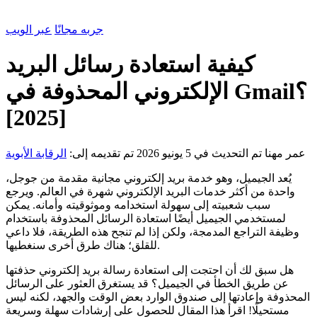
جربه مجانًا
عبر الويب
كيفية استعادة رسائل البريد
الإلكتروني المحذوفة في Gmail؟
[2025]
عمر مهنا
تم التحديث في 5 يونيو 2026
تم تقديمه إلى:
الرقابة الأبوية
يُعد الجيميل، وهو خدمة بريد إلكتروني مجانية مقدمة من جوجل،
واحدة من أكثر خدمات البريد الإلكتروني شهرة في العالم. ويرجع
سبب شعبيته إلى سهولة استخدامه وموثوقيته وأمانه. يمكن
لمستخدمي الجيميل أيضًا استعادة الرسائل المحذوفة باستخدام
وظيفة التراجع المدمجة، ولكن إذا لم تنجح هذه الطريقة، فلا داعي
للقلق؛ هناك طرق أخرى سنغطيها.
هل سبق لك أن احتجت إلى استعادة رسالة بريد إلكتروني حذفتها
عن طريق الخطأ في الجيميل؟ قد يستغرق العثور على الرسائل
المحذوفة وإعادتها إلى صندوق الوارد بعض الوقت والجهد، لكنه ليس
مستحيلًا! اقرأ هذا المقال للحصول على إرشادات سهلة وسريعة