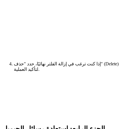
إذا كنت ترغب في إزالة الفلتر نهائيًا، حدد "حذف" (Delete)
لتأكيد العملية.
الجزء الرابع: استعادة رسائل الجيميل