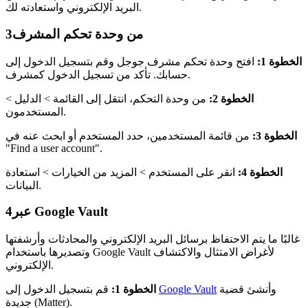
البريد الإلكتروني واستعادته لك.
من وحدة تحكم المشرف
3
الخطوة 1:
افتح وحدة تحكم مشرف جوجل وقم بتسجيل الدخول إلى
حسابك. تأكد من تسجيل الدخول كمشرف.
الخطوة 2:
من وحدة التحكم، انتقل إلى القائمة > الدليل >
المستخدمون.
الخطوة 3:
من قائمة المستخدمين، حدد المستخدم أو ابحث عنه في
"Find a user account".
الخطوة 4:
انقر على المستخدم > المزيد من الخيارات > استعادة
البيانات.
عبر Google Vault
4
غالبًا ما يتم الاحتفاظ برسائل البريد الإلكتروني والمحادثات وأرشفتها
وتصديرها باستخدام Google Vault لأغراض الامتثال والاكتشاف
الإلكتروني.
وأنشئ قضية
Google Vault
قم بتسجيل الدخول إلى
الخطوة 1:
جديدة (Matter).