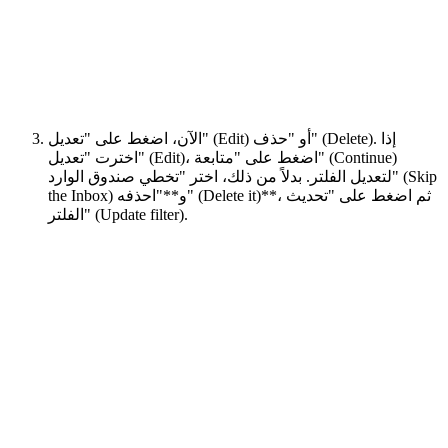
الآن، اضغط على "تعديل" (Edit) أو "حذف" (Delete). إذا
اخترت "تعديل" (Edit)، اضغط على "متابعة" (Continue)
لتعديل الفلتر. بدلاً من ذلك، اختر "تخطي صندوق الوارد" (Skip
the Inbox) و**"احذفه" (Delete it)**، ثم اضغط على "تحديث
الفلتر" (Update filter).