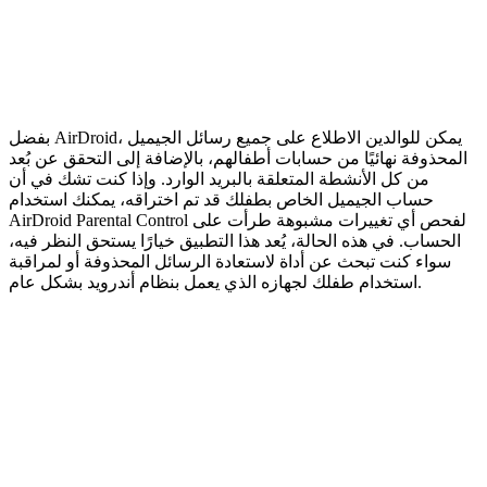
بفضل AirDroid، يمكن للوالدين الاطلاع على جميع رسائل الجيميل
المحذوفة نهائيًا من حسابات أطفالهم، بالإضافة إلى التحقق عن بُعد
من كل الأنشطة المتعلقة بالبريد الوارد. وإذا كنت تشك في أن
حساب الجيميل الخاص بطفلك قد تم اختراقه، يمكنك استخدام
AirDroid Parental Control لفحص أي تغييرات مشبوهة طرأت على
الحساب. في هذه الحالة، يُعد هذا التطبيق خيارًا يستحق النظر فيه،
سواء كنت تبحث عن أداة لاستعادة الرسائل المحذوفة أو لمراقبة
استخدام طفلك لجهازه الذي يعمل بنظام أندرويد بشكل عام.