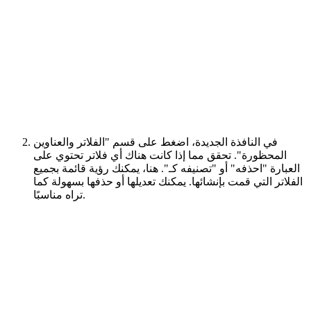
في النافذة الجديدة، اضغط على قسم "الفلاتر والعناوين
المحظورة". تحقق مما إذا كانت هناك أي فلاتر تحتوي على
العبارة "احذفه" أو "تصنيفه كـ". هنا، يمكنك رؤية قائمة بجميع
الفلاتر التي قمت بإنشائها. يمكنك تعديلها أو حذفها بسهولة كما
تراه مناسبًا.