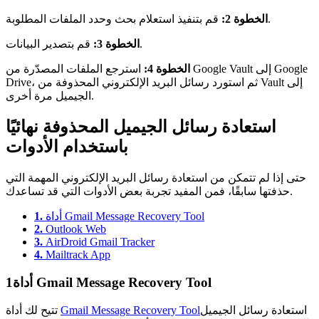
قم بتنفيذ استعلام بحث وحدد الملفات المطلوبة.
الخطوة 2:
قم بتصدير البيانات.
الخطوة 3:
الخطوة 4:
استرجع الملفات المصدّرة من Google Vault إلى Google
Drive، ثم استورد رسائل البريد الإلكتروني المحذوفة من Vault إلى
الجيميل مرة أخرى.
استعادة رسائل الجيميل المحذوفة نهائيًا
باستخدام الأدوات
حتى إذا لم تتمكن من استعادة رسائل البريد الإلكتروني المهمة التي
حذفتها سابقًا، فمن المفيد تجربة بعض الأدوات التي قد تساعدك.
أداة Gmail Message Recovery Tool
1.
2.
Outlook Web
3.
AirDroid Gmail Tracker
4.
Mailtrack App
أداة Gmail Message Recovery Tool
1
استعادة رسائل الجيميل
Gmail Message Recovery Tool
تتيح لك أداة