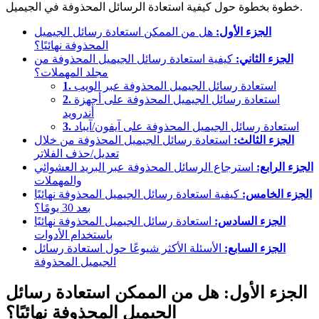
خطوة بخطوة حول كيفية استعادة الرسائل المحذوفة في الجيميل.
الجزء الأول:
هل من الممكن استعادة رسائل الجيميل
المحذوفة نهائيًا؟
الجزء الثاني:
كيفية استعادة رسائل الجيميل المحذوفة من
مجلد المهملات؟
استعادة رسائل الجيميل المحذوفة عبر الويب
1.
استعادة رسائل الجيميل المحذوفة على أجهزة
2.
أندرويد
استعادة رسائل الجيميل المحذوفة على آيفون/آيباد
3.
الجزء الثالث:
استعادة رسائل الجيميل المحذوفة من خلال
تعديل/حذف الفلاتر
الجزء الرابع:
استرجاع الرسائل المحذوفة عبر البريد العشوائي
والمهملات
الجزء الخامس:
كيفية استعادة رسائل الجيميل المحذوفة نهائيًا
بعد 30 يومًا؟
الجزء السادس:
استعادة رسائل الجيميل المحذوفة نهائيًا
باستخدام الأدوات
الجزء السابع:
الأسئلة الأكثر شيوعًا حول استعادة رسائل
الجيميل المحذوفة
الجزء الأول: هل من الممكن استعادة رسائل
الجيميل المحذوفة نهائيًا؟