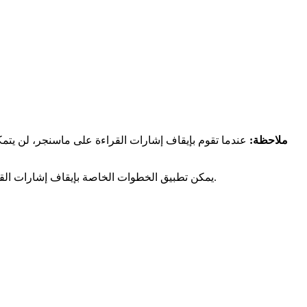
ملاحظة:
عندما تقوم بإيقاف إشارات القراءة على ماسنجر، لن يتمك
يمكن تطبيق الخطوات الخاصة بإيقاف إشارات القراءة على ماسنجر على جميع المحادثات، لذا لا تنسَ إعادة تشغيل إشارات القراءة مرة أخرى عندما تكون جاهزًا للتفاعل الفوري مع أصدقائك.