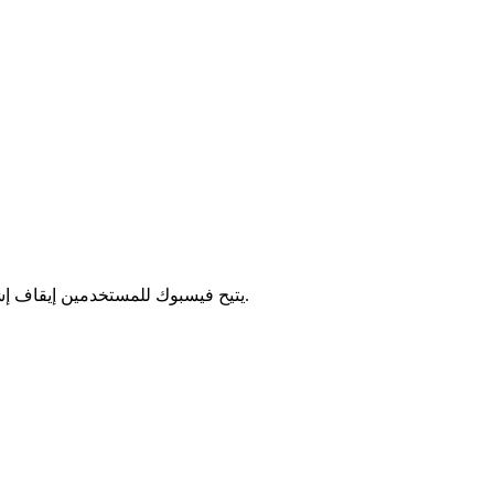
يتيح فيسبوك للمستخدمين إيقاف إشارة القراءة لجميع المحادثات أو لمحادثة معينة. لذا، فإن المفتاح لقراءة الرسائل دون أن تُرى هو إيقاف إشارة القراءة على فيسبوك ماسنجر.