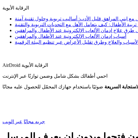
الرقابة الأبوية
مع ابني المراهق قليل الأدب: أساليب تربوية وحلول تقنية آمنة
ية الأطفال: كيف يتعامل الأهل مع التحديات التربوية والتقنية
طرق علاج إدمان الألعاب الإلكترونية عند الأطفال والمراهقين
أسباب إدمان الألعاب الإلكترونية عند الأطفال والمراهقين
أسباب والعلاج وطرق تقليل الأعراض عبر تنظيم البيئة الرقمية
AirDroid الرقابة الأبوية
احمي أطفالك بشكل شامل وضمن توازنًا عبر الإنترنت
استجابة السريعة
ضوئيًا باستخدام جهازك المحمّل للحصول عليه مجانًا
جربه مجانًا
عبر الويب
ون فتحها وبدون ان يعرف المرسل