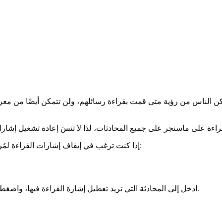
ن الناس من رؤية متى قمت بقراءة رسائلهم، ولن تتمكن أيضًا من معرفة 
إذا كنت ترغب في إيقاف إشارات القراءة لمُرسلين محددين، يمكنك القيام بذلك واحدًا تلو الآخر باتباع هذه الخطوات:
ادخل إلى المحادثة التي تريد تعطيل إشارة القراءة فيها، واضغط على صورة الملف الشخصي/الاسم في الزاوية العليا اليسرى.