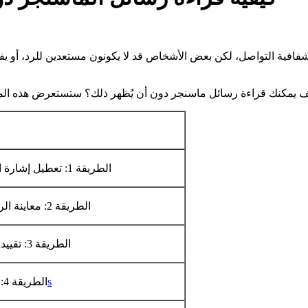
افية التواصل، لكن بعض الأشخاص قد لا يكونون مستعدين للرد، أو يف
الطريقة 1: تعطيل إشارة القراءة على ماسنجر...
الطريقة 2: معاينة الرسائل من الإشعارات...
الطريقة 3: تقييد وإلغاء تقييد المرسل...
خطوات كاملةs
الطريقة 4: تفعيل وضع الطيران...