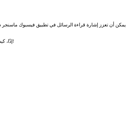
يمكن أن تعزز إشارة قراءة الرسائل في تطبيق فيسبوك ماسنجر شف
إذًا، كيف يمكنك قراءة رسائل ماسنجر دون أن يُظهر ذلك؟ ستستعرض هذه المقالة 7 طرق فعالة لقراءة رسالة على فيسبوك دون أن تُرى. دعنا نبدأ!