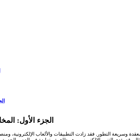
ا
ال
الجزء الأول: المخ
ة معقدة وسريعة التطور. فقد زادت التطبيقات والألعاب الإلكترونية، وم