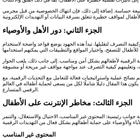
طبيعة حساسة. إضافة إلى ذلك، فإن انتهاك الخصوصية من قبل مجرمي
الجزء الثاني: دور الأهل والأوصياء
كيفية التصرف لتقليلها. تبدأ هذه الجهود بوضع قواعد واضحة لاستخدام
شطة الرقمية لأطفالهم بشكل آمن ومناسب. إلى جانب ذلك، يلعب الحوار
م نصائح عملية واستراتيجيات فعالة للتعامل مع التحديات الرقمية، مع
كون هذا المقال دليلًا شاملًا لكل من يسعى لحماية أطفاله في العالم
الرقمي المتسارع.
الجزء الثالث: مخاطر الإنترنت على الأطفال
 جوانب رئيسية: المحتوى غير المناسب، الاحتيال والاستغلال، والتنمر
المحتوى غير المناسب