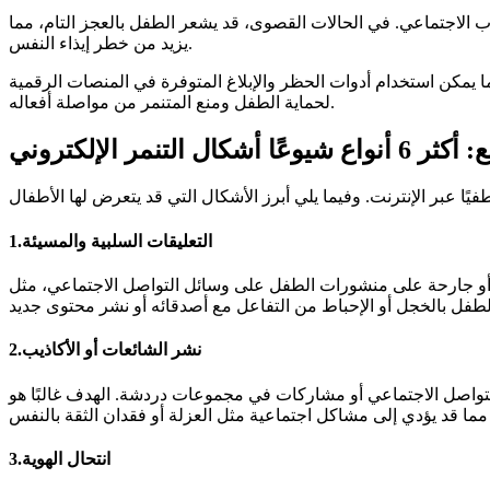
ب الاجتماعي. في الحالات القصوى، قد يشعر الطفل بالعجز التام، مما
يزيد من خطر إيذاء النفس.
 يمكن استخدام أدوات الحظر والإبلاغ المتوفرة في المنصات الرقمية
لحماية الطفل ومنع المتنمر من مواصلة أفعاله.
أشكال التنمر الإلكتروني
1.التعليقات السلبية والمسيئة
سائل التواصل الاجتماعي، مثل Instagram وFacebook، أو حتى في منصات الألعاب التفاعلية. هذه التعليقات قد تتضمن
2.نشر الشائعات أو الأكاذيب
لتواصل الاجتماعي أو مشاركات في مجموعات دردشة. الهدف غالبًا هو
3.انتحال الهوية