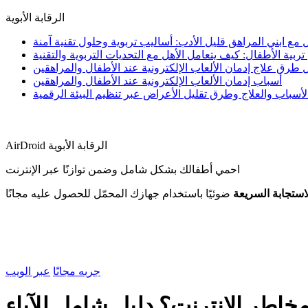
الرقابة الأبوية
مع ابني المراهق قليل الأدب: أساليب تربوية وحلول تقنية آمنة
ية الأطفال: كيف يتعامل الأهل مع التحديات التربوية والتقنية
طرق علاج إدمان الألعاب الإلكترونية عند الأطفال والمراهقين
أسباب إدمان الألعاب الإلكترونية عند الأطفال والمراهقين
أسباب والعلاج وطرق تقليل الأعراض عبر تنظيم البيئة الرقمية
AirDroid الرقابة الأبوية
احمي أطفالك بشكل شامل وضمن توازنًا عبر الإنترنت
استجابة السريعة
ضوئيًا باستخدام جهازك المحمّل للحصول عليه مجانًا
جربه مجانًا
عبر الويب
طر الإنترنت؟ دليل شامل للآباء