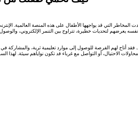
دت المخاطر التي قد يواجهها الأطفال على هذه المنصة العالمية. الإنترنت
ت نفسه يعرضهم لتحديات خطيرة، تتراوح بين التنمر الإلكتروني، والو
ال. فقد أتاح لهم الفرصة للوصول إلى موارد تعليمية ثرية، والمشاركة ف
ولات الاحتيال، أو التواصل مع غرباء قد تكون نواياهم سيئة. لهذا ال