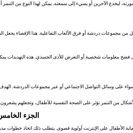
رته، ليخدع الآخرين أو يسيء إلى سمعته. يمكن لهذا النوع من التنمر 
فضح معلومات شخصية أو التعرض للأذى الجسدي. هذه التهديدات يمكن 
سواء على وسائل التواصل الاجتماعي أو عبر مجموعات الدردشة. الهدف
الجزء الخامس
ح حماية الأطفال على الإنترنت أولوية قصوى. يتطلب ذلك اتخاذ خطوا