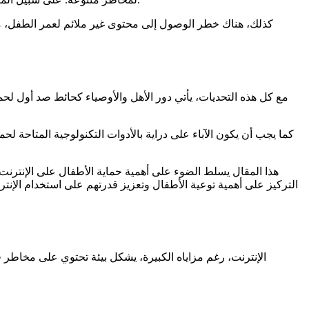
كذلك، هناك خطر الوصول إلى محتوى غير ملائم لعمر الطفل، م
مع كل هذه التحديات، يأتي دور الأهل والأوصياء كحائط صد أول لحما
كما يجب أن يكون الآباء على دراية بالأدوات التكنولوجية المتاحة لحم
هذا المقال يسلط الضوء على أهمية حماية الأطفال على الإنترنت و
التركيز على أهمية توعية الأطفال وتعزيز قدرتهم على استخدام الإنت
الإنترنت، رغم مزاياه الكبيرة، يشكل بيئة تحتوي على مخاطر ق