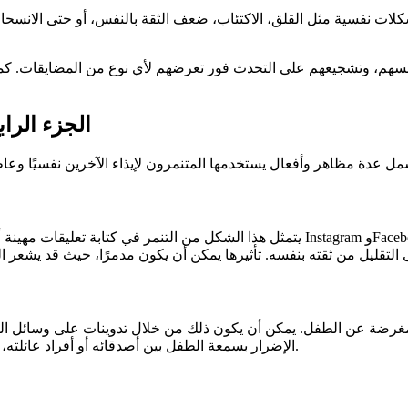
شكلات نفسية مثل القلق، الاكتئاب، ضعف الثقة بالنفس، أو حتى الانسحا
نفسهم، وتشجيعهم على التحدث فور تعرضهم لأي نوع من المضايقات. كما
الجزء الرابع: أكثر 6 أنواع شيوعًا 
يتمثل هذا الشكل من التنمر في كتابة تعليقات مهينة أو جارحة على منشورات الطفل على و
ات مغرضة عن الطفل. يمكن أن يكون ذلك من خلال تدوينات على وسائل ا
الإضرار بسمعة الطفل بين أصدقائه أو أفراد عائلته، مما قد يؤدي إلى مشاكل اجتماعية مثل العزلة أو فقدان الثقة بالنفس.