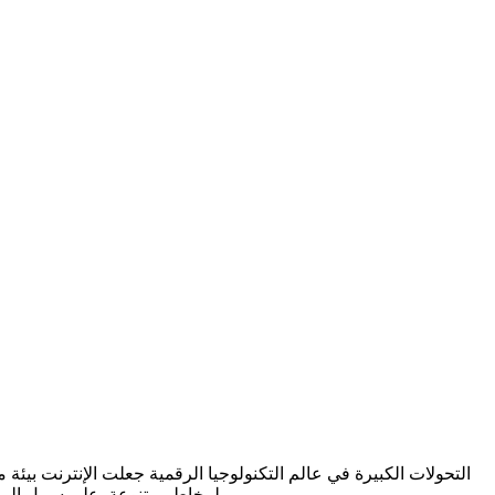
التحولات الكبيرة في عالم التكنولوجيا الرقمية جعلت الإنترنت بيئ
لمخاطر متنوعة. على سبيل المثال، قد يؤدي التنمر الإلكتروني، وهو ظاهرة متزايدة في العصر الحديث، إلى تأثيرات نفسية خطيرة على الأطفال، بما في ذلك القلق والاكتئاب.