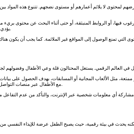
تعرضهم لمحتوى لا يلائم أعمارهم أو مستوى نضجهم. تتنوع هذه الموا
غوب فيها، أو الروابط المنبثقة، أو حتى أثناء البحث عن محتوى بريء مثل
يؤدي إلى صدمات نفسية للأطفال، ويؤثر على تطورهم العاطفي والسلوكي.
وى التي تمنع الوصول إلى المواقع غير الملائمة. كما يجب أن يكون هنا
و ممتعة، مثل الألعاب المجانية أو المسابقات، بهدف الحصول على بيانات
مع الأطفال عبر منصات التواصل الاجتماعي أو الألعاب التفاعلية، بهدف استغلالهم لأغراض غير أخلاقية.
 مشاركة أي معلومات شخصية عبر الإنترنت، والتأكد من عدم التفاعل م
لكنه يحدث في بيئة رقمية، حيث يصبح الطفل عرضة للإيذاء النفسي من 