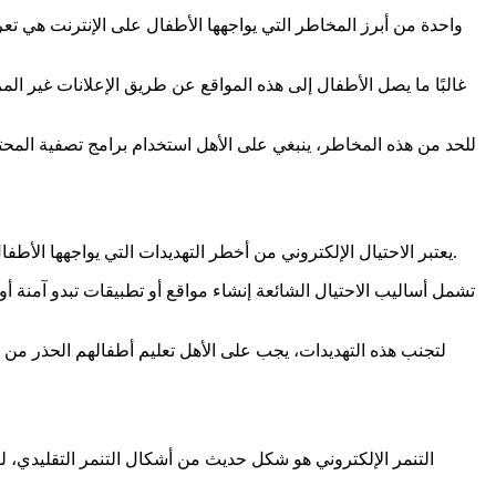
واحدة من أبرز المخاطر التي يواجهها الأطفال على الإنترنت هي 
غالبًا ما يصل الأطفال إلى هذه المواقع عن طريق الإعلانات غير المر
للحد من هذه المخاطر، ينبغي على الأهل استخدام برامج تصفية المحت
يعتبر الاحتيال الإلكتروني من أخطر التهديدات التي يواجهها الأطفال في العالم الرقمي. يستغل المحتالون قلة وعي الأطفال وفضولهم لجمع معلومات شخصية أو خداعهم للقيام بأفعال قد تضر بهم أو بأسرهم.
تشمل أساليب الاحتيال الشائعة إنشاء مواقع أو تطبيقات تبدو آمنة أ
لتجنب هذه التهديدات، يجب على الأهل تعليم أطفالهم الحذر من
التنمر الإلكتروني هو شكل حديث من أشكال التنمر التقليدي، 