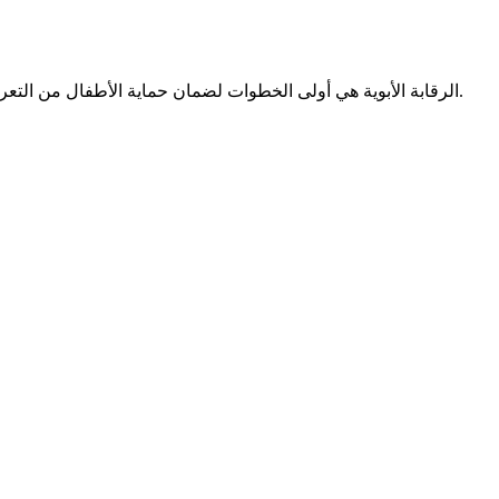
الرقابة الأبوية هي أولى الخطوات لضمان حماية الأطفال من التعرض للمخاطر الرقمية. يتمثل ذلك في استخدام التطبيقات المتخصصة التي تتيح مراقبة نشاط الطفل على الإنترنت وإدارة وصوله إلى المحتوى.