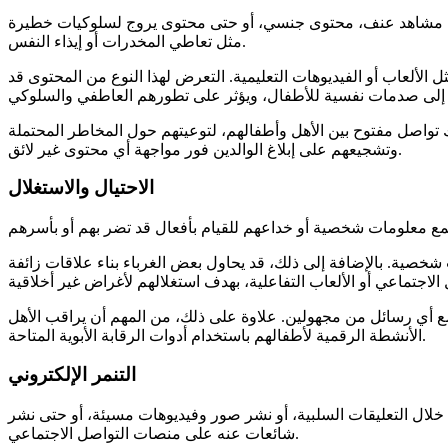
د بين مشاهد عنف، محتوى جنسي، أو حتى محتوى يروج لسلوكيات خطيرة
مثل تعاطي المخدرات أو إيذاء النفس.
 الألعاب أو الفيديوهات التعليمية. التعرض لهذا النوع من المحتوى قد
ك تواصل مفتوح بين الأهل وأطفالهم، لتوعيتهم حول المخاطر المحتملة
وتشجيعهم على إبلاغ الوالدين فور مواجهة أي محتوى غير لائق.
الاحتيال والاستغلال
 شخصية. بالإضافة إلى ذلك، قد يحاول بعض الغرباء بناء علاقات زائفة
ع أي رسائل من مجهولين. علاوة على ذلك، من المهم أن يراقب الأهل
الأنشطة الرقمية لأطفالهم باستخدام أدوات الرقابة الأبوية المتاحة.
التنمر الإلكتروني
خلال التعليقات السلبية، أو نشر صور وفيديوهات مسيئة، أو حتى نشر
شائعات عنه على منصات التواصل الاجتماعي.