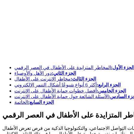
لجزء الأول:
المخاطر المتزايدة على الأطفال في العصر الرقمي
الجزء الثاني:
دور الأهل والأوصياء
الجزء الثالث:
مخاطر الإنترنت على الأطفال
الجزء الرابع:
أكثر 6 أنواع شيوعًا أشكال التنمر الإلكتروني
الجزء الخامس:
أفضل خطوات حماية الأطفال على الإنترنت
جزء السادس:
الأسئلة الشائعة حول حماية الأطفال على الإنترنت
الجزء السابع:
الخاتمة
اطر المتزايدة على الأطفال في العصر الرقمي
نصات التواصل الاجتماعي، والتكنولوجيا الذكية من فرص تعرض الأطفال