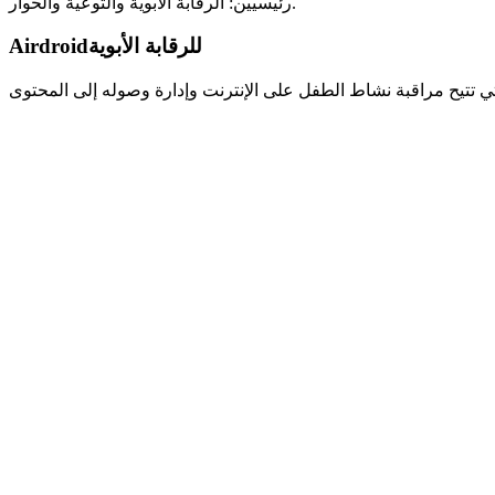
رئيسيين: الرقابة الأبوية والتوعية والحوار.
Airdroidللرقابة الأبوية