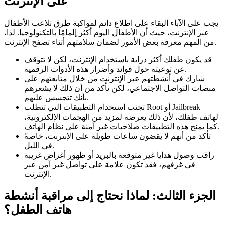
على الإنترنت
يجب على الآباء البقاء على اطلاع دائم لمواكبة طرق تلاعب الأطفال
عبر الإنترنت، حيث أن الأطفال اليوم أكثر إلمامًا بالتكنولوجيا. لذا،
من المهم معرفة بعض الأمور لضمان سلامتهم أثناء تصفح الإنترنت.
قد يكون طفلك أكثر دراية باستخدام الإنترنت، لكن لا تتوقف
عن توعيته حول فوائد وأضرار هذه الأدوات الرقمية.
شارك في أنشطتهم عبر الإنترنت من خلال متابعتهم على
منصات التواصل الاجتماعي، لكن تأكد من أن ذلك لا يشعرهم
بأنك تتجسس عليهم.
تجنب استخدام التطبيقات التي تتطلب Root أو Jailbreak
لهاتف طفلك، لأن ذلك يعرضه لمزيد من الهجمات الإلكترونية،
كما يمنح هذه التطبيقات صلاحيات غير آمنة على نظام الهاتف.
تأكد من أنهم لا يقضون ساعات طويلة على الإنترنت، خاصةً
في الليل.
راقب وصول هدايا غير متوقعة بالبريد أو ظهور أغراض غريبة
في غرفهم، فقد تكون علامة على تواصل غير آمن عبر
الإنترنت.
الجزء الثالث: لماذا نحتاج إلى مراقبة أنشطة
هاتف الطفل؟