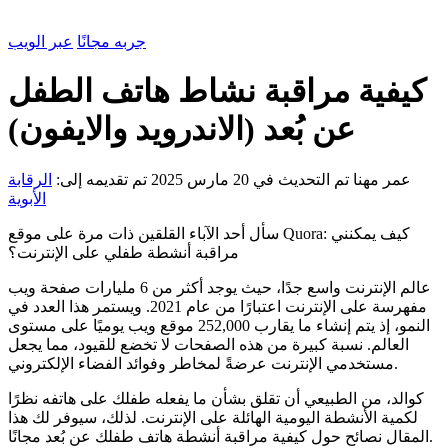
جربه مجانًا
عبر الويب
كيفية مراقبة نشاط هاتف الطفل
عن بُعد (الاندرويد والايفون)
عمر مهنا
تم التحديث في 20 مارس 2025
تم تقديمه إلى:
الرقابة
الأبوية
سأل أحد الآباء القلقين ذات مرة على موقع Quora: كيف يمكنني
مراقبة أنشطة طفلي على الإنترنت؟
عالم الإنترنت واسع جدًا، حيث يوجد أكثر من 6 مليارات صفحة ويب
مفهرسة على الإنترنت اعتبارًا من عام 2021. ويستمر هذا العدد في
النمو، إذ يتم إنشاء ما يقارب 252,000 موقع ويب يوميًا على مستوى
العالم. نسبة كبيرة من هذه الصفحات لا تخضع للقيود، مما يجعل
مستخدمي الإنترنت عرضةً لمخاطر وفوائد الفضاء الإلكتروني.
كوالد، من الطبيعي أن تقلق بشأن ما يفعله طفلك على هاتفه نظرًا
لكمية الأنشطة اليومية الهائلة على الإنترنت. لذلك، سيوفر لك هذا
المقال نصائح حول كيفية مراقبة أنشطة هاتف طفلك عن بُعد مجانًا.