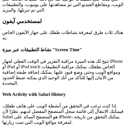
الويب، ومقاطع الفيديو التي تم مشاهدتها على يوتيوب، والتطبيقات
التي تم تنزيلها، والمزيد.
لمستخدمي آيفون
هناك ثلاث طرق لمعرفة نشاطات طفلك على جهاز الآيفون الخاص
به:
نشاط التطبيقات عبر ميزة "Screen Time"
تتيح لك هذه الميزة مراقبة التقرير في الوقت الفعلي لجهاز iPhone
أو iPad أو iPod touch الخاص بطفلك. يمكنك مراقبة التطبيقات
ومواقع الويب وحتى وضع قيود عليها. يمكنك إضافة طبقة إضافية
من الأمان إليها للتأكد من أنك الوحيد الذي يمكنه ضبط الحدود
المحددة.
Web Activity with Safari History
إذا كنت ترغب في التحقق من أنشطة الويب على هاتف طفلك،
فيمكنك الانتقال إلى قائمة سجل المتصفح المفضل لديهم. نظرًا لأن
Safari هو المتصفح السائد على iPhone، يمكنك التحقق من تاريخه
لمعرفة مواقع الويب التي تمت زيارتها.