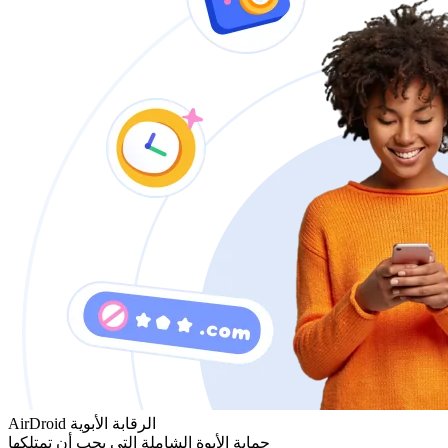
AirDroid الرقابة الأبوية
حماية الأبوة الشاملة التي يجب أن تمتلكها