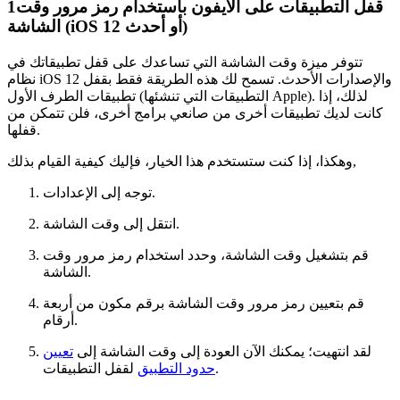
قفل التطبيقات على الآيفون باستخدام رمز مرور وقت
1
الشاشة (iOS 12 أو أحدث)
تتوفر ميزة وقت الشاشة التي تساعدك على قفل تطبيقاتك في
نظام iOS 12 والإصدارات الأحدث. تسمح لك هذه الطريقة فقط بقفل
تطبيقات الطرف الأول (التطبيقات التي تنشئها Apple). لذلك، إذا
كانت لديك تطبيقات أخرى من صانعي برامج أخرى، فلن تتمكن من
قفلها.
وهكذا، إذا كنت ستستخدم هذا الخيار، فإليك كيفية القيام بذلك,
توجه إلى الإعدادات.
انتقل إلى وقت الشاشة.
قم بتشغيل وقت الشاشة، وحدد استخدام رمز مرور وقت
الشاشة.
قم بتعيين رمز مرور وقت الشاشة برقم مكون من أربعة
أرقام.
لقد انتهيت؛ يمكنك الآن العودة إلى وقت الشاشة إلى
تعيين
لقفل التطبيقات.
حدود التطبيق