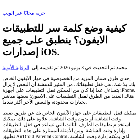
جربه مجانًا
عبر الويب
كيفية وضع كلمة سر للتطبيقات
الايفون؟ ينطبق على جميع
إصدارات iOS.
محمد
تم التحديث في 3 يونيو 2026
تم تقديمه إلى:
الرقابة الأبوية
إحدى طرق ضمان المزيد من الخصوصية في جهاز الآيفون الخاص
بك، بلا شك، هي قفل تطبيقاتك. من المثير للدهشة أن البعض لا يزال
يتساءل عما إذا كان من الممكن قفل التطبيقات على أجهزة iPhone.
هناك العديد من الطرق لقفل التطبيقات على الآيفون؛ بعضها مباشر
بخيارات محدودة، والبعض الآخر أكثر تقدماً.
يمكنك قفل التطبيقات على جهاز الآيفون الخاص بك عن طريق ضبط
وقت الشاشة أو بدون وقت الشاشة. علاوة على ذلك، يمكنك
استخدام تطبيقات الطرف الثالث التي تساعد في قفل التطبيقات
وإدارة وقت الشاشة. ومن الأمثلة الممتازة على هذه التطبيقات
تطبيق AirDroid Parental Control، الذي يمكنه إدارة وقت الشاشة