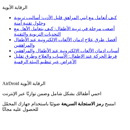
الرقابة الأبوية
كيف أتعامل مع ابني المراهق قليل الأدب: أساليب تربوية
وحلول تقنية آمنة
أصعب مرحلة في تربية الأطفال: كيف يتعامل الأهل مع
التحديات التربوية والتقنية
أفضل طرق علاج إدمان الألعاب الإلكترونية عند الأطفال
والمراهقين
أسباب إدمان الألعاب الإلكترونية عند الأطفال والمراهقين
فرط الحركة عند الاطفال: الأسباب والعلاج وطرق تقليل
الأعراض عبر تنظيم البيئة الرقمية
AirDroid الرقابة الأبوية
احمي أطفالك بشكل شامل وضمن توازنًا عبر الإنترنت
امسح
رمز الاستجابة السريعة
ضوئيًا باستخدام جهازك المحمّل
للحصول عليه مجانًا