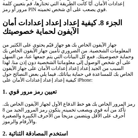
إعدادات الأمان. أيًا كانت الطريقة التي تختارها، قم بتعيين كلمة
مرور أو رمز PIN قوي يصعب على أي شخص تخمينه.
الجزء 8. كيفية إعداد إعداد إعدادات أمان
الآيفون لحماية خصوصيتك
جهاز الآيفون الخاص بك هو جهاز قيّم يحتوي على الكثير من
المعلومات الشخصية. من الضروري تأمين جهاز الآيفون الخاص بك
وحماية خصوصيتك. فمع كل البيانات التي يتم جمعها عنا، من السهل
على أي شخص الوصول إلى معلوماتنا الشخصية دون إذن منا. لهذا
السبب من الجيد إعداد إعداد إعدادات الأمان على جهاز الآيفون
الخاص بك للمساعدة في حماية بياناتك. فيما يلي بعض النصائح حول
كيفية إعداد إعداد إعدادات الأمان على iPhone:
1. تعيين رمز مرور قوي
رمز المرور الخاص بك هو خط الدفاع الأول لجهاز الآيفون الخاص بك.
تأكد من أنه قوي ويصعب تخمينه. يتكون رمز المرور الجيد من 8
أحرف على الأقل ويتضمن مزيجاً من الأحرف الكبيرة والصغيرة
والأرقام والرموز.
2. استخدم المصادقة الثنائية