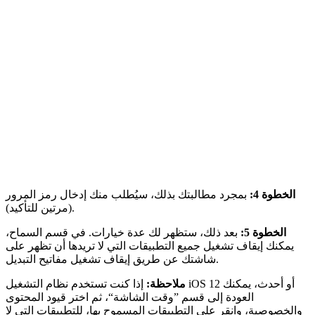
الخطوة 4:
بمجرد مطالبتك بذلك، سيُطلب منك إدخال رمز المرور
(مرتين للتأكيد).
الخطوة 5:
بعد ذلك، ستظهر لك عدة خيارات. في قسم السماح،
يمكنك إيقاف تشغيل جميع التطبيقات التي لا تريدها أن تظهر على
شاشتك عن طريق إيقاف تشغيل مفاتيح التبديل.
ملاحظة:
إذا كنت تستخدم نظام التشغيل iOS 12 أو أحدث، يمكنك
العودة إلى قسم ”وقت الشاشة“، ثم اختر قيود المحتوى
والخصوصية، وانقر على التطبيقات المسموح بها، للتطبيقات التي لا