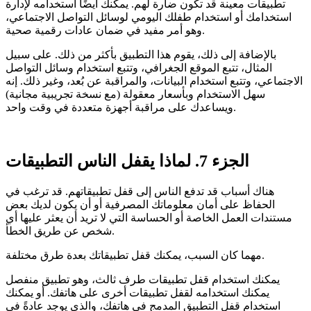
تطبيقات معينة قد تكون ضارة لهم. يمكنك أيضًا استخدامه لإدارة
استخدامك أو استخدام طفلك اليومي لوسائل التواصل الاجتماعي،
وهو أمر مفيد في ضمان عادات رقمية صحية.
بالإضافة إلى ذلك، يقوم هذا التطبيق بأكثر من ذلك. على سبيل
المثال، تتبع الموقع الجغرافي، وتتبع استخدام وسائل التواصل
الاجتماعي، وتتبع استخدام البيانات، والمراقبة عن بُعد، وغير ذلك. إنه
سهل الاستخدام وبأسعار معقولة (مع نسخة تجريبية مجانية)
ويساعدك على مراقبة أجهزة متعددة في وقت واحد.
الجزء 7. لماذا يقفل الناس التطبيقات
هناك أسباب قد تدفع الناس إلى قفل تطبيقاتهم. قد ترغب في
الحفاظ على أمان معلوماتك المصرفية أو أن يكون لديك بعض
مستندات العمل الخاصة أو الحساسة التي لا تريد أن يعثر عليها أي
شخص عن طريق الخطأ.
مهما كان السبب، يمكنك قفل تطبيقاتك بعدة طرق مختلفة.
يمكنك استخدام قفل تطبيقات طرف ثالث، وهو تطبيق منفصل
يمكنك استخدامه لقفل تطبيقات أخرى على هاتفك. أو يمكنك
استخدام قفل التطبيق المدمج في هاتفك، والذي يوجد عادةً في