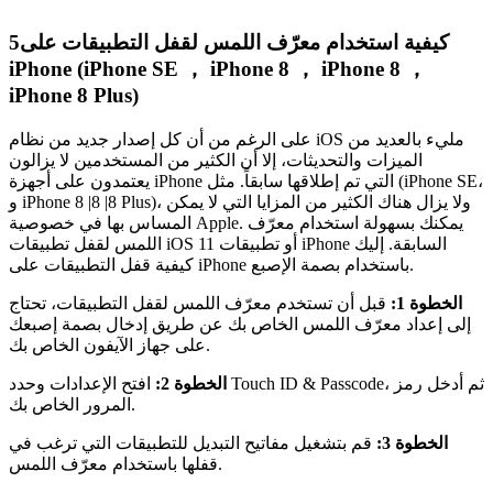
كيفية استخدام معرّف اللمس لقفل التطبيقات على
5
iPhone (iPhone SE ， iPhone 8 ， iPhone 8 ，
iPhone 8 Plus)
على الرغم من أن كل إصدار جديد من نظام iOS مليء بالعديد من
الميزات والتحديثات، إلا أن الكثير من المستخدمين لا يزالون
يعتمدون على أجهزة iPhone التي تم إطلاقها سابقاً. مثل (iPhone SE،
و iPhone 8 |8 |8 Plus)، ولا يزال هناك الكثير من المزايا التي لا يمكن
المساس بها في خصوصية Apple. يمكنك بسهولة استخدام معرّف
اللمس لقفل تطبيقات iOS 11 أو تطبيقات iPhone السابقة. إليك
كيفية قفل التطبيقات على iPhone باستخدام بصمة الإصبع.
الخطوة 1:
قبل أن تستخدم معرّف اللمس لقفل التطبيقات، تحتاج
إلى إعداد معرّف اللمس الخاص بك عن طريق إدخال بصمة إصبعك
على جهاز الآيفون الخاص بك.
الخطوة 2:
افتح الإعدادات وحدد Touch ID & Passcode، ثم أدخل رمز
المرور الخاص بك.
الخطوة 3:
قم بتشغيل مفاتيح التبديل للتطبيقات التي ترغب في
قفلها باستخدام معرّف اللمس.