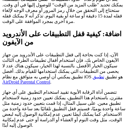
يمكنك تحديد ”طلب المزيد من الوقت“ للوصول إليها في أي وقت.
ستحتاج إلى التحقق من خلال رمز المرور أو معرف الوجه لإلغاء
قفله لمدة 15 دقيقة أو ساعة أو بقية اليوم. تذكر أنه لا يمكنك قفله
مرة أخرى بمجرد الموافقة على الوقت.
اضافة: كيفية قفل التطبيقات على الأندرويد
من الآيفون
الآن، إذا كنت بحاجة إلى قفل التطبيقات على الأندرويد من جهاز
الآيفون الخاص بك، فإن استخدام أقفال تطبيقات الطرف الثالث
سيكون الخيار الأفضل. بالنسبة لهذا الخيار، سيكون هناك عدد لا
يحصى من التطبيقات التي يمكنك استخدامها للقيام بذلك. أفضل
تطبيق يمكنني أن أوصي به متوافق مع نظام iOS هو تطبيق
تطبيق
AirDroid Parental Control
.
تتضمن أداة الرقابة الأبوية تقييد استخدام التطبيق على أي جهاز
مقترن. باستخدام هذا التطبيق، يمكنك تعيين حدود زمنية لاستخدام
تطبيق معين. على سبيل المثال، إذا قمت بتعيين حدود زمنية مثل
ساعة واحدة يوميًا، فسيتم قفل التطبيق تلقائيًا بعد ساعة واحدة من
الاستخدام. كما يمكنك أيضًا تعيين عدم إمكانية الوصول إليه لبعض
الوقت، مثل وقت النوم أو العشاء أو الدراسة أو حتى عدم إمكانية
الوصول إليه أبدًا.