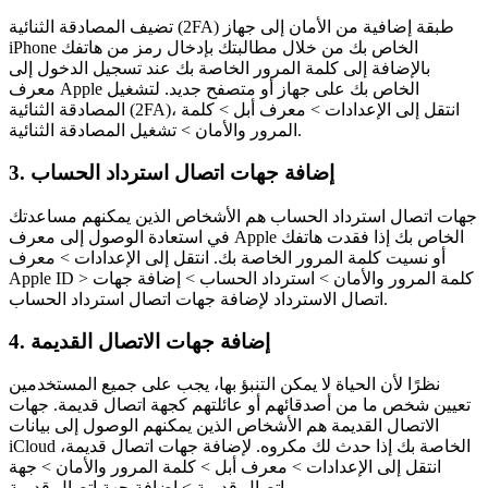
تضيف المصادقة الثنائية (2FA) طبقة إضافية من الأمان إلى جهاز
iPhone الخاص بك من خلال مطالبتك بإدخال رمز من هاتفك
بالإضافة إلى كلمة المرور الخاصة بك عند تسجيل الدخول إلى
معرف Apple الخاص بك على جهاز أو متصفح جديد. لتشغيل
المصادقة الثنائية (2FA)، انتقل إلى الإعدادات > معرف أبل > كلمة
المرور والأمان > تشغيل المصادقة الثنائية.
3. إضافة جهات اتصال استرداد الحساب
جهات اتصال استرداد الحساب هم الأشخاص الذين يمكنهم مساعدتك
في استعادة الوصول إلى معرف Apple الخاص بك إذا فقدت هاتفك
أو نسيت كلمة المرور الخاصة بك. انتقل إلى الإعدادات > معرف
Apple ID > كلمة المرور والأمان > استرداد الحساب > إضافة جهات
اتصال الاسترداد لإضافة جهات اتصال استرداد الحساب.
4. إضافة جهات الاتصال القديمة
نظرًا لأن الحياة لا يمكن التنبؤ بها، يجب على جميع المستخدمين
تعيين شخص ما من أصدقائهم أو عائلتهم كجهة اتصال قديمة. جهات
الاتصال القديمة هم الأشخاص الذين يمكنهم الوصول إلى بيانات
iCloud الخاصة بك إذا حدث لك مكروه. لإضافة جهات اتصال قديمة،
انتقل إلى الإعدادات > معرف أبل > كلمة المرور والأمان > جهة
اتصال قديمة > إضافة جهة اتصال قديمة.