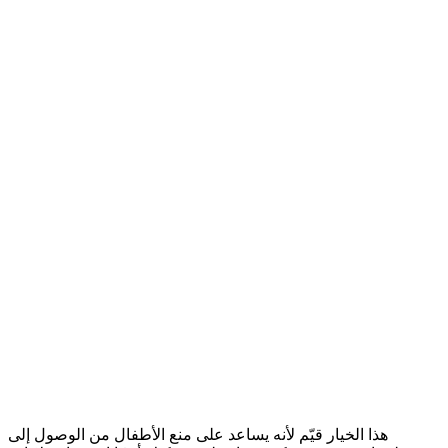
هذا الخيار قيّم لأنه يساعد على منع الأطفال من الوصول إلى