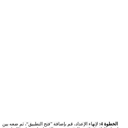
الخطوة 4:
لإنهاء الإعداد، قم بإضافة ”فتح التطبيق“، ثم ضعه بين