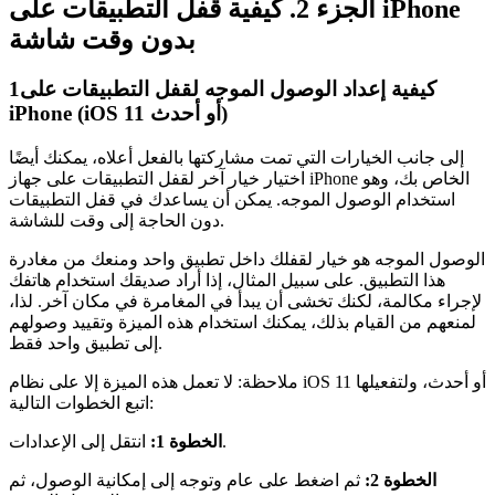
الجزء 2. كيفية قفل التطبيقات على iPhone
بدون وقت شاشة
كيفية إعداد الوصول الموجه لقفل التطبيقات على
1
iPhone (iOS 11 أو أحدث)
إلى جانب الخيارات التي تمت مشاركتها بالفعل أعلاه، يمكنك أيضًا
اختيار خيار آخر لقفل التطبيقات على جهاز iPhone الخاص بك، وهو
استخدام الوصول الموجه. يمكن أن يساعدك في قفل التطبيقات
دون الحاجة إلى وقت للشاشة.
الوصول الموجه هو خيار لقفلك داخل تطبيق واحد ومنعك من مغادرة
هذا التطبيق. على سبيل المثال، إذا أراد صديقك استخدام هاتفك
لإجراء مكالمة، لكنك تخشى أن يبدأ في المغامرة في مكان آخر. لذا،
لمنعهم من القيام بذلك، يمكنك استخدام هذه الميزة وتقييد وصولهم
إلى تطبيق واحد فقط.
ملاحظة: لا تعمل هذه الميزة إلا على نظام iOS 11 أو أحدث، ولتفعيلها
اتبع الخطوات التالية:
انتقل إلى الإعدادات.
الخطوة 1:
الخطوة 2:
ثم اضغط على عام وتوجه إلى إمكانية الوصول، ثم