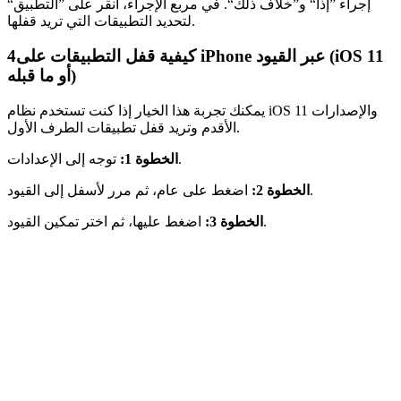
إجراء ”إذا“ و”خلاف ذلك“. في مربع الإجراء، انقر على ”التطبيق“
لتحديد التطبيقات التي تريد قفلها.
كيفية قفل التطبيقات على iPhone عبر القيود (iOS 11
4
أو ما قبله)
يمكنك تجربة هذا الخيار إذا كنت تستخدم نظام iOS 11 والإصدارات
الأقدم وتريد قفل تطبيقات الطرف الأول.
توجه إلى الإعدادات.
الخطوة 1:
اضغط على عام، ثم مرر لأسفل إلى القيود.
الخطوة 2:
اضغط عليها، ثم اختر تمكين القيود.
الخطوة 3: