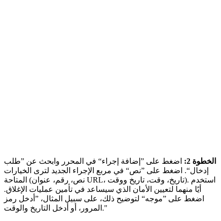
الخطوة 2:
اضغط على ”إضافة إجراء“ في المحرر وابحث عن ”طلب
إدخال“. اضغط على ”نص“ في مربع الإجراء الجديد لترى الخيارات
المتاحة (نص، رقم، عنوان URL، تاريخ، وقت، تاريخ ووقت). استخدم
أيًا منهما لتعيين الأمان الذي سيساعد في تأمين عمليات الإغلاق.
اضغط على ”موجه“ لتوضيح ذلك، على سبيل المثال، ”أدخل رمز
المرور، أو أدخل التاريخ والوقت."