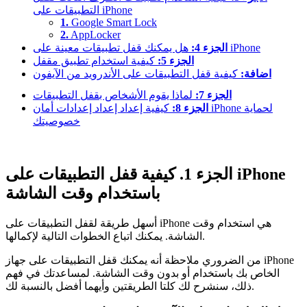
التطبيقات على iPhone
1.
Google Smart Lock
2.
AppLocker
هل يمكنك قفل تطبيقات معينة على iPhone
الجزء 4:
الجزء 5:
كيفية استخدام تطبيق مقفل
اضافة:
كيفية قفل التطبيقات على الأندرويد من الآيفون
الجزء 7:
لماذا يقوم الأشخاص بقفل التطبيقات
الجزء 8:
كيفية إعداد إعداد إعدادات أمان iPhone لحماية
خصوصيتك
الجزء 1. كيفية قفل التطبيقات على iPhone
باستخدام وقت الشاشة
أسهل طريقة لقفل التطبيقات على iPhone هي استخدام وقت
الشاشة. يمكنك اتباع الخطوات التالية لإكمالها.
من الضروري ملاحظة أنه يمكنك قفل التطبيقات على جهاز iPhone
الخاص بك باستخدام أو بدون وقت الشاشة. لمساعدتك في فهم
ذلك، سنشرح لك كلتا الطريقتين وأيهما أفضل بالنسبة لك.