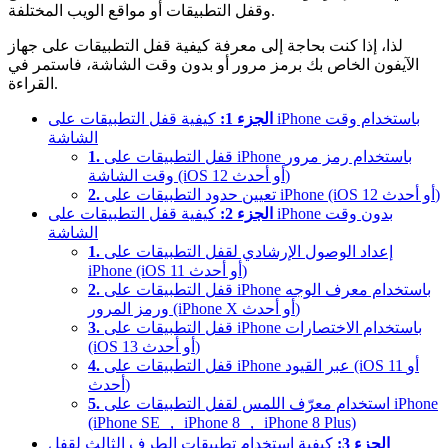
وقفل التطبيقات أو مواقع الويب المختلفة.
لذا، إذا كنت بحاجة إلى معرفة كيفية قفل التطبيقات على جهاز
الآيفون الخاص بك برمز مرور أو بدون وقت الشاشة، فاستمر في
القراءة.
الجزء 1:
كيفية قفل التطبيقات على iPhone باستخدام وقت
الشاشة
قفل التطبيقات على iPhone باستخدام رمز مرور
1.
وقت الشاشة (iOS 12 أو أحدث)
تعيين حدود التطبيقات على iPhone (iOS 12 أو أحدث)
2.
الجزء 2:
كيفية قفل التطبيقات على iPhone بدون وقت
الشاشة
إعداد الوصول الإرشادي لقفل التطبيقات على
1.
iPhone (iOS 11 أو أحدث)
قفل التطبيقات على iPhone باستخدام معرف الوجه
2.
ورمز المرور (iPhone X أو أحدث)
قفل التطبيقات على iPhone باستخدام الاختصارات
3.
(iOS 13 أو أحدث)
قفل التطبيقات على iPhone عبر القيود (iOS 11 أو
4.
أحدث)
استخدام معرّف اللمس لقفل التطبيقات على iPhone
5.
(iPhone SE ， iPhone 8 ， iPhone 8 Plus)
الجزء 3:
كيفية استخدام تطبيقات الطرف الثالث لقفل