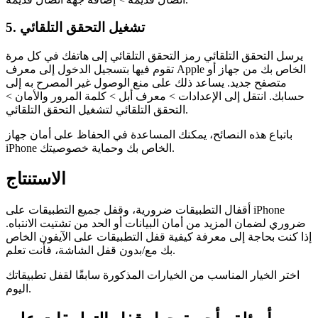
5. تشغيل التحقق التلقائي
يرسل التحقق التلقائي رمز التحقق التلقائي إلى هاتفك في كل مرة
تقوم فيها بتسجيل الدخول إلى معرف Apple الخاص بك من جهاز أو
متصفح جديد. يساعد ذلك على منع الوصول غير المصرح به إلى
حسابك. انتقل إلى الإعدادات > معرف أبل > كلمة المرور والأمان >
التحقق التلقائي لتشغيل التحقق التلقائي.
باتباع هذه النصائح، يمكنك المساعدة في الحفاظ على أمان جهاز
iPhone الخاص بك وحماية خصوصيتك.
الاستنتاج
أقفال التطبيقات ضرورية، وقفل جميع التطبيقات على iPhone
ضروري لضمان المزيد من أمان البيانات أو الحد من تشتيت الانتباه.
إذا كنت بحاجة إلى معرفة كيفية قفل التطبيقات على الآيفون الخاص
بك مع/بدون قفل الشاشة، فأنت تعلم.
اختر الخيار المناسب من الخيارات المذكورة سابقًا لقفل تطبيقاتك
اليوم.