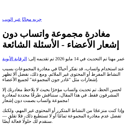
جربه مجانًا
عبر الويب
مغادرة مجموعة واتساب دون
إشعار الأعضاء - الأسئلة الشائعة
عمر مهنا
تم التحديث في 14 مايو 2026
تم تقديمه إلى:
الرقابة الأبوية
عند استخدام واتساب، قد نفكر أحيانًا في مغادرة المجموعات بسبب
النشاط المفرط أو المحتوى غير الملائم. ومع ذلك، نفضل ألا تظهر
إشعارات مثل "غادر جون المجموعة" لجميع الأعضاء.
لحسن الحظ، تم تحديث واتساب مؤخرًا بحيث لا يلاحظ مغادرتك إلا
المشرفون فقط. في هذا المقال، سنناقش طرقًا محددة لمغادرة
مجموعة واتساب بصمت دون إشعار!
وإذا كنت منزعجًا من النشاط المتكرر أو المحتوى غير المهم، ولكنك
تفضل عدم مغادرة المجموعة تمامًا أو لا تستطيع ذلك، فلا تقلق —
سنقدم لك حلولًا فعالة أيضًا.