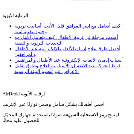
الرقابة الأبوية
كيف أتعامل مع ابني المراهق قليل الأدب: أساليب تربوية
وحلول تقنية آمنة
أصعب مرحلة في تربية الأطفال: كيف يتعامل الأهل مع
التحديات التربوية والتقنية
أفضل طرق علاج إدمان الألعاب الإلكترونية عند الأطفال
والمراهقين
أسباب إدمان الألعاب الإلكترونية عند الأطفال والمراهقين
فرط الحركة عند الاطفال: الأسباب والعلاج وطرق تقليل
الأعراض عبر تنظيم البيئة الرقمية
AirDroid الرقابة الأبوية
احمي أطفالك بشكل شامل وضمن توازنًا عبر الإنترنت
امسح
رمز الاستجابة السريعة
ضوئيًا باستخدام جهازك المحمّل
للحصول عليه مجانًا