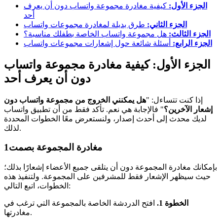
الجزء الأول:
كيفية مغادرة مجموعة واتساب دون أن يعرف
أحد
الجزء الثاني:
طرق بديلة لمغادرة مجموعات واتساب
الجزء الثالث:
هل مجموعة واتساب الخاصة بطفلك مناسبة؟
الجزء الرابع:
أسئلة شائعة حول إشعارات مجموعات واتساب
الجزء الأول: كيفية مغادرة مجموعة واتساب
دون أن يعرف أحد
إذا كنت تتساءل: "
هل يمكنني الخروج من مجموعة واتساب دون
إشعار الآخرين؟
" فالإجابة هي نعم. تأكد فقط من أن تطبيق واتساب
لديك محدث إلى أحدث إصدار، ولنستعرض معًا الخطوات المحددة
لذلك.
مغادرة المجموعة بصمت
1
بإمكانك مغادرة المجموعة دون أن يتلقى جميع الأعضاء إشعارًا بذلك؛
حيث سيظهر الإشعار فقط للمشرفين على المجموعة. ولتنفيذ هذه
الخطوات، اتبع التالي:
الخطوة 1.
افتح الدردشة الخاصة بالمجموعة التي ترغب في
مغادرتها.