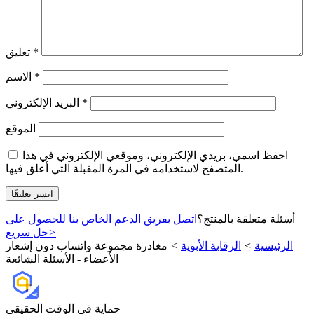
*
تعليق
*
الاسم
*
البريد الإلكتروني
الموقع
احفظ اسمي، بريدي الإلكتروني، وموقعي الإلكتروني في هذا
المتصفح لاستخدامه في المرة المقبلة التي أعلق فيها.
أسئلة متعلقة بالمنتج؟
اتصل بفريق الدعم الخاص بنا للحصول على
>
حل سريع
الرئيسية
>
الرقابة الأبوية
>
مغادرة مجموعة واتساب دون إشعار
الأعضاء - الأسئلة الشائعة
حماية في الوقت الحقيقي