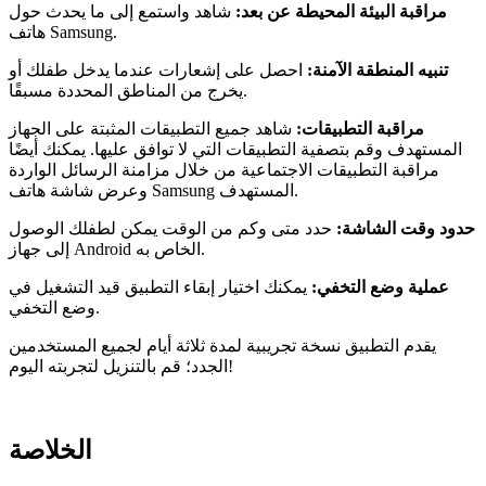
مراقبة البيئة المحيطة عن بعد:
شاهد واستمع إلى ما يحدث حول
هاتف Samsung.
تنبيه المنطقة الآمنة:
احصل على إشعارات عندما يدخل طفلك أو
يخرج من المناطق المحددة مسبقًا.
مراقبة التطبيقات:
شاهد جميع التطبيقات المثبتة على الجهاز
المستهدف وقم بتصفية التطبيقات التي لا توافق عليها. يمكنك أيضًا
مراقبة التطبيقات الاجتماعية من خلال مزامنة الرسائل الواردة
وعرض شاشة هاتف Samsung المستهدف.
حدود وقت الشاشة:
حدد متى وكم من الوقت يمكن لطفلك الوصول
إلى جهاز Android الخاص به.
عملية وضع التخفي:
يمكنك اختيار إبقاء التطبيق قيد التشغيل في
وضع التخفي.
يقدم التطبيق نسخة تجريبية لمدة ثلاثة أيام لجميع المستخدمين
الجدد؛ قم بالتنزيل لتجربته اليوم!
الخلاصة