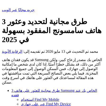
جربه مجانًا
عبر الويب
3 طرق مجانية لتحديد وعثور
هاتف سامسونج المفقود بسهولة
في 2025
محمد
تم التحديث في 13 مايو 2026
تم تقديمه إلى:
الرقابة الأبوية
قد يكون فقدان هاتف Samsung الخاص بك مصدر إزعاج كبير، ولكن
أكثر من ذلك، قد يشكل خطرًا أمنيًا. إذا كان لدى شخص ما إمكانية
الوصول إلى جهازك، فمن الممكن الوصول إلى جميع المعلومات
المخزنة. فيما يلي بعض النصائح السريعة التي تمت مناقشتها في
هذه المقالة لمساعدتك في العثور على هاتفك في أسرع وقت
ممكن.
3 طرق مجانية للعثور على هاتف Samsung الخاص بك عند
فقده
استخدام Find My Mobile
عبر على جهازي Find My Device