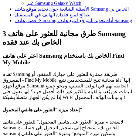
عبر Samsung Galaxy Watch
الأسئلة الشائعة حول تحديد موقع هاتف Samsung الخاص بي
نصائح لمنع فقدان الهاتف في المستقبل
أفضل هاتف Samsung أداة تحديد المواقع لتتبع هاتف Samsung
3 طرق مجانية للعثور على هاتف Samsung
الخاص بك عند فقده
اعثر على هاتف Samsung الخاص بك باستخدام Find
My Mobile
تقدم Samsung طريقة ممتازة للعثور على جهازك المفقود أو
المسروق - Find My Mobile. إنها أداة مجانية تتيح للمستخدمين تتبع
موقع أجهزة Samsung الخاصة بهم في الوقت الفعلي، ومحو جميع
البيانات عن بُعد، والقيام بالكثير غير ذلك. أفضل جزء؟ إنها تعمل حتى
إذا لم يكن الجهاز متصلاً بشبكة Wi-Fi أو بيانات الهاتف المحمول!
إعداد ميزة "العثور على هاتفي المحمول"
لاستخدام ميزة "العثور على هاتفي المحمول" للعثور على هاتف
Samsung الخاص بك، ستحتاج إلى تسجيل الدخول إلى حساب
Samsung وتمكين ميزة "الموقع" وميزة "العثور على هاتفي