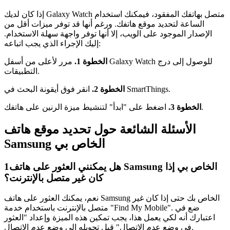
إذا كان لديك Galaxy Watch متصل بهاتفك المفقود، فيمكنك استخدام
الساعة لتحديد موقع هاتفك. ورغم أنها قد توفر ميزات أقل من
الإصدار الموجود على الويب، إلا أنها توفر واجهة سهلة الاستخدام.
إليك الإجراء الذي يجب اتباعه:
الخطوة 1.
مرر لأعلى من أسفل Galaxy Watch للوصول إلى درج
التطبيقات.
انقر فوق أيقونة البحث في SmartThings.
الخطوة 2.
اضغط على "ابدأ" لتنشيط ميزة الرنين على هاتفك.
الخطوة 3.
الأسئلة الشائعة حول تحديد موقع هاتف
Samsung الخاص بي
هل يمكنني العثور على هاتف Samsung الخاص بي إذا
1
كان غير متصل بالإنترنت؟
نعم، يمكنك العثور على هاتف Samsung الخاص بك حتى إذا كان غير
متصل بالإنترنت باستخدام خدمة "Find My Mobile". ضع في
اعتبارك أنه لكي يعمل هذا، يجب تمكين هذه الميزة وإعداد "العثور
في وضع عدم الاتصال" قبل تحويله إلى وضع عدم الاتصال.