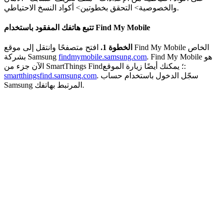
والخصوصية> التحقق بخطوتين> أكواد النسخ الاحتياطي.
تتبع هاتفك المفقود باستخدام Find My Mobile
الخطوة 1.
افتح متصفحًا وانتقل إلى موقع Find My Mobile الخاص
. Find My Mobile هو
findmymobile.samsung.com
بشركة Samsung
الآن جزء من SmartThings Find؛ يمكنك أيضًا زيارة الموقع:
. سجّل الدخول باستخدام حساب
smartthingsfind.samsung.com
Samsung المرتبط بهاتفك.