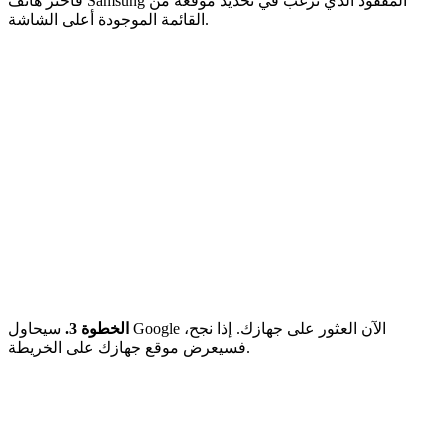
فاختر هاتف Samsung المفقود الذي ترغب في تحديد موقعه من
القائمة الموجودة أعلى الشاشة.
الخطوة 3.
سيحاول Google الآن العثور على جهازك. إذا نجح،
فسيعرض موقع جهازك على الخريطة.