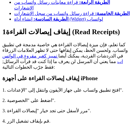
الطريقة الرابعة:
قراءة معاينات رسائل واتساب من
الإشعارات
الطريقة الخامسة:
قراءة رسائل واتساب من سجل الإشعارات
إنشاء أداة (Widget) لواتساب
الطريقة السادسة:
إيقاف إيصالات القراءة (Read Receipts)
1
كما تعلم، فإن ميزة إيصالات القراءة هي خاصية مدمجة في تطبيق
واتساب. ولحسن الحظ، يمكن إيقافها حتى لا تظهر العلامات الزرقاء
في الدردشات الفردية، يمكنك أيضا
تمييز كغير مقروء في الواتس
اب
مما يعني أن المرسل لن يعرف ما إذا كنت قد قرأت الرسائل;
فقط جرّب الخطوات التالية:
إيقاف إيصالات القراءة على أجهزة iPhone
1. افتح تطبيق واتساب على جهاز الآيفون وانتقل إلى "الإعدادات".
2. اضغط على "الخصوصية".
3. مرر لأسفل حتى تجد خيار "إيصالات القراءة".
4. قم بإيقاف تشغيل الزر.