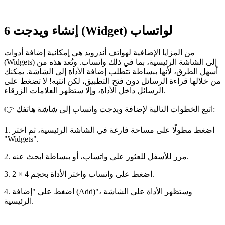
إنشاء ويدجت (Widget) لواتساب
6
من المزايا الإضافية لهواتف أندرويد هي إمكانية إضافة أدوات
(Widgets) إلى الشاشة الرئيسية، بما في ذلك واتساب. وتُعد هذه من
أسهل الطرق، لأنها ببساطة تتطلب إضافة الأداة إلى الشاشة. يمكنك
من خلالها قراءة الرسائل دون فتح التطبيق، لكن انتبه! لا تضغط على
الرسائل داخل الأداة، وإلا ستظهر العلامات الزرقاء.
👉 اتبع الخطوات التالية لإضافة ويدجت واتساب إلى شاشة هاتفك:
1. اضغط مطولًا على مساحة فارغة في الشاشة الرئيسية، ثم اختر
"Widgets".
2. مرر للأسفل للعثور على واتساب، أو ببساطة ابحث عنه.
3. اضغط على واتساب واختر الأداة بحجم 4 × 2.
4. اضغط على "إضافة (Add)"، وستظهر الأداة على الشاشة
الرئيسية.