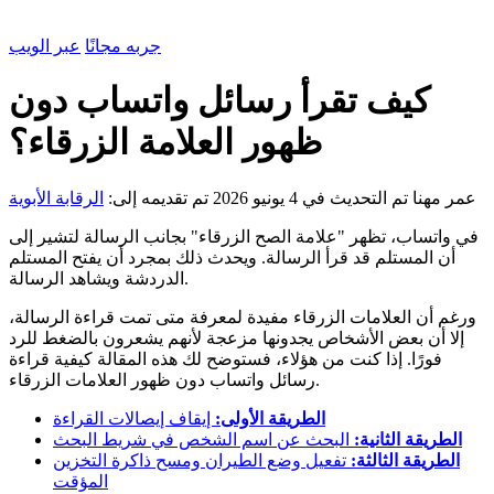
جربه مجانًا
عبر الويب
كيف تقرأ رسائل واتساب دون
ظهور العلامة الزرقاء؟
عمر مهنا
تم التحديث في 4 يونيو 2026
تم تقديمه إلى:
الرقابة الأبوية
في واتساب، تظهر "علامة الصح الزرقاء" بجانب الرسالة لتشير إلى
أن المستلم قد قرأ الرسالة. ويحدث ذلك بمجرد أن يفتح المستلم
الدردشة ويشاهد الرسالة.
ورغم أن العلامات الزرقاء مفيدة لمعرفة متى تمت قراءة الرسالة،
إلا أن بعض الأشخاص يجدونها مزعجة لأنهم يشعرون بالضغط للرد
فورًا. إذا كنت من هؤلاء، فستوضح لك هذه المقالة كيفية قراءة
رسائل واتساب دون ظهور العلامات الزرقاء.
الطريقة الأولى:
إيقاف إيصالات القراءة
الطريقة الثانية:
البحث عن اسم الشخص في شريط البحث
الطريقة الثالثة:
تفعيل وضع الطيران ومسح ذاكرة التخزين
المؤقت