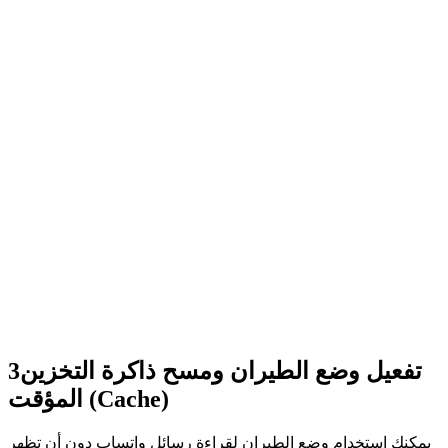
تفعيل وضع الطيران ومسح ذاكرة التخزين
3
المؤقت (Cache)
يمكنك استخدام وضع الطيران لقراءة رسائل واتساب دون أن تظهر