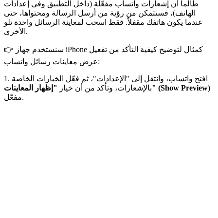
طالما أن إشعارات واتساب مفعّلة (داخل التطبيق وفي إعدادات
الهاتف)، فستتمكن من رؤية من أرسل الرسالة ومحتواها، حتى
عندما يكون هاتفك مقفلاً. فقط اسحب لمعاينة الرسائل واحدة تلو
الأخرى.
👉 سنستخدم جهاز iPhone كمثال لتوضيح كيفية التأكد من تفعيل
عرض معاينات رسائل واتساب:
1. افتح واتساب، وانتقل إلى "الإعدادات"، ثم فعّل الخيارات الخاصة
"إظهار المعاينات" (Show Preview)
بالإشعارات، وتأكد من أن خيار
مفعّل.