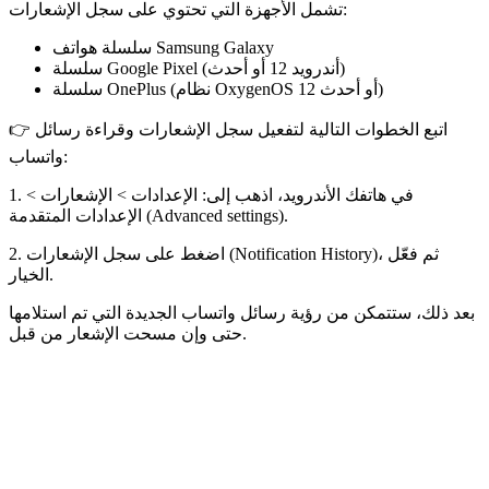
تشمل الأجهزة التي تحتوي على سجل الإشعارات:
سلسلة هواتف Samsung Galaxy
سلسلة Google Pixel (أندرويد 12 أو أحدث)
سلسلة OnePlus (نظام OxygenOS 12 أو أحدث)
👉 اتبع الخطوات التالية لتفعيل سجل الإشعارات وقراءة رسائل
واتساب:
1. في هاتفك الأندرويد، اذهب إلى: الإعدادات > الإشعارات >
الإعدادات المتقدمة (Advanced settings).
2. اضغط على سجل الإشعارات (Notification History)، ثم فعّل
الخيار.
بعد ذلك، ستتمكن من رؤية رسائل واتساب الجديدة التي تم استلامها
حتى وإن مسحت الإشعار من قبل.