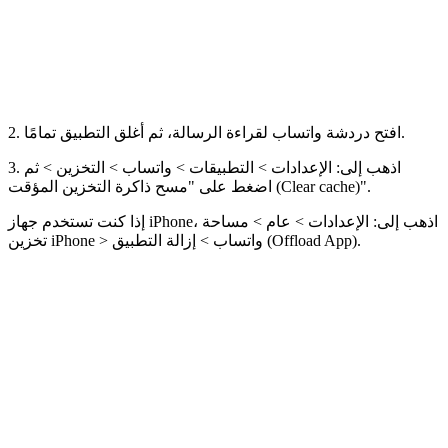
2. افتح دردشة واتساب لقراءة الرسالة، ثم أغلق التطبيق تمامًا.
3. اذهب إلى: الإعدادات > التطبيقات > واتساب > التخزين > ثم
اضغط على "مسح ذاكرة التخزين المؤقت (Clear cache)".
إذا كنت تستخدم جهاز iPhone، اذهب إلى: الإعدادات > عام > مساحة
تخزين iPhone > واتساب > إزالة التطبيق (Offload App).