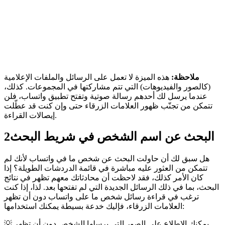
ملاحظة:
هذه الميزة لا تعمل على الرسائل والملفات الإعلامية
(كالصور والفيديوهات) التي تتم مشاركتها في المجموعات. كذلك،
عندما يرسل لك أحدهم رسالة صوتية وتفتح تطبيق واتساب، فلن
تتمكن من تجنّب ظهور العلامات الزرقاء حتى وإن كنت قد عطّلت
إيصالات القراءة.
البحث عن اسم الشخص في شريط البحث
2
هل سبق لك أن حاولت البحث عن شخص ما في واتساب لأنك لم
تتمكن من العثور عليه مباشرة في قائمة الدردشات الطويلة؟ إذا
كان الأمر كذلك، فقد لاحظت أن محادثاتك معهم تظهر في نتائج
البحث، بما في ذلك الرسائل الجديدة التي لم تفتحها بعد. لذا، إذا كنت
ترغب في قراءة رسائل شخص ما على واتساب دون أن تظهر
العلامات الزرقاء، فإليك خدعة بسيطة يمكنك استخدامها:
💡 يمكنك الاطلاع على الصور التي يرسلها الشخص دون أن تظهر