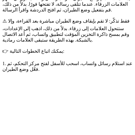
العلامات الزرقاء. عندما تتلقى رسالة، لا تفتحها فورًا. بدلاً من ذلك،
قم بتفعيل وضع الطيران، ثم افتح الدردشة واقرأ الرسالة.
⚠️ فقط تذكّر: لا تقم بإيقاف وضع الطيران مباشرة بعد القراءة، وإلا
ستتحول العلامات إلى زرقاء. بدلاً من ذلك، اذهب إلى الإعدادات،
وقم بمسح ذاكرة التخزين المؤقت لتطبيق واتساب، ثم أعد الاتصال
بالشبكة. بهذه الطريقة ستبقى العلامات رمادية.
👉 يمكنك اتباع الخطوات التالية:
1. عند استلام رسائل واتساب، اسحب للأسفل لفتح مركز التحكم، ثم
فعّل وضع الطيران.