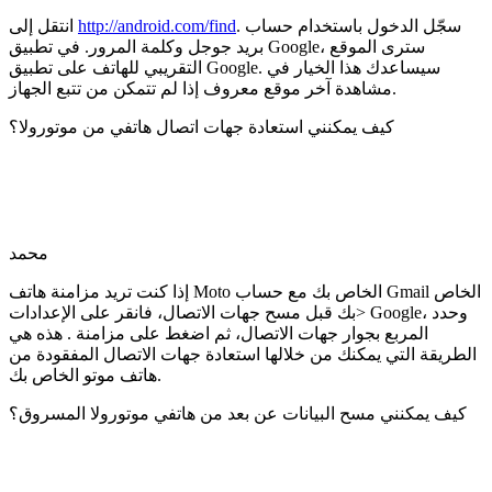
. سجّل الدخول باستخدام حساب
http://android.com/find
انتقل إلى
بريد جوجل وكلمة المرور. في تطبيق Google، سترى الموقع
التقريبي للهاتف على تطبيق Google. سيساعدك هذا الخيار في
مشاهدة آخر موقع معروف إذا لم تتمكن من تتبع الجهاز.
كيف يمكنني استعادة جهات اتصال هاتفي من موتورولا؟
محمد
إذا كنت تريد مزامنة هاتف Moto الخاص بك مع حساب Gmail الخاص
بك قبل مسح جهات الاتصال، فانقر على الإعدادات> Google، وحدد
المربع بجوار جهات الاتصال، ثم اضغط على مزامنة . هذه هي
الطريقة التي يمكنك من خلالها استعادة جهات الاتصال المفقودة من
هاتف موتو الخاص بك.
كيف يمكنني مسح البيانات عن بعد من هاتفي موتورولا المسروق؟