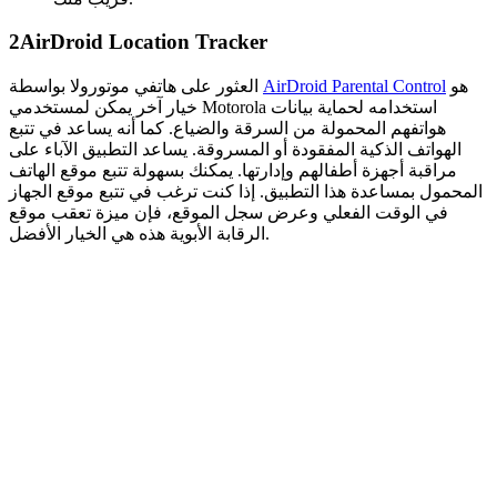
2
AirDroid Location Tracker
هو
AirDroid Parental Control
العثور على هاتفي موتورولا بواسطة
خيار آخر يمكن لمستخدمي Motorola استخدامه لحماية بيانات
هواتفهم المحمولة من السرقة والضياع. كما أنه يساعد في تتبع
الهواتف الذكية المفقودة أو المسروقة. يساعد التطبيق الآباء على
مراقبة أجهزة أطفالهم وإدارتها. يمكنك بسهولة تتبع موقع الهاتف
المحمول بمساعدة هذا التطبيق. إذا كنت ترغب في تتبع موقع الجهاز
في الوقت الفعلي وعرض سجل الموقع، فإن ميزة تعقب موقع
الرقابة الأبوية هذه هي الخيار الأفضل.