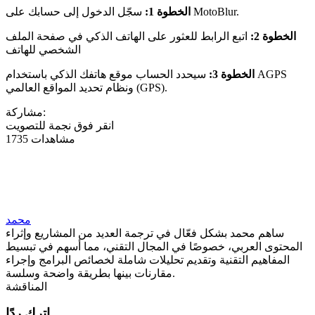
سجّل الدخول إلى حسابك على MotoBlur.
الخطوة 1:
الخطوة 2:
اتبع الرابط للعثور على الهاتف الذكي في صفحة الملف
الشخصي للهاتف
الخطوة 3:
سيحدد الحساب موقع هاتفك الذكي باستخدام AGPS
ونظام تحديد المواقع العالمي (GPS).
مشاركة:
انقر فوق نجمة للتصويت
1735 مشاهدات
محمد
ساهم محمد بشكل فعّال في ترجمة العديد من المشاريع وإثراء
المحتوى العربي، خصوصًا في المجال التقني، مما أسهم في تبسيط
المفاهيم التقنية وتقديم تحليلات شاملة لخصائص البرامج وإجراء
مقارنات بينها بطريقة واضحة وسلسة.
المناقشة
اترك ردًا.