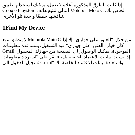
إذا كانت الطرق المذكورة أعلاه لا تعمل، يمكنك استخدام تطبيق
Google Playstore التالي لتتبع هاتف Motorola Moto G الخاص بك.
نناقشها جميعًا واحدة تلو الأخرى.
1
Find My Device
لا ينطبق تتبع Motorola Moto G من خلال ”العثور على جهازي“ إلا إذا
كان خيار ”العثور على جهازي“ قيد التشغيل. بمساعدة معلومات
Gmail الموجودة، يمكنك الوصول إلى الصفحة من جهازك المحمول.
إذا نسيت بيانات الاعتماد الخاصة بك، فانقر على ”استرداد معلومات
تسجيل الدخول إلى Gmail“ واستعادة بيانات الاعتماد الخاصة بك.