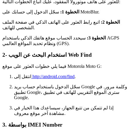
للعثور على هاتف موتورولا المفقود، عليك اتباع الخطوات التالية:
سجّل الدخول إلى حسابك على MotoBlur.
الخطوة 1:
الخطوة 2:
اتبع رابط العثور على الهاتف الذكي في صفحة الملف
الشخصي للهاتف.
الخطوة 3:
سيحدد الحساب موقع هاتفك الذكي باستخدام AGPS
ونظام تحديد المواقع العالمي (GPS).
2- استخدام البحث عن الويب Web Find
فيما يلي خطوات العثور على موقع Motorola Moto G:
.
http://android.com/find
انتقل إلى
سجّل الدخول باستخدام حساب بريد Google وكلمة مرور. في
تطبيق Google، سترى الموقع التقريبي للهاتف في تطبيق
Google.
إذا لم تتمكن من تتبع الجهاز، سيساعدك هذا الخيار في
مشاهدة آخر موقع معروف.
3. بواسطة IMEI Number