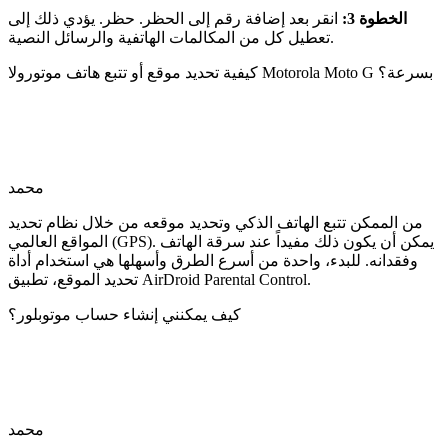
الخطوة 3:
انقر بعد إضافة رقم إلى الحظر. حظر. يؤدي ذلك إلى
تعطيل كل من المكالمات الهاتفية والرسائل النصية.
كيفية تحديد موقع أو تتبع هاتف موتورولا Motorola Moto G بسرعة؟
محمد
من الممكن تتبع الهاتف الذكي وتحديد موقعه من خلال نظام تحديد
المواقع العالمي (GPS). يمكن أن يكون ذلك مفيداً عند سرقة الهاتف
وفقدانه. للبدء، واحدة من أسرع الطرق وأسهلها هي استخدام أداة
تحديد الموقع، تطبيق AirDroid Parental Control.
كيف يمكنني إنشاء حساب موتوبلور؟
محمد