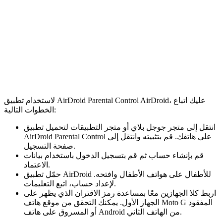
لاستخدام تطبيق AirDroid Parental Control AirDroid، عليك اتباع
الخطوات التالية:
انتقل إلى متجر جوجل بلاي أو متجر التطبيقات لتحميل تطبيق
AirDroid Parental Control على هاتفك. قم بتثبيته وانتقل إلى
صفحة التسجيل.
قم بإنشاء حساب ثم قم بتسجيل الدخول باستخدام بيانات
الاعتماد.
حمّل تطبيق AirDroid للأطفال على هواتف الأطفال وافتحه.
لإعداد حساب، اتبع التعليمات.
اربط كلا الجهازين معًا بمساعدة رمز الاقتران الذي يظهر على
الجهاز الأول. يمكنك التحقق من موقع هاتف Moto G المفقود
أو المسروق على هاتف Android من الهاتف الثاني.