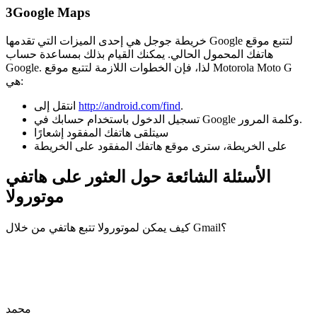
3
Google Maps
خريطة جوجل هي إحدى الميزات التي تقدمها Google لتتبع موقع
هاتفك المحمول الحالي. يمكنك القيام بذلك بمساعدة حساب
Google. لذا، فإن الخطوات اللازمة لتتبع موقع Motorola Moto G
هي:
.
http://android.com/find
انتقل إلى
تسجيل الدخول باستخدام حسابك في Google وكلمة المرور.
سيتلقى هاتفك المفقود إشعارًا
على الخريطة، سترى موقع هاتفك المفقود على الخريطة
الأسئلة الشائعة حول العثور على هاتفي
موتورولا
كيف يمكن لموتورولا تتبع هاتفي من خلال Gmail؟
محمد