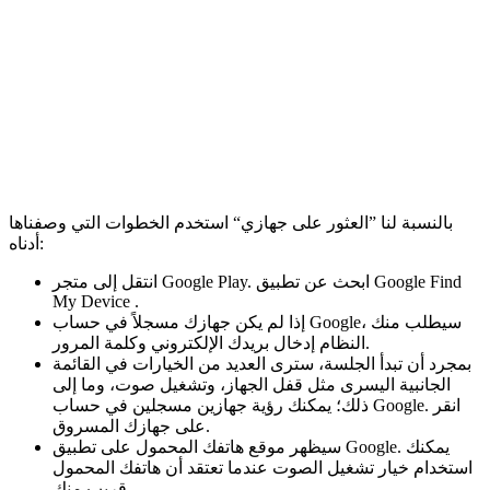
بالنسبة لنا ”العثور على جهازي“ استخدم الخطوات التي وصفناها
أدناه:
انتقل إلى متجر Google Play. ابحث عن تطبيق Google Find
My Device .
إذا لم يكن جهازك مسجلاً في حساب Google، سيطلب منك
النظام إدخال بريدك الإلكتروني وكلمة المرور.
بمجرد أن تبدأ الجلسة، سترى العديد من الخيارات في القائمة
الجانبية اليسرى مثل قفل الجهاز، وتشغيل صوت، وما إلى
ذلك؛ يمكنك رؤية جهازين مسجلين في حساب Google. انقر
على جهازك المسروق.
سيظهر موقع هاتفك المحمول على تطبيق Google. يمكنك
استخدام خيار تشغيل الصوت عندما تعتقد أن هاتفك المحمول
قريب منك.