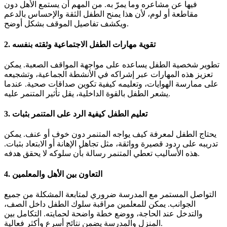
فيها عن مشاعره وما يمرّ به. من المهم أن يستمع الأهل دون
مقاطعة أو لوم، لأن هذا يمنح الطفل الثقة والإحساس بالدعم
ويكشف تفاصيل الموقف بشكل أوضح.
تقوية مهارات الطفل الاجتماعية وثقته بنفسه
2.
تطوير شخصية الطفل يساعده على مواجهة المواقف الصعبة. يمكن
تعزيز هذه المهارات عبر إشراكه في الأنشطة الجماعية، وتشجيعه
على ممارسة الهوايات، وتعليمه كيفية تكوين صداقات صحية. عندما
يشعر الطفل بالقوة الداخلية، يقل تأثير المتنمر عليه.
تعليم الطفل كيفية الرد على المتنمر بثبات
3.
يحتاج الطفل لمعرفة كيف يواجه المتنمر دون خوف أو عنف. يمكن
تدريبه على ردود قصيرة وواثقة، مثل تجاهل الإهانة أو الابتعاد بثبات.
هذه الأساليب تعطي المتنمر رسالة بأن سلوكه لا يحقق هدفه.
التعاون بين الأهل والمعلمين
4.
التواصل المستمر مع المدرسة ضروري لمتابعة المشكلة من جميع
الجوانب. يمكن للمعلمين مراقبة سلوك الطفل داخل الصف،
والتدخل عند الحاجة، ووضع خطة واضحة لحمايته. التكامل بين
المنزل والمدرسة يضمن نتائج أسرع وأكثر فعالية.