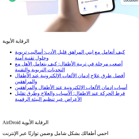
الرقابة الأبوية
كيف أتعامل مع ابني المراهق قليل الأدب: أساليب تربوية
وحلول تقنية آمنة
أصعب مرحلة في تربية الأطفال: كيف يتعامل الأهل مع
التحديات التربوية والتقنية
أفضل طرق علاج إدمان الألعاب الإلكترونية عند الأطفال
والمراهقين
أسباب إدمان الألعاب الإلكترونية عند الأطفال والمراهقين
فرط الحركة عند الاطفال: الأسباب والعلاج وطرق تقليل
الأعراض عبر تنظيم البيئة الرقمية
AirDroid الرقابة الأبوية
احمي أطفالك بشكل شامل وضمن توازنًا عبر الإنترنت