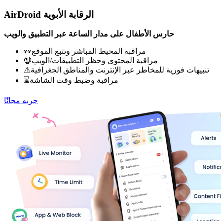
AirDroid الرقابة الأبوية
حارس الأطفال على مدار الساعة عبر التطبيق والويب
👀مراقبة المحيط المباشر وتتبع الموقع
🔞مراقبة المحتوى وحظر التطبيقات/الويب
⚠تنبيهات فورية للمخاطر عبر الإنترنت والمناطق الجغرافية
⌛مراقبة وضبط وقت الشاشة
جربه مجانًا