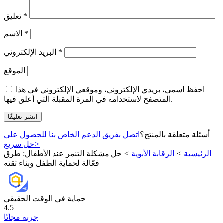
*
تعليق
*
الاسم
*
البريد الإلكتروني
الموقع
احفظ اسمي، بريدي الإلكتروني، وموقعي الإلكتروني في هذا
المتصفح لاستخدامه في المرة المقبلة التي أعلق فيها.
أسئلة متعلقة بالمنتج؟
اتصل بفريق الدعم الخاص بنا للحصول على
>
حل سريع
الرئيسية
>
الرقابة الأبوية
>
حل مشكلة التنمر عند الأطفال: طرق
فعّالة لحماية الطفل وبناء ثقته
حماية في الوقت الحقيقي
4.5
جربه مجانًا