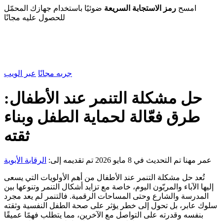
امسح
رمز الاستجابة السريعة
ضوئيًا باستخدام جهازك المحمّل
للحصول عليه مجانًا
جربه مجانًا
عبر الويب
حل مشكلة التنمر عند الأطفال:
طرق فعّالة لحماية الطفل وبناء
ثقته
عمر مهنا
تم التحديث في 8 مايو 2026
تم تقديمه إلى:
الرقابة الأبوية
تُعد حل مشكلة التنمر عند الأطفال من أهم الأولويات التي يسعى
إليها الآباء والمربّون اليوم، خاصة مع تزايد أشكال التنمر وتنوعها بين
المدرسة والشارع وحتى المساحات الرقمية. فالتنمر لم يعد مجرد
سلوك عابر، بل تحول إلى خطر يؤثر على صحة الطفل النفسية وثقته
بنفسه وقدرته على التواصل مع الآخرين، مما يتطلب فهمًا عميقًا