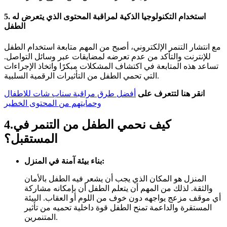
استخدام التكنولوجيا الذكية لمراقبة المحتوى الذي يتعرض له
5.
الطفل
مع انتشار التنمر الإلكتروني، أصبح من المهم متابعة استخدام الطفل
للإنترنت والتأكد من عدم تعرضه لمضايقات عبر وسائل التواصل.
تساعد هذه المتابعة في اكتشاف المشكلات مبكرًا واتخاذ الإجراءات
التي تحمي الطفل من التأثيرات الرقمية السلبية.
انقر هنا لتتعرف على
أفضل طرق مراقبة سناب شات للاطفال
وحمايتهم من المحتوى الخطير
4.كيف نحمي الطفل من التنمر في
المستقبل؟
بناء بيئة آمنة في المنزل:
المنزل هو المكان الذي يجب أن يشعر فيه الطفل بالأمان
والثقة. لذلك من المهم أن يتعلم الطفل أن بإمكانه مشاركة
أي موقف مزعج يواجهه دون خوف من اللوم أو العقاب. البيئة
المستقرة والداعمة تمنح الطفل قوة داخلية تحميه من تأثير
المتنمرين.