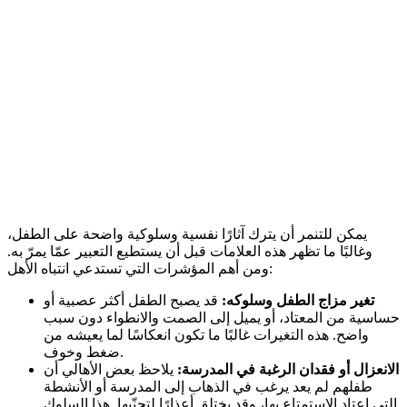
يمكن للتنمر أن يترك آثارًا نفسية وسلوكية واضحة على الطفل،
وغالبًا ما تظهر هذه العلامات قبل أن يستطيع التعبير عمّا يمرّ به.
ومن أهم المؤشرات التي تستدعي انتباه الأهل:
تغير مزاج الطفل وسلوكه:
قد يصبح الطفل أكثر عصبية أو
حساسية من المعتاد، أو يميل إلى الصمت والانطواء دون سبب
واضح. هذه التغيرات غالبًا ما تكون انعكاسًا لما يعيشه من
ضغط وخوف.
الانعزال أو فقدان الرغبة في المدرسة:
يلاحظ بعض الأهالي أن
طفلهم لم يعد يرغب في الذهاب إلى المدرسة أو الأنشطة
التي اعتاد الاستمتاع بها، وقد يختلق أعذارًا لتجنّبها. هذا السلوك