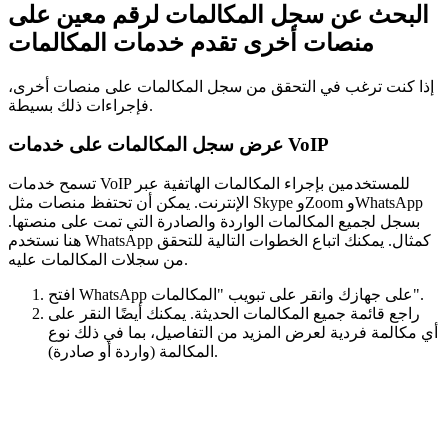
البحث عن سجل المكالمات لرقم معين على
منصات أخرى تقدم خدمات المكالمات
إذا كنت ترغب في التحقق من سجل المكالمات على منصات أخرى،
فإجراءات ذلك بسيطة.
عرض سجل المكالمات على خدمات VoIP
تسمح خدمات VoIP للمستخدمين بإجراء المكالمات الهاتفية عبر
الإنترنت. يمكن أن تحتفظ منصات مثل Skype وZoom وWhatsApp
بسجل لجميع المكالمات الواردة والصادرة التي تمت على منصتها.
هنا نستخدم WhatsApp كمثال. يمكنك اتباع الخطوات التالية للتحقق
من سجلات المكالمات عليه.
افتح WhatsApp على جهازك وانقر على تبويب "المكالمات".
راجع قائمة جميع المكالمات الحديثة. يمكنك أيضًا النقر على
أي مكالمة فردية لعرض المزيد من التفاصيل، بما في ذلك نوع
المكالمة (واردة أو صادرة).