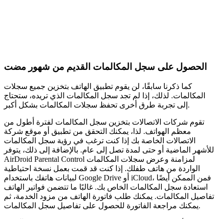
الحصول على سجل المكالمات القديم من شهور مضت
كما ذكرنا سابقًا، لن يقوم تطبيق الهاتف بتخزين جميع سجلات
المكالمات. لذلك، إذا لم تجد سجل المكالمات الذي تريده، ستحتاج
إلى تجربة طرق أخرى تحفظ سجلات المكالمات بشكل أكبر.
تقوم شركات الاتصالات بتخزين سجل المكالمات لفترة أطول من
معظم الهواتف. لذا، يمكنك التحقق من تطبيق أو موقع شركة
الاتصالات الخاصة بك إذا كنت ترغب في رؤية سجل المكالمات
للأشهر الماضية أو حتى لمدة تصل إلى عام. بالإضافة إلى ذلك، يتوفر
AirDroid Parental Control لمزامنة وعرض سجلات المكالمات
الواردة من هاتف طفلك. إذا كنت قد قمت بعمل نسخة احتياطية
لبيانات هاتفك باستخدام Google Drive أو iCloud، فمن الممكن أيضًا
استعادة سجل المكالمات الخاص بك. غالبًا ما تتضمن فواتير الهاتف
تفاصيل المكالمات. يمكنك طلب فاتورة الهاتف من مزود الخدمة، ثم
يمكنك مراجعة الفاتورة للحصول على تفاصيل سجل المكالمات.