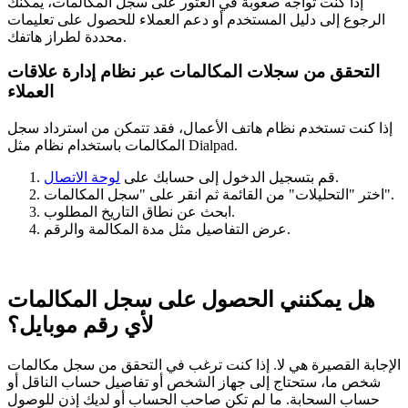
إذا كنت تواجه صعوبة في العثور على سجل المكالمات، يمكنك
الرجوع إلى دليل المستخدم أو دعم العملاء للحصول على تعليمات
محددة لطراز هاتفك.
التحقق من سجلات المكالمات عبر نظام إدارة علاقات
العملاء
إذا كنت تستخدم نظام هاتف الأعمال، فقد تتمكن من استرداد سجل
المكالمات باستخدام نظام مثل Dialpad.
.
قم بتسجيل الدخول إلى حسابك على
لوحة الاتصال
اختر "التحليلات" من القائمة ثم انقر على "سجل المكالمات".
ابحث عن نطاق التاريخ المطلوب.
عرض التفاصيل مثل مدة المكالمة والرقم.
هل يمكنني الحصول على سجل المكالمات
لأي رقم موبايل؟
الإجابة القصيرة هي لا. إذا كنت ترغب في التحقق من سجل مكالمات
شخص ما، ستحتاج إلى جهاز الشخص أو تفاصيل حساب الناقل أو
حساب السحابة. ما لم تكن صاحب الحساب أو لديك إذن للوصول