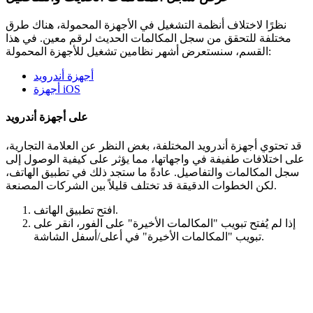
نظرًا لاختلاف أنظمة التشغيل في الأجهزة المحمولة، هناك طرق
مختلفة للتحقق من سجل المكالمات الحديث لرقم معين. في هذا
القسم، سنستعرض أشهر نظامين تشغيل للأجهزة المحمولة:
أجهزة أندرويد
أجهزة iOS
على أجهزة أندرويد
قد تحتوي أجهزة أندرويد المختلفة، بغض النظر عن العلامة التجارية،
على اختلافات طفيفة في واجهاتها، مما يؤثر على كيفية الوصول إلى
سجل المكالمات والتفاصيل. عادةً ما ستجد ذلك في تطبيق الهاتف،
لكن الخطوات الدقيقة قد تختلف قليلاً بين الشركات المصنعة.
افتح تطبيق الهاتف.
إذا لم يُفتح تبويب "المكالمات الأخيرة" على الفور، انقر على
تبويب "المكالمات الأخيرة" في أعلى/أسفل الشاشة.