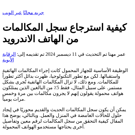
جربه مجانًا
عبر الويب
كيفية استرجاع سجل المكالمات
من الهاتف الاندرويد
عمر مهنا
تم التحديث في 11 ديسمبر 2024
تم تقديمه إلى:
الرقابة
الأبوية
الوظيفة الأساسية للجهاز المحمول كانت إجراء المكالمات الهاتفية
واستقبالها. لكن مع تطور التكنولوجيا، ظهرت بدائل أكثر تطوراً
للمكالمات. ومع ذلك، لا تزال المكالمات الهاتفية تُجرى بشكل
مستمر. على سبيل المثال، فقط 5٪ من البالغين الذين يمتلكون
هواتف محمولة يقولون إنهم لا يجرون مكالمات بين مرة وخمس
مرات يومياً.
يمكن أن يكون سجل المكالمات الحديث والقديم محوريًا في إيجاد
حلول للحالات الغامضة في المنزل والعمل. وبالتالي، يوضح هذا
المقال كيفية التحقق من سجل المكالمات لرقم معين وتفاصيل
أخرى يحتاجها مستخدمو الهواتف المحمولة.