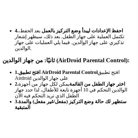
4.احفظ الإعدادات ليبدأ وضع التركيز بالعمل
بعد الحفظ،
تكتمل العملية على جهاز الطفل. بعد ذلك، سيظهر إشعار
تذكيري على جهاز الوالدين. فيما يلي العمليات على جهاز
الوالدين.
ثانيًا: من جهاز الوالدين (AirDroid Parental Control):
افتح تطبيق
1.افتح تطبيق AirDroid Parental Control
Airdroid على جهاز الوالدين
2.اختر جهاز الطفل من القائمة
يمكن لكل جهاز من أجهزة
الوالدين التحكم في 10 أجهزة تابعة للأطفال، لذا حدد جهاز
الطفل الذي تريد التحكم فيه الآن
3.ستظهر لك حالة وضع التركيز (مفعل/غير مفعل) والمدة
المتبقية