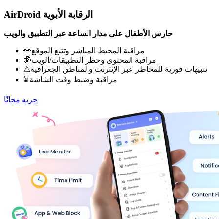
AirDroid الرقابة الأبوية
حارس الأطفال على مدار الساعة عبر التطبيق والويب
👀مراقبة المحيط المباشر وتتبع الموقع
🔞مراقبة المحتوى وحظر التطبيقات/الويب
⚠تنبيهات فورية للمخاطر عبر الإنترنت والمناطق الجغرافية
⌛مراقبة وضبط وقت الشاشة
جربه مجانًا