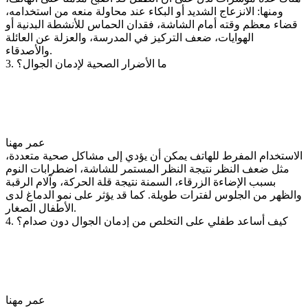
ومنها: الانزعاج الشديد أو البكاء عند محاولة منعه من استخدامه،
قضاء معظم وقته أمام الشاشة، فقدان الحماس للأنشطة البدنية أو
الهوايات، ضعف التركيز في المدرسة، والعزلة عن العائلة
والأصدقاء.
3. ما الأضرار الصحية لإدمان الجوال؟
عمر مهنا
الاستخدام المفرط للهاتف يمكن أن يؤدي إلى مشاكل صحية متعددة،
مثل ضعف النظر نتيجة النظر المستمر للشاشة، اضطرابات النوم
بسبب الإضاءة الزرقاء، السمنة نتيجة قلة الحركة، وآلام الرقبة
والظهر من الجلوس لفترات طويلة. كما قد يؤثر على نمو الدماغ لدى
الأطفال الصغار.
4. كيف أساعد طفلي على التخلص من إدمان الجوال دون صدام؟
عمر مهنا