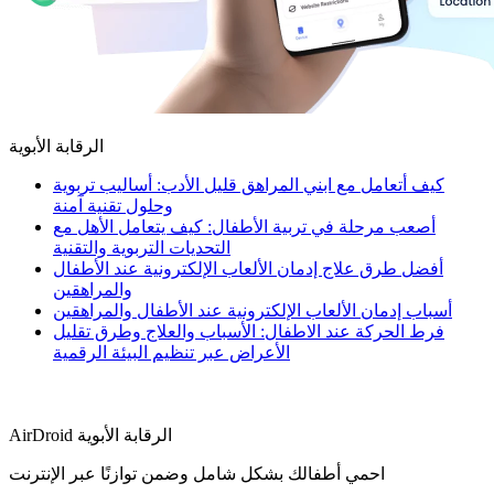
الرقابة الأبوية
كيف أتعامل مع ابني المراهق قليل الأدب: أساليب تربوية
وحلول تقنية آمنة
أصعب مرحلة في تربية الأطفال: كيف يتعامل الأهل مع
التحديات التربوية والتقنية
أفضل طرق علاج إدمان الألعاب الإلكترونية عند الأطفال
والمراهقين
أسباب إدمان الألعاب الإلكترونية عند الأطفال والمراهقين
فرط الحركة عند الاطفال: الأسباب والعلاج وطرق تقليل
الأعراض عبر تنظيم البيئة الرقمية
AirDroid الرقابة الأبوية
احمي أطفالك بشكل شامل وضمن توازنًا عبر الإنترنت