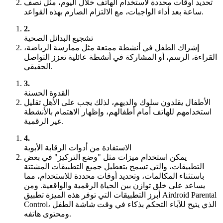
تحديد أوقات محددة لاستخدام الهاتف خلال اليوم، مثل نصف
ساعة بعد أداء الواجبات، مع الالتزام الصارم بهذه القواعد.
2.
تشجيع البدائل الصحية
إشراك الطفل في أنشطة ممتعة مثل ممارسة الرياضة،
القراءة، الرسم، أو المشاركة في أنشطة عائلية تعزز التواصل
الحقيقي.
3.
القدوة الحسنة
الأطفال يقلدون سلوك والديهم، لذلك يجب على الأهل تقليل
استخدامهم للهاتف أمام أطفالهم، وإظهار الاهتمام بالأنشطة
غير الرقمية.
4.
الاستفادة من أدوات الرقابة الأبوية
يمكن استخدام ميزات مثل "وضع التركيز" في بعض
التطبيقات، والتي تسمح بتعطيل جميع التطبيقات المشتتة
باستثناء المكالمات، وتحديد أوقات محددة للاستخدام، مما
يساعد على خلق توازن بين الحياة الرقمية والواقعية. ومن
أبرز التطبيقات التي توفر هذه الميزة تطبيق Airdroid Parental
Control، الذي يتيح للآباء التحكم بذكاء في وقت شاشة الطفل
ومحتوى هاتفه.