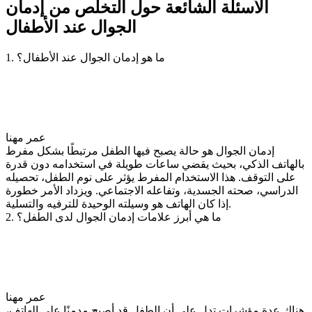
الأسئلة الشائعة حول التخلص من إدمان
الجوال عند الأطفال
1. ما هو إدمان الجوال عند الأطفال؟
عمر مهنا
إدمان الجوال هو حالة يصبح فيها الطفل مرتبطًا بشكل مفرط
بالهاتف الذكي، بحيث يقضي ساعات طويلة في استخدامه دون قدرة
على التوقف. هذا الاستخدام المفرط يؤثر على نوم الطفل، تحصيله
الدراسي، صحته الجسدية، وتفاعله الاجتماعي. ويزداد الأمر خطورة
إذا كان الهاتف هو وسيلته الوحيدة للترفيه والتسلية.
2. ما هي أبرز علامات إدمان الجوال لدى الطفل؟
عمر مهنا
هناك عدة مؤشرات تدل على أن الطفل قد أصبح مدمنًا على الهاتف،