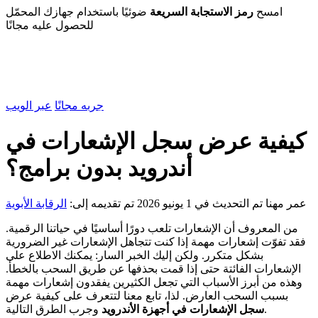
امسح
رمز الاستجابة السريعة
ضوئيًا باستخدام جهازك المحمّل
للحصول عليه مجانًا
جربه مجانًا
عبر الويب
كيفية عرض سجل الإشعارات في
أندرويد بدون برامج؟
عمر مهنا
تم التحديث في 1 يونيو 2026
تم تقديمه إلى:
الرقابة الأبوية
من المعروف أن الإشعارات تلعب دورًا أساسيًا في حياتنا الرقمية.
فقد تفوّت إشعارات مهمة إذا كنت تتجاهل الإشعارات غير الضرورية
بشكل متكرر. ولكن إليك الخبر السار: يمكنك الاطلاع على
الإشعارات الفائتة حتى إذا قمت بحذفها عن طريق السحب بالخطأ.
وهذه من أبرز الأسباب التي تجعل الكثيرين يفقدون إشعارات مهمة
بسبب السحب العارض. لذا، تابع معنا لتتعرف على كيفية عرض
وجرب الطرق التالية.
سجل الإشعارات في أجهزة الأندرويد