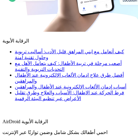
الرقابة الأبوية
كيف أتعامل مع ابني المراهق قليل الأدب: أساليب تربوية
وحلول تقنية آمنة
أصعب مرحلة في تربية الأطفال: كيف يتعامل الأهل مع
التحديات التربوية والتقنية
أفضل طرق علاج إدمان الألعاب الإلكترونية عند الأطفال
والمراهقين
أسباب إدمان الألعاب الإلكترونية عند الأطفال والمراهقين
فرط الحركة عند الاطفال: الأسباب والعلاج وطرق تقليل
الأعراض عبر تنظيم البيئة الرقمية
AirDroid الرقابة الأبوية
احمي أطفالك بشكل شامل وضمن توازنًا عبر الإنترنت