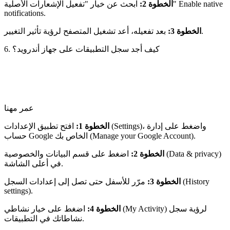
الخطوة 2:
ابحث عن خيار "تفعيل الإشعارات الأصلية" Enable native
notifications.
بعد تفعيله، أعد تشغيل المتصفح لرؤية تأثير التغيير.
الخطوة 3:
6. كيف أجد سجل التطبيقات على جهاز أندرويد؟
عمر مهنا
الخطوة 1:
افتح تطبيق الإعدادات (Settings)، واضغط على إدارة
حساب Google الخاص بك (Manage your Google Account).
الخطوة 2:
اضغط على قسم البيانات والخصوصية (Data & privacy)
في أعلى الشاشة.
الخطوة 3:
مرّر للأسفل حتى تصل إلى إعدادات السجل (History
settings).
الخطوة 4:
اضغط على خيار نشاطي (My Activity) لرؤية سجل
نشاطاتك في التطبيقات.