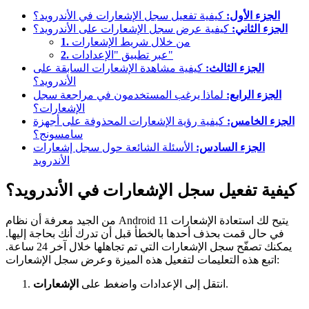
الجزء الأول:
كيفية تفعيل سجل الإشعارات في الأندرويد؟
الجزء الثاني:
كيفية عرض سجل الإشعارات على الأندرويد؟
من خلال شريط الإشعارات
1.
عبر تطبيق "الإعدادات"
2.
الجزء الثالث:
كيفية مشاهدة الإشعارات السابقة على
الأندرويد؟
الجزء الرابع:
لماذا يرغب المستخدمون في مراجعة سجل
الإشعارات؟
الجزء الخامس:
كيفية رؤية الإشعارات المحذوفة على أجهزة
سامسونج؟
الجزء السادس:
الأسئلة الشائعة حول سجل إشعارات
الأندرويد
كيفية تفعيل سجل الإشعارات في الأندرويد؟
من الجيد معرفة أن نظام Android 11 يتيح لك استعادة الإشعارات
في حال قمت بحذف أحدها بالخطأ قبل أن تدرك أنك بحاجة إليها.
يمكنك تصفّح سجل الإشعارات التي تم تجاهلها خلال آخر 24 ساعة.
اتبع هذه التعليمات لتفعيل هذه الميزة وعرض سجل الإشعارات:
.
انتقل إلى الإعدادات واضغط على
الإشعارات