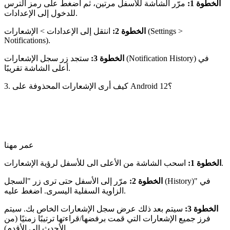
الخطوة 1:
مرّر الشاشة للأسفل مرتين، ثم اضغط على رمز الترس
للدخول إلى الإعدادات.
الخطوة 2:
انتقل إلى الإعدادات > الإشعارات (Settings >
Notifications).
الخطوة 3:
ستجد زر سجل الإشعارات (Notification History) في
أعلى الشاشة تقريبًا.
3. كيف أرى الإشعارات المحذوفة على Android 12؟
عمر مهنا
اسحب الشاشة من الأعلى الى للأسفل لرؤية الإشعارات.
الخطوة 1:
الخطوة 2:
مرّر إلى الأسفل حتى ترى زر "السجل (History)" في
الزاوية السفلية اليسرى. اضغط عليه.
الخطوة 3:
سيتم بعد ذلك عرض سجل الإشعارات الخاص بك. سيتم
فرز جميع الإشعارات التي قمت برفضها/قراءتها ترتيبًا زمنيًا (من
الأحدث إلى الأقدم).