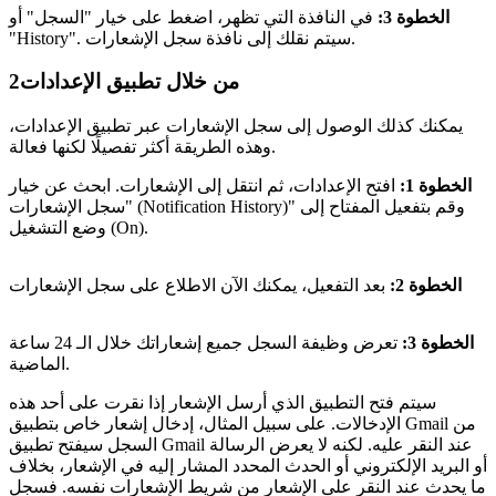
الخطوة 3:
في النافذة التي تظهر، اضغط على خيار "السجل" أو
"History". سيتم نقلك إلى نافذة سجل الإشعارات.
من خلال تطبيق الإعدادات
2
يمكنك كذلك الوصول إلى سجل الإشعارات عبر تطبيق الإعدادات،
وهذه الطريقة أكثر تفصيلًا لكنها فعالة.
الخطوة 1:
افتح الإعدادات، ثم انتقل إلى الإشعارات. ابحث عن خيار
"سجل الإشعارات (Notification History)" وقم بتفعيل المفتاح إلى
وضع التشغيل (On).
الخطوة 2:
بعد التفعيل، يمكنك الآن الاطلاع على سجل الإشعارات
الخطوة 3:
تعرض وظيفة السجل جميع إشعاراتك خلال الـ 24 ساعة
الماضية.
سيتم فتح التطبيق الذي أرسل الإشعار إذا نقرت على أحد هذه
الإدخالات. على سبيل المثال، إدخال إشعار خاص بتطبيق Gmail من
السجل سيفتح تطبيق Gmail عند النقر عليه. لكنه لا يعرض الرسالة
أو البريد الإلكتروني أو الحدث المحدد المشار إليه في الإشعار، بخلاف
ما يحدث عند النقر على الإشعار من شريط الإشعارات نفسه. فسجل