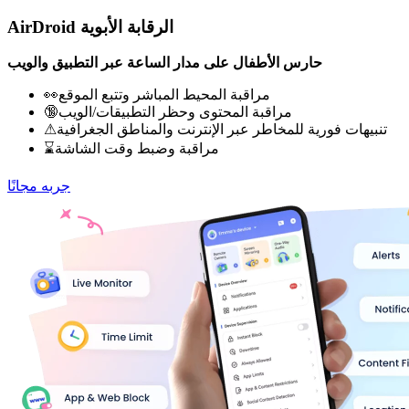
AirDroid الرقابة الأبوية
حارس الأطفال على مدار الساعة عبر التطبيق والويب
👀مراقبة المحيط المباشر وتتبع الموقع
🔞مراقبة المحتوى وحظر التطبيقات/الويب
⚠تنبيهات فورية للمخاطر عبر الإنترنت والمناطق الجغرافية
⌛مراقبة وضبط وقت الشاشة
جربه مجانًا