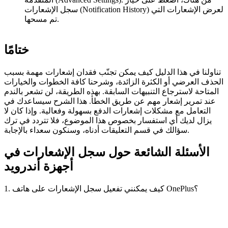
سجل الإشعارات (Notification History) لعرض الإشعارات التي
تم مسحها.
ختامًا
تناولنا في هذا الدليل كيف يمكن تجنّب فقدان إشعارات مهمة بسبب
الحذف العرضي أو الكثرة الزائدة، وشرحنا كافة الخطوات والخيارات
المتاحة لاسترجاع التنبيهات السابقة. بهذه الطريقة، لن تشعر بالندم
عند تمرير إشعار مهم عن طريق الخطأ. هذا الشرح سيساعدك في
التعامل مع مشكلات إشعارات الدفع بسهولة وفعالية. وإذا كان لا
يزال لديك أي استفسار بخصوص هذا الموضوع، فلا تتردد في ترك
سؤالك في قسم التعليقات أدناه، وسنكون سعداء بالإجابة.
الأسئلة الشائعة حول سجل الإشعارات في
أجهزة أندرويد
1. كيف يمكنني تفعيل سجل الإشعارات على هاتف OnePlus؟