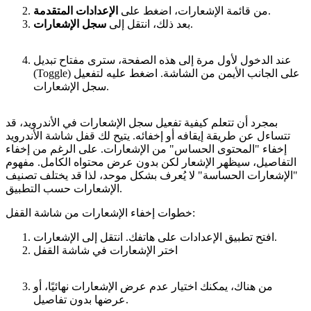
.
من قائمة الإشعارات، اضغط على
الإعدادات المتقدمة
.
بعد ذلك، انتقل إلى
سجل الإشعارات
عند الدخول لأول مرة إلى هذه الصفحة، سترى مفتاح تبديل
(Toggle) على الجانب الأيمن من الشاشة. اضغط عليه لتفعيل
سجل الإشعارات.
بمجرد أن تتعلم كيفية تفعيل سجل الإشعارات في الأندرويد، قد
تتساءل عن طريقة إيقافه أو إخفائه. يتيح لك قفل شاشة الأندرويد
إخفاء "المحتوى الحساس" من الإشعارات. على الرغم من إخفاء
التفاصيل، سيظهر الإشعار لكن بدون عرض محتواه الكامل. مفهوم
"الإشعارات الحساسة" لا يُعرف بشكل موحد، لذا قد يختلف تصنيف
الإشعارات حسب التطبيق.
خطوات إخفاء الإشعارات من شاشة القفل:
افتح تطبيق الإعدادات على هاتفك. انتقل إلى الإشعارات.
اختر الإشعارات في شاشة القفل
من هناك، يمكنك اختيار عدم عرض الإشعارات نهائيًا، أو
عرضها بدون تفاصيل.