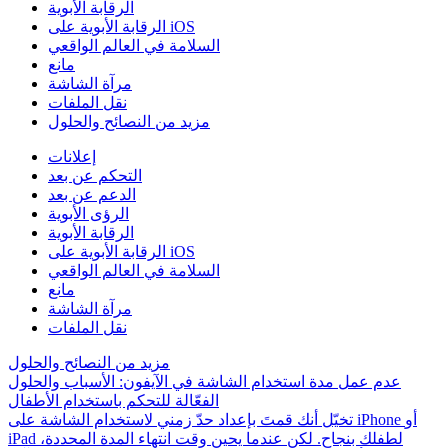
الرقابة الأبوية
الرقابة الأبوية على iOS
السلامة في العالم الواقعي
مانع
مرآة الشاشة
نقل الملفات
مزيد من النصائح والحلول
إعلانات
التحكم عن بعد
الدعم عن بعد
الرؤى الأبوية
الرقابة الأبوية
الرقابة الأبوية على iOS
السلامة في العالم الواقعي
مانع
مرآة الشاشة
نقل الملفات
مزيد من النصائح والحلول
عدم عمل مدة استخدام الشاشة في الآيفون: الأسباب والحلول
الفعّالة للتحكم باستخدام الأطفال
تخيّل أنك قمتَ بإعداد حدّ زمني لاستخدام الشاشة على iPhone أو
iPad لطفلك بنجاح. لكن عندما يحين وقت انتهاء المدة المحددة،