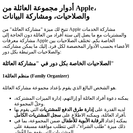
أدوار مجموعة العائلة من Apple،
والصلاحيات، ومشاركة البيانات
تتيح لك ميزة "مشاركة العائلة" من Apple مشاركة الخدمات
والمشتريات مع ما يصل إلى ستة أفراد من العائلة دون الحاجة إلى
مشاركة معرفات Apple الخاصة بكم. تختلف الصلاحيات بين
الأعضاء بحسب الأدوار المخصصة لكل فرد. إليك ما يمكن مشاركته،
والصلاحيات المرتبطة بكل دور:
الصلاحيات الخاصة بكل دور في "مشاركة العائلة"
منظم العائلة (Family Organizer)
1
هو الشخص البالغ الذي يقوم بإعداد مجموعة مشاركة العائلة.
يمكنه دعوة أفراد العائلة أو إزالتهم، إدارة الميزات المشتركة،
وحلّ المجموعة.
لديه القدرة على
إدارة طرق الدفع للمشتريات
التي يقوم بها
سجل المشتريات الكامل.
أفراد العائلة، ويمكنه الاطلاع على
يمكنه إعداد
الرقابة الأبوية للأطفال
ضمن المجموعة، بما في
ذلك ميزة "طلب الشراء"، التي تتطلب موافقة مسبقة على
المشتريات التي يقوم بها القُصّر.