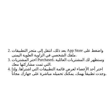
بعد ذلك، انتقل إلى متجر التطبيقات App Store واضغط على
ملفك الشخصي في الزاوية العلوية اليمنى.
اختر المشتريات Purchased، وستظهر لك المشتريات العائلية
التي تمت مشاركتها معك.
اختر أحد الأعضاء لعرض قائمة التطبيقات التي اشتراها. وإذا
وجدت تطبيقاً يهمك، يمكنك تحميله مباشرة على جهازك مجاناً.