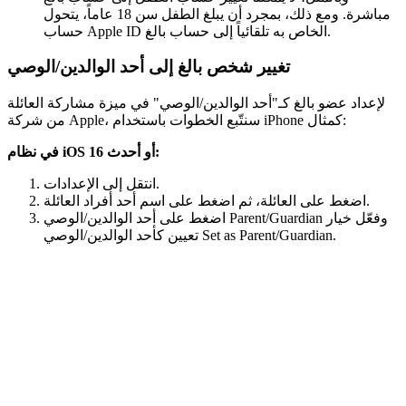
مباشرة. ومع ذلك، بمجرد أن يبلغ الطفل سن 18 عاماً، يتحول
حساب Apple ID الخاص به تلقائياً إلى حساب بالغ.
تغيير شخص بالغ إلى أحد الوالدين/الوصي
لإعداد عضو بالغ كـ"أحد الوالدين/الوصي" في ميزة مشاركة العائلة
من شركة Apple، سنتّبع الخطوات باستخدام iPhone كمثال:
في نظام iOS 16 أو أحدث:
انتقل إلى الإعدادات.
اضغط على العائلة، ثم اضغط على اسم أحد أفراد العائلة.
اضغط على أحد الوالدين/الوصي Parent/Guardian وفعّل خيار
تعيين كأحد الوالدين/الوصي Set as Parent/Guardian.