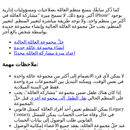
كما ذُكر سابقًا، يتمتع منظم العائلة بصلاحيات ومسؤوليات إدارية
أكبر. ومع ذلك، لا تسمح ميزة "مشاركة العائلة في iPhone" بوجود
أكثر من منظم واحد، ولا توجد طريقة مباشرة لتغيير المنظم. لتغيير
المنظم، يجب حلّ مجموعة العائلة الحالية وإنشاء مجموعة جديدة
بواسطة شخص بالغ آخر.
حلّ مجموعة العائلة الحالية
إنشاء مجموعة عائلة جديدة
إعداد ميزة مشاركة العائلة مجددًا
ملاحظات مهمة:
لا يمكن لأي فرد الانضمام إلى أكثر من مجموعة عائلة واحدة
في نفس الوقت، ويمكنه التبديل بين المجموعات مرة واحدة
فقط في السنة الميلادية.
إذا كان هناك طفل ضمن مجموعة "مشاركة العائلة"، يجب
على المنظم الحالي
نقل الطفل إلى مجموعة أخرى
قبل حلّ
المجموعة.
يمكن للمنظم تعيين أحد أفراد العائلة كممثل قانوني (Legacy
Contact). في حال وفاة صاحب الحساب، يمكن للممثل
القانوني طلب الوصول إلى بيانات الحساب.
عند حلّ مجموعة العائلة، يفقد جميع الأعضاء إمكانية الوصول