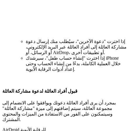
إذا اخترت "دعوة الآخرين"، سيُطلب منك إرسال دعوة
مشاركة العائلة إلى أفراد العائلة عبر البريد الإلكتروني،
أو الرسائل، أو AirDrop، أو تطبيقات أخرى.
إذا اخترت "إنشاء حساب طفل"، سيرشدك iPhone
خلال العملية الكاملة، بدءًا من إنشاء الحساب وحتى
إعداد أدوات الرقابة الأبوية.
قبول أفراد العائلة لدعوة مشاركة العائلة
بمجرد أن يرى أفراد العائلة دعوتك ويوافقوا على الانضمام إلى
مجموعة العائلة، سيتم إضافتهم إلى ميزة "مشاركة العائلة"
وسيتمكنون على الفور من الاستفادة من الميزات والمحتوى
المشترك.
AirDroid للرقابة الأبوية