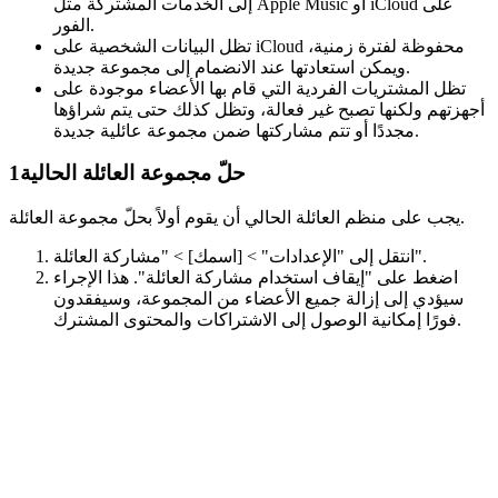
إلى الخدمات المشتركة مثل Apple Music أو iCloud على
الفور.
تظل البيانات الشخصية على iCloud محفوظة لفترة زمنية،
ويمكن استعادتها عند الانضمام إلى مجموعة جديدة.
تظل المشتريات الفردية التي قام بها الأعضاء موجودة على
أجهزتهم ولكنها تصبح غير فعالة، وتظل كذلك حتى يتم شراؤها
مجددًا أو تتم مشاركتها ضمن مجموعة عائلية جديدة.
حلّ مجموعة العائلة الحالية
1
يجب على منظم العائلة الحالي أن يقوم أولاً بحلّ مجموعة العائلة.
انتقل إلى "الإعدادات" > [اسمك] > "مشاركة العائلة".
اضغط على "إيقاف استخدام مشاركة العائلة". هذا الإجراء
سيؤدي إلى إزالة جميع الأعضاء من المجموعة، وسيفقدون
فورًا إمكانية الوصول إلى الاشتراكات والمحتوى المشترك.