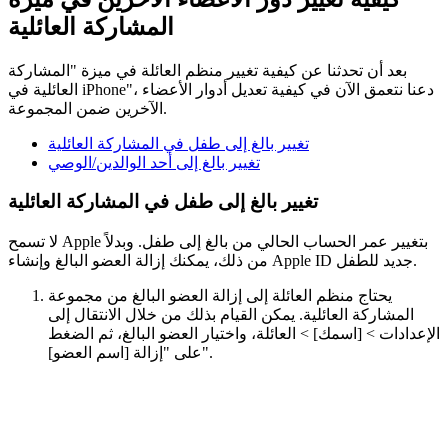
المشاركة العائلية
بعد أن تحدثنا عن كيفية تغيير منظم العائلة في ميزة "المشاركة
العائلية في iPhone"، دعنا نتعمق الآن في كيفية تعديل أدوار الأعضاء
الآخرين ضمن المجموعة.
تغيير بالغ إلى طفل في المشاركة العائلية
تغيير بالغ إلى أحد الوالدين/الوصي
تغيير بالغ إلى طفل في المشاركة العائلية
لا تسمح Apple بتغيير عمر الحساب الحالي من بالغ إلى طفل. وبدلاً
من ذلك، يمكنك إزالة العضو البالغ وإنشاء Apple ID جديد للطفل.
يحتاج منظم العائلة إلى إزالة العضو البالغ من مجموعة
المشاركة العائلية. يمكن القيام بذلك من خلال الانتقال إلى
الإعدادات > [اسمك] > العائلة، واختيار العضو البالغ، ثم الضغط
على "إزالة [اسم العضو]".