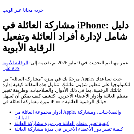
جربه مجانا
عبر الويب
مشاركة العائلة في iPhone: دليل
شامل لإدارة أفراد العائلة وتفعيل
الرقابة الأبوية
عمر مهنا
تم التحديث في 9 مايو 2026
تم تقديمه إلى:
الرقابة الأبوية
على iOS
مرحبًا بك في ميزة "مشاركة العائلة" من Apple، حيث تساعدك
التكنولوجيا على تنظيم شؤون عائلتك. تتناول هذه المقالة كيفية إدارة
عائلتك الرقمية، بما في ذلك الأدوار، والصلاحيات، وطريقة تغيير
منظم العائلة وأدوار الأعضاء الآخرين. اكتشف كيف يمكن أن تُسهل
ميزة مشاركة العائلة في iPhone حياتك الرقمية العائلية.
أدوار مجموعة العائلة من Apple، والصلاحيات، ومشاركة
البيانات
كيفية تغيير منظم العائلة في ميزة مشاركة العائلة
كيفية تغيير دور الأعضاء الآخرين في ميزة مشاركة العائلة