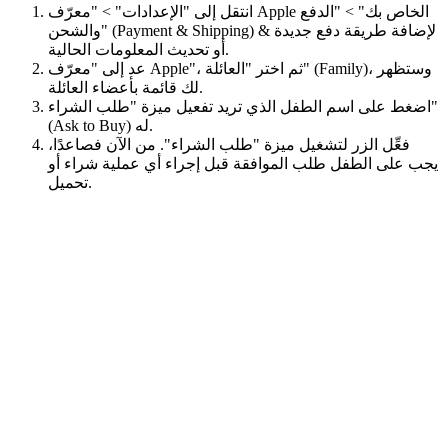
انتقل إلى "الإعدادات" > "معرّف Apple الخاص بك" > "الدفع
والشحن" (Payment & Shipping) & لإضافة طريقة دفع جديدة
أو تحديث المعلومات الحالية.
عد إلى "معرّف Apple"، ثم اختر "العائلة" (Family)، وستظهر
لك قائمة بأعضاء العائلة.
اضغط على اسم الطفل الذي تريد تفعيل ميزة "طلب الشراء"
(Ask to Buy) له.
فعِّل الزر لتشغيل ميزة "طلب الشراء". من الآن فصاعدًا،
يجب على الطفل طلب الموافقة قبل إجراء أي عملية شراء أو
تحميل.