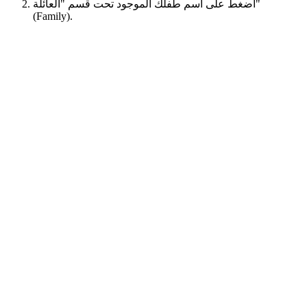
اضغط على اسم طفلك الموجود تحت قسم "العائلة"
(Family).