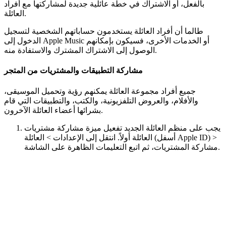
بالفعل، أو الاشتراك في خطة عائلية جديدة لمشاركتها مع أفراد
العائلة.
طالما أن أفراد العائلة يستخدمون حساباتهم الشخصية لتسجيل
الدخول إلى Apple Music أو الخدمات الأخرى، فسيكون بإمكانهم
الوصول إلى الاشتراك المشترك والاستفادة منه.
مشاركة التطبيقات والمشتريات من المتجر
جميع أفراد مجموعة العائلة يمكنهم رؤية وتحميل الموسيقى،
والأفلام، والعروض التلفزيونية، والكتب، والتطبيقات التي قام
بشرائها أعضاء العائلة الآخرون.
يجب على منظم العائلة الجديد تفعيل ميزة مشاركة مشتريات
العائلة أولاً. انتقل إلى الإعدادات > العائلة (أسفل Apple ID) >
مشاركة المشتريات، ثم اتبع التعليمات الظاهرة على الشاشة.