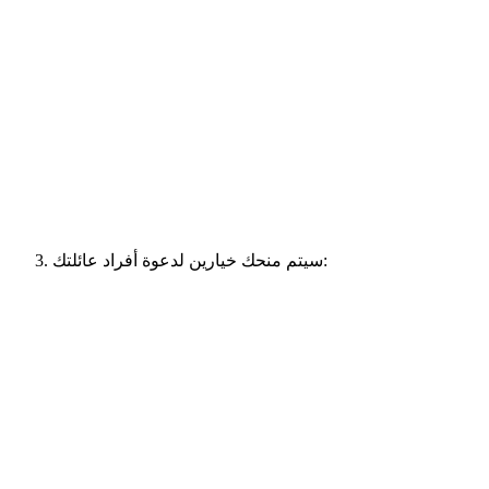
سيتم منحك خيارين لدعوة أفراد عائلتك: