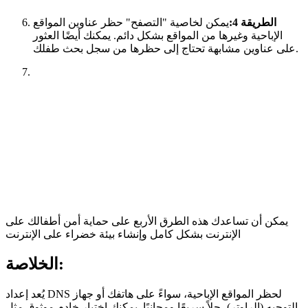
الطريقة 4:
يمكن لخاصية "التصفح" حظر عناوين المواقع
الإباحية وغيرها من المواقع بشكل دائم. يمكنك أيضًا العثور
على عناوين مشابهة تحتاج إلى حظرها من سجل بحث طفلك.
يمكن أن تساعدك هذه الطرق الأربع على حماية أمن أطفالك على
الإنترنت بشكل كامل وإنشاء بيئة خضراء على الإنترنت
الخلاصة:
يُعد إعداد DNS لحظر المواقع الإباحية، سواءً على هاتفك أو جهاز
التوجيه (الراوتر)، حلاً سريعًا ومجانيًا. يمكنك اختيار خادم موثوق مثل