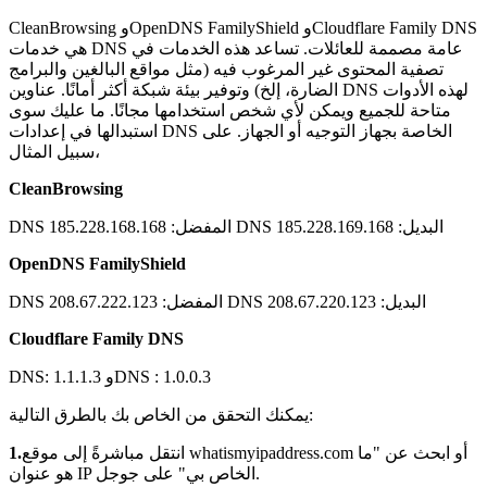
CleanBrowsing وOpenDNS FamilyShield وCloudflare Family DNS
هي خدمات DNS عامة مصممة للعائلات. تساعد هذه الخدمات في
تصفية المحتوى غير المرغوب فيه (مثل مواقع البالغين والبرامج
الضارة، إلخ) وتوفير بيئة شبكة أكثر أمانًا. عناوين DNS لهذه الأدوات
متاحة للجميع ويمكن لأي شخص استخدامها مجانًا. ما عليك سوى
استبدالها في إعدادات DNS الخاصة بجهاز التوجيه أو الجهاز. على
سبيل المثال،
CleanBrowsing
DNS المفضل: 185.228.168.168 DNS البديل: 185.228.169.168
OpenDNS FamilyShield
DNS المفضل: 208.67.222.123 DNS البديل: 208.67.220.123
Cloudflare Family DNS
DNS: 1.1.1.3 وDNS : 1.0.0.3
يمكنك التحقق من الخاص بك بالطرق التالية:
انتقل مباشرةً إلى موقع whatismyipaddress.com أو ابحث عن "ما
1.
هو عنوان IP الخاص بي" على جوجل.