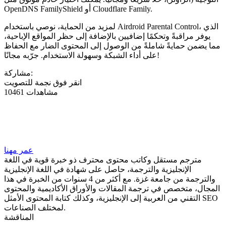
OpenDNS FamilyShield أو Cloudflare Family.
لمزيد من الحماية، نوصي باستخدام Airdroid Parental Control، الذي
يوفر مراقبةً وتحكمًا إضافيين بالإضافة إلى حظر المواقع الإباحية،
مما يضمن حمايةً شاملةً من الوصول إلى المحتوى الضار مع الحفاظ
على أداء الشبكة وسهولة الاستخدام. جرّبه مجانًا!
مشاركة:
انقر فوق نجمة للتصويت
10461 مشاهدات
عمر مهنا
مترجم مستقل وكاتب محتوى محترف ذو خبرة قوية في اللغة
الإنجليزية والترجمة، حاصل على شهادة في اللغة الإنجليزية
والترجمة من جامعة غزة. مع أكثر من 4 سنوات من الخبرة في هذا
المجال، متخصص في ترجمة المقالات والأوراق الأكاديمية والمحتوى
التقني من العربية إلى الإنجليزية، وكذلك كتابة المحتوى الأمثل SEO
لمختلف الصناعات.
المناقشة