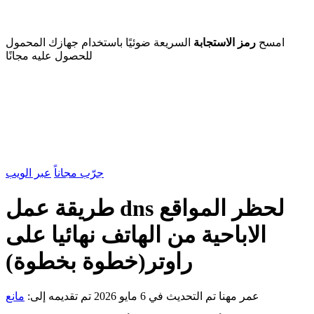
امسح
رمز الاستجابة
السريعة ضوئيًا باستخدام جهازك المحمول
للحصول عليه مجانًا
جرّب مجاناً
عبر الويب
طريقة عمل dns لحظر المواقع
الاباحية من الهاتف نهائيا على
راوتر(خطوة بخطوة)
عمر مهنا
تم التحديث في 6 مايو 2026
تم تقديمه إلى:
مانع