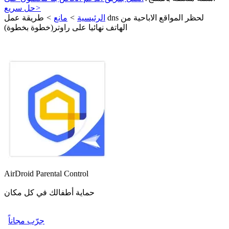
>
حل سريع
الرئيسية
>
مانع
>
طريقة عمل dns لحظر المواقع الاباحية من
الهاتف نهائيا على راوتر(خطوة بخطوة)
AirDroid Parental Control
حماية أطفالك في كل مكان
جرّب مجاناً