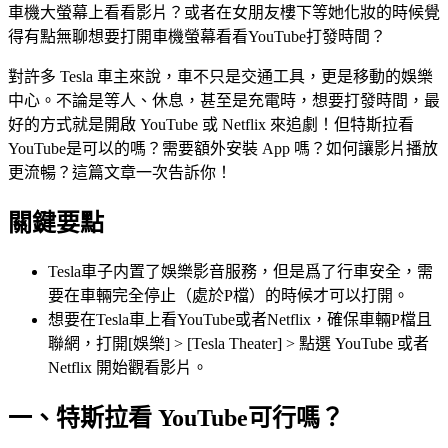
車機大螢幕上看看影片？或者在女朋友樓下等她化妝的時候覺
得有點無聊想要打開車機螢幕看看YouTube打發時間？
對許多 Tesla 車主來說，車不只是交通工具，更是移動的娛樂
中心。不論是等人、休息，甚至是充電時，想要打發時間，最
好的方式就是開啟 YouTube 或 Netflix 來追劇！但特斯拉看
YouTube是可以的嗎？需要額外安裝 App 嗎？如何讓影片播放
更流暢？這篇文章一次告訴你！
關鍵要點
Tesla車子内置了娛樂影音服務，但是爲了行車安全，需
要在車輛完全停止（處於P檔）的時候才可以打開。
想要在Tesla車上看YouTube或者Netflix，確保車輛P檔且
聯網，打開[娛樂] > [Tesla Theater] > 點選 YouTube 或者
Netflix 開始觀看影片。
一、特斯拉看 YouTube可行嗎？