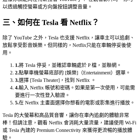
以透過觸控螢幕或方向盤按鈕調整音量。
三、如何在 Tesla 看 Netflix？
除了 YouTube 之外，Tesla 也支援 Netflix，讓車主可以追劇、
放鬆享受影音娛樂。但同樣的，Netflix只能在車輛停妥後使
用。
1.
將 Tesla 停妥，並確認車輛處於 P 檔，並聯網。
2.
點擊車機螢幕底部的 [娛樂]（Entertainment）選單。
3.
選擇 [Tesla Theater]，找到 Netflix 。
4.
輸入 Netflix 帳號和密碼。如果是第一次使用，可能需
要進行一次性登入驗證。
5.
在 Netflix 主畫面選擇你想看的電影或影集進行播放。
Tesla 的大螢幕和高品質音響，讓你在車內追劇的體驗非常
棒！但請注意，觀看 Netflix 會消耗大量流量，建議使用 Wi-Fi
或 Tesla 內建的 Premium Connectivity 來獲得更流暢的播放體
驗。