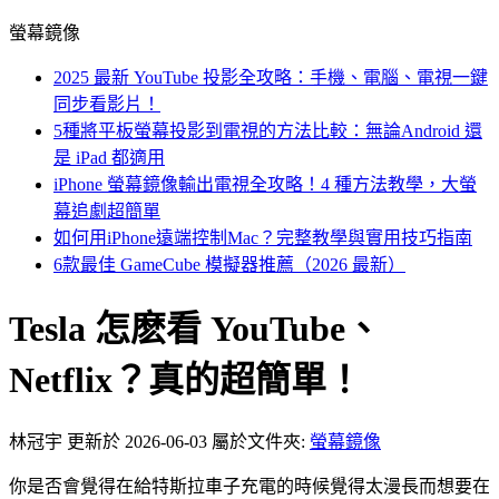
螢幕鏡像
2025 最新 YouTube 投影全攻略：手機、電腦、電視一鍵
同步看影片！
5種將平板螢幕投影到電視的方法比較：無論Android 還
是 iPad 都適用
iPhone 螢幕鏡像輸出電視全攻略！4 種方法教學，大螢
幕追劇超簡單
如何用iPhone遠端控制Mac？完整教學與實用技巧指南
6款最佳 GameCube 模擬器推薦（2026 最新）
Tesla 怎麽看 YouTube、
Netflix？真的超簡單！
林冠宇
更新於 2026-06-03
屬於文件夾:
螢幕鏡像
你是否會覺得在給特斯拉車子充電的時候覺得太漫長而想要在