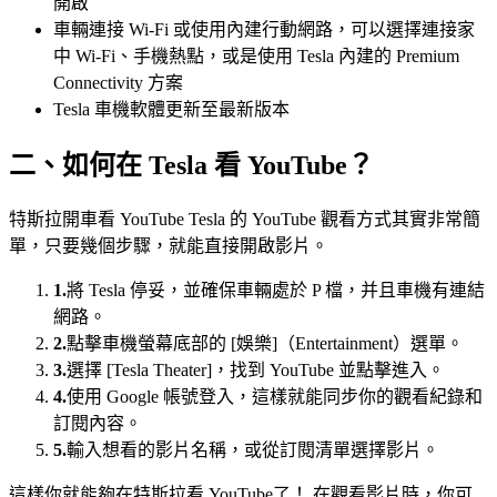
開啟
車輛連接 Wi-Fi 或使用內建行動網路，可以選擇連接家
中 Wi-Fi、手機熱點，或是使用 Tesla 內建的 Premium
Connectivity 方案
Tesla 車機軟體更新至最新版本
二、如何在 Tesla 看 YouTube？
特斯拉開車看 YouTube Tesla 的 YouTube 觀看方式其實非常簡
單，只要幾個步驟，就能直接開啟影片。
1.
將 Tesla 停妥，並確保車輛處於 P 檔，并且車機有連結
網路。
2.
點擊車機螢幕底部的 [娛樂]（Entertainment）選單。
3.
選擇 [Tesla Theater]，找到 YouTube 並點擊進入。
4.
使用 Google 帳號登入，這樣就能同步你的觀看紀錄和
訂閱內容。
5.
輸入想看的影片名稱，或從訂閱清單選擇影片。
這樣你就能夠在特斯拉看 YouTube了！ 在觀看影片時，你可