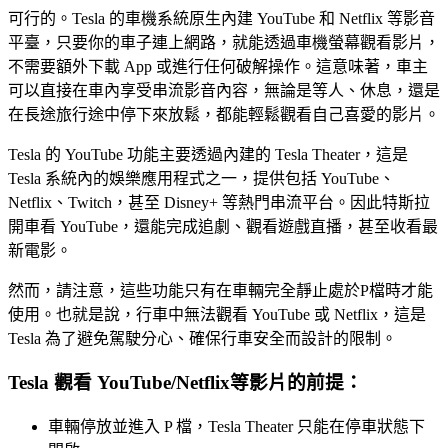
可行的。Tesla 的車機系統原生內建 YouTube 和 Netflix 等影音
平臺，只要你的車子連上網路，就能透過車機螢幕觀看影片，
不需要額外下載 App 或進行任何破解操作。這意味著，車主
可以直接在車內享受串流影音內容，無論是等人、休息，還是
在長途旅行途中停下來放鬆，都能輕鬆觀看自己喜愛的影片。
Tesla 的 YouTube 功能主要透過內建的 Tesla Theater，這是
Tesla 系統內的娛樂應用程式之一，提供包括 YouTube、
Netflix、Twitch，甚至 Disney+ 等熱門串流平台。因此特斯拉
開車看 YouTube，還能完成追劇、觀看遊戲直播，甚至收看最
新電影。
然而，請注意，這些功能只有在車輛完全靜止處於P檔時才能
使用。也就是說，行車中無法觀看 YouTube 或 Netflix，這是
Tesla 為了避免駕駛分心、確保行車安全而設計的限制。
Tesla 觀看 YouTube/Netflix等影片的前提：
車輛停放並進入 P 檔，Tesla Theater 只能在停車狀態下