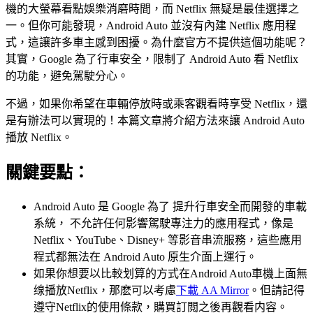
機的大螢幕看點娛樂消磨時間，而 Netflix 無疑是最佳選擇之
一。但你可能發現，Android Auto 並沒有內建 Netflix 應用程
式，這讓許多車主感到困擾。為什麼官方不提供這個功能呢？
其實，Google 為了行車安全，限制了 Android Auto 看 Netflix
的功能，避免駕駛分心。
不過，如果你希望在車輛停放時或乘客觀看時享受 Netflix，還
是有辦法可以實現的！本篇文章將介紹方法來讓 Android Auto
播放 Netflix。
關鍵要點：
Android Auto 是 Google 為了 提升行車安全而開發的車載
系統， 不允許任何影響駕駛專注力的應用程式，像是
Netflix、YouTube、Disney+ 等影音串流服務，這些應用
程式都無法在 Android Auto 原生介面上運行。
如果你想要以比較划算的方式在Android Auto車機上面無
缐播放Netflix，那麽可以考慮
下載 AA Mirror
。但請記得
遵守Netflix的使用條款，購買訂閲之後再觀看内容。