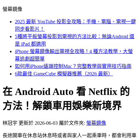
螢幕鏡像
2025 最新 YouTube 投影全攻略：手機、電腦、電視一鍵
同步看影片！
5種將平板螢幕投影到電視的方法比較：無論Android 還
是 iPad 都適用
iPhone 螢幕鏡像輸出電視全攻略！4 種方法教學，大螢
幕追劇超簡單
如何用iPhone遠端控制Mac？完整教學與實用技巧指南
6款最佳 GameCube 模擬器推薦（2026 最新）
在 Android Auto 看 Netflix 的
方法！解鎖車用娛樂新境界
林冠宇
更新於 2026-06-03
屬於文件夾:
螢幕鏡像
長途開車在休息站休息時或者與家人一起乘車時，都會利用車