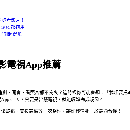
鍵同步看影片！
Pad 都適用
幕追劇超簡單
投影電視App推薦
、開會、看照片都不夠爽？這時候你可能會想：「我想要把iPhon
要Apple TV，只要是智慧電視，就能輕鬆完成鏡像。
含功能、優缺點、支援設備等一次整理，讓你秒懂哪一款最適合你！