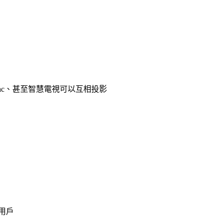
ws、Mac、甚至智慧電視可以互相投影
用戶