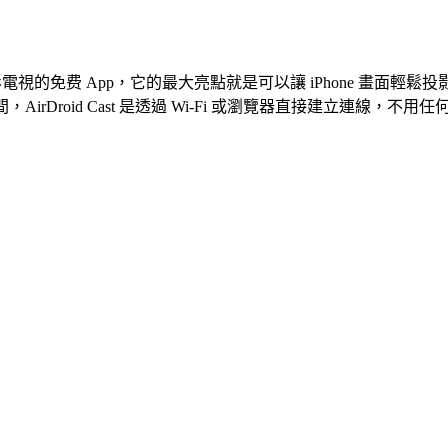
視的免费 App，它的最大亮點就是可以讓 iPhone 畫面輕鬆投
e 裝置之間，AirDroid Cast 是透過 Wi-Fi 或瀏覽器直接建立連線，