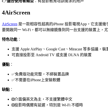
👉
適合使用者類型
：有投影教育培訓需求的用戶
4
AirScreen
AirScreen
是一款相容性超高的iPhone 投影電視App，它支援幾乎所有主流協定
要開啟同一 Wi-Fi，都可以無線鏡像到同一台支援的裝置上，尤其是 A
特色功能
：
支援 Apple AirPlay、Google Cast、Miracast 等多協
可直接投影至 Android TV 或支援 DLNA 的裝置
優點
：
✅免費版功能完整，不綁裝置品牌
✅不需要在iPhone上安裝軟體
缺點
：
❎介面偏英文為主，不支援繁體中文
❎投影時偶爾有延遲，特別是 Wi-Fi 不穩時