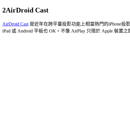
2
AirDroid Cast
AirDroid Cast
是近年在跨平臺投影功能上相當熱門的iPhone投影電
iPad 或 Android 平板也 OK。不像 AirPlay 只限於 Appl