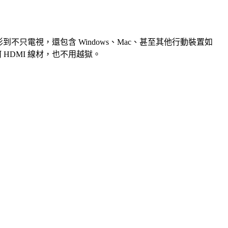
影到不只電視，還包含 Windows、Mac、甚至其他行動裝置如
不用任何 HDMI 線材，也不用越獄。