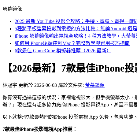
螢幕鏡像
2025 最新 YouTube 投影全攻略：手機、電腦、電視一
5種將平板螢幕投影到電視的方法比較：無論Android 還是 i
iPhone 螢幕鏡像輸出電視全攻略！4 種方法教學，大螢
如何用iPhone遠端控制Mac？完整教學與實用技巧指南
6款最佳 GameCube 模擬器推薦（2026 最新）
【2026最新】7款最佳iPhone
林冠宇
更新於 2026-06-03
屬於文件夾:
螢幕鏡像
你有沒有遇過這樣的狀況：家裡電視很大，但手機螢幕太小，追劇
辦？」現在還有超多協力廠商iPhone 投影電視App，甚至不需
以下就整理7款最熱門的iPhone 投影電視 App 免費，包
7款最佳iPhone投影電視App推薦：