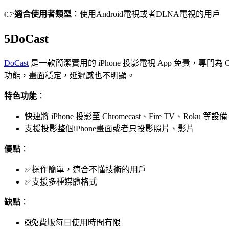
👉
適合使用者類型
：使用Android電視或者DLNA電視的用戶
5
DoCast
DoCast
是一款簡潔實用的 iPhone 投影電視 App 免費，專門
功能，畫面穩定，延遲感也不明顯。
特色功能
：
快速將 iPhone 投影至 Chromecast、Fire TV、Roku 等設備
支援投影整個iPhone畫面或者只投影照片、影片
優點
：
✅操作簡單，適合不懂技術的用戶
✅支援多種媒體格式
缺點
：
❎免費版每日使用時間有限