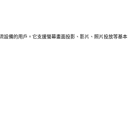
經在使用這些串流設備的用戶。它支援螢幕畫面投影、影片、照片投放等基本