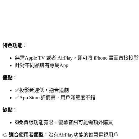
特色功能
：
無需Apple TV 或者 AirPlay，即可將 iPhone 畫面直接
針對不同品牌有專屬App
優點
：
✅投影延遲低，適合追劇
✅App Store 評價高，用戶滿意度不錯
缺點
：
❎免費版功能有限，螢幕音訊可能需額外購買
👉
適合使用者類型
：沒有AirPlay功能的智慧電視用戶