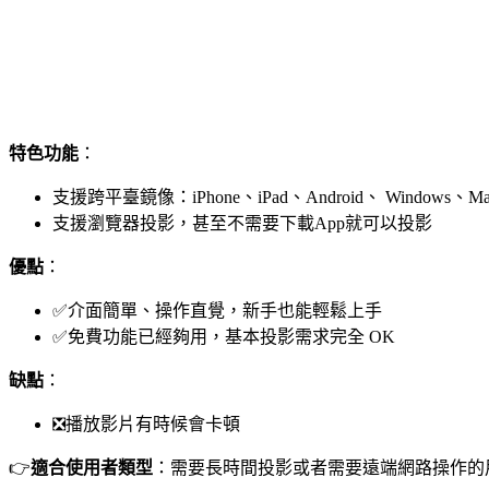
特色功能
：
支援跨平臺鏡像：iPhone、iPad、Android、 Windo
支援瀏覽器投影，甚至不需要下載App就可以投影
優點
：
✅介面簡單、操作直覺，新手也能輕鬆上手
✅免費功能已經夠用，基本投影需求完全 OK
缺點
：
❎播放影片有時候會卡頓
👉
適合使用者類型
：需要長時間投影或者需要遠端網路操作的