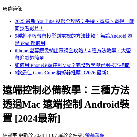
螢幕鏡像
2025 最新 YouTube 投影全攻略：手機、電腦、電視一鍵
同步看影片！
5種將平板螢幕投影到電視的方法比較：無論Android 還
是 iPad 都適用
iPhone 螢幕鏡像輸出電視全攻略！4 種方法教學，大螢
幕追劇超簡單
如何用iPhone遠端控制Mac？完整教學與實用技巧指南
6款最佳 GameCube 模擬器推薦（2026 最新）
遠端控制必備教學：三種方法
透過Mac 遠端控制 Android裝
置 [2024最新]
林冠宇
更新於 2024-11-07
屬於文件夾:
螢幕鏡像