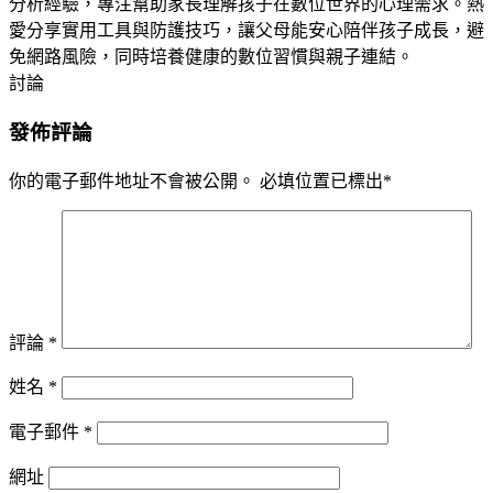
分析經驗，專注幫助家長理解孩子在數位世界的心理需求。熱
愛分享實用工具與防護技巧，讓父母能安心陪伴孩子成長，避
免網路風險，同時培養健康的數位習慣與親子連結。
討論
發佈評論
你的電子郵件地址不會被公開。
必填位置已標出
*
評論
*
姓名
*
電子郵件
*
網址