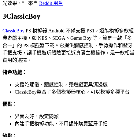
光效果。” - 來自
Reddit 用戶
3
ClassicBoy
ClassicBoy
PS 模擬器 Android 不僅支援 PS1，還能模擬多款經
典遊戲主機，如 NES、SEGA、Game Boy 等，算是一款「多
合一」的 PS 模擬器下載。它提供體感控制、手勢操作和藍牙
手把支援，讓手機遊玩體驗更接近真實主機操作，是一款相當
實用的選擇。
特色功能：
支援陀螺儀、體感控制，讓遊戲更具沉浸感
ClassicBoy整合了多個模擬器核心，可以模擬多種平台
優點：
界面友好，設定簡潔
內建手把模擬功能，不用額外購買藍牙手把
缺點：