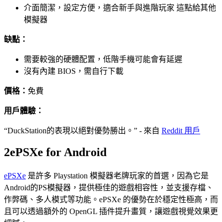
介面簡潔，設定方便，適合新手與進階玩家 這點給其他
模擬器
缺點：
需要較強的硬體配置，低階手機可能會有延遲
沒有內建 BIOS，需自行下載
價格：
免費
用戶體驗：
“DuckStation的表現以絕對優勢勝出。” - 來自
Reddit 用戶
2
ePSXe for Android
ePSXe
是許多 Playstation 模擬器老牌玩家的首選，因為它是
Android的PS模擬器，提供極佳的遊戲相容性，並支援存檔、
作弊碼、多人模式等功能。ePSXe 的優勢在於穩定性極高，而
且可以透過額外的 OpenGL 插件提升畫質，讓遊戲視覺效果更