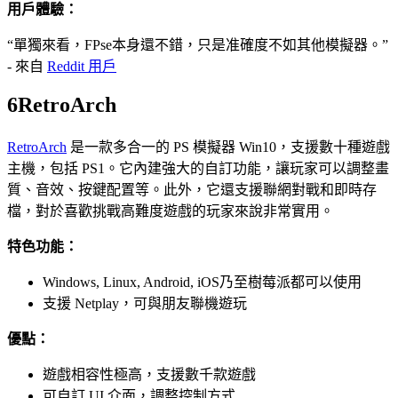
用戶體驗：
“單獨來看，FPse本身還不錯，只是准確度不如其他模擬器。”
- 來自
Reddit 用戶
6
RetroArch
RetroArch
是一款多合一的 PS 模擬器 Win10，支援數十種遊戲
主機，包括 PS1。它內建強大的自訂功能，讓玩家可以調整畫
質、音效、按鍵配置等。此外，它還支援聯網對戰和即時存
檔，對於喜歡挑戰高難度遊戲的玩家來說非常實用。
特色功能：
Windows, Linux, Android, iOS乃至樹莓派都可以使用
支援 Netplay，可與朋友聯機遊玩
優點：
遊戲相容性極高，支援數千款遊戲
可自訂 UI 介面，調整控制方式