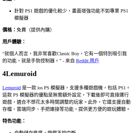
針對 PS1 遊戲的優化較少，畫面增強功能不如專業 PS1
模擬器
價格：
免費（提供內購）
用戶體驗：
“就個人而言，我非常喜歡Classic Boy，它有一個特別吸引我
的功能，就是手勢控制器。” - 來自
Reddit 用戶
4
Lemuroid
Lemuroid
是一款 ios PS 模擬器，支援多種遊戲機，包括 PS1。
這款 PS 模擬器的優點是無需額外設定，下載後即可直接運行
遊戲，適合不想花太多時間調整的玩家。此外，它還支援自動
存檔、雲端同步、手把連接等功能，提供更方便的遊玩體驗。
特色功能：
自動儲存進度，遊戲不怕中斷