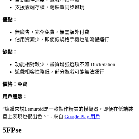
支援雲端存檔，跨裝置同步遊玩
優點：
無廣告，完全免費，無需額外付費
佔用資源少，即使低規格手機也能流暢運行
缺點：
功能相對較少，畫質增強選項不如 DuckStation
遊戲相容性略低，部分遊戲可能無法運行
價格：
免費
用戶體驗：
“總體來説Lemuroid是一款製作精美的模擬器，即便在低端裝
置上表現也很出色。” - 來自
Google Play 用戶
5
FPse