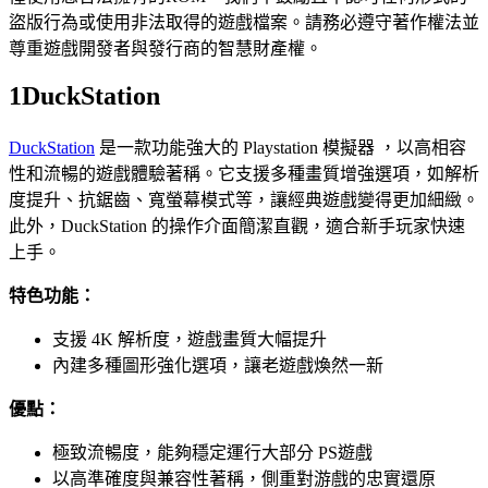
盜版行為或使用非法取得的遊戲檔案。請務必遵守著作權法並
尊重遊戲開發者與發行商的智慧財產權。
1
DuckStation
DuckStation
是一款功能強大的 Playstation 模擬器 ，以高相容
性和流暢的遊戲體驗著稱。它支援多種畫質增強選項，如解析
度提升、抗鋸齒、寬螢幕模式等，讓經典遊戲變得更加細緻。
此外，DuckStation 的操作介面簡潔直觀，適合新手玩家快速
上手。
特色功能：
支援 4K 解析度，遊戲畫質大幅提升
內建多種圖形強化選項，讓老遊戲煥然一新
優點：
極致流暢度，能夠穩定運行大部分 PS遊戲
以高準確度與兼容性著稱，側重對游戲的忠實還原