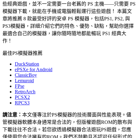
些經典遊戲，並不一定需要一台老舊的 PS 主機——只需要 PS
模擬器下載，就能在手機或電腦輕鬆運行這些遊戲！ 本篇文
章將推薦 8 款最受好評的安卓 PS 模擬器，包括PS1, PS2, 與
PS3模擬器，詳細介紹它們的特色、優勢、缺點，幫助你選擇
最適合自己的模擬器，讓你隨時隨地都能暢玩 PS1 經典大
作！
最佳PS模擬器推薦
DuckStation
ePSXe for Android
ClassicBoy
Lemuroid
FPse
RetroArch
PCSX2
RPCS3
請注意：
本文僅專注於PS模擬器的技術層面與性能表現。儘
管模擬器軟體本身通常是合法的，但版權遊戲ROM的散布與
下載往往不合法。若您欲透過模擬器合法遊玩PS遊戲，您應
僅使用您合法擁有的ROM。我們不鼓勵且不認可任何形式的