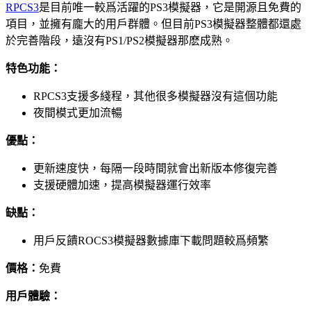
RPCS3
是目前唯一較爲活躍的PS3模擬器，它是開源且免費的
項目，並擁有龐大的用戶群體。但目前PS3模擬器整體都還處
於完善階段，遠沒有PS1/PS2模擬器那麽成熟。
特色功能：
RPCS3支援多綫程，其他很多模擬器沒有這個功能
夜間模式更加流暢
優點：
更新速度快，每隔一段時間就會出新版本修復完善
支援硬體加速，提高模擬器運行效率
缺點：
用戶反饋ROCS3模擬器數據庫下載問題較爲頻繁
價格：
免費
用戶體驗：