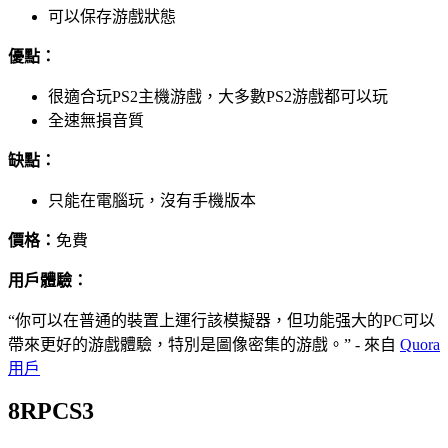
可以保存游戲狀態
優點：
很適合玩PS2主機游戲，大多數PS2游戲都可以玩
全速無損音質
缺點：
只能在電腦玩，沒有手機版本
價格：
免費
用戶體驗：
“你可以在普通的裝置上運行該模擬器，但功能强大的PC可以
帶來更好的游戲體驗，特別是圖像密集的游戲。” - 來自
Quora
用戶
8
RPCS3