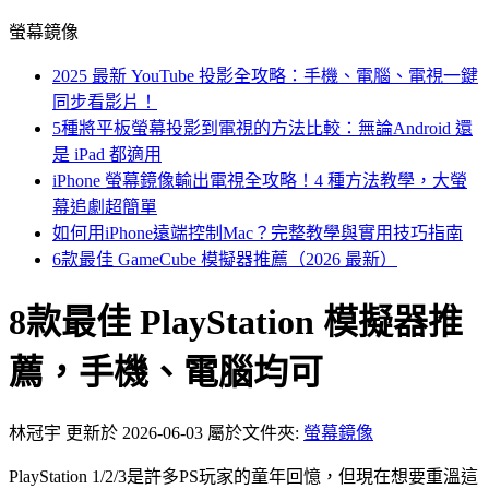
螢幕鏡像
2025 最新 YouTube 投影全攻略：手機、電腦、電視一鍵
同步看影片！
5種將平板螢幕投影到電視的方法比較：無論Android 還
是 iPad 都適用
iPhone 螢幕鏡像輸出電視全攻略！4 種方法教學，大螢
幕追劇超簡單
如何用iPhone遠端控制Mac？完整教學與實用技巧指南
6款最佳 GameCube 模擬器推薦（2026 最新）
8款最佳 PlayStation 模擬器推
薦，手機、電腦均可
林冠宇
更新於 2026-06-03
屬於文件夾:
螢幕鏡像
PlayStation 1/2/3是許多PS玩家的童年回憶，但現在想要重溫這