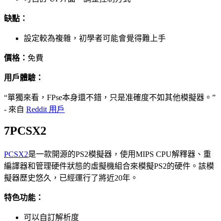
缺點：
設定較為複雜，初學者可能會覺得難上手
價格：
免費
用戶體驗：
“單獨來看，FPse本身還不錯，只是准確度不如其他模擬器。”
- 來自
Reddit 用戶
7
PCSX2
PCSX2
是一款開源的PS2模擬器，使用MIPS CPU解釋器、重
編譯器和管理硬件狀態的虛擬機組合來模擬PS2的硬件。該模
擬器歷史悠久，已經運行了將近20年。
特色功能：
可以自訂解析度