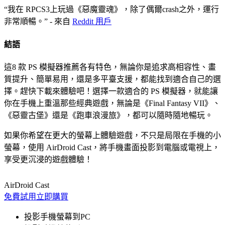
“我在 RPCS3上玩過《惡魔靈魂》，除了偶爾crash之外，運行
非常順暢。” - 來自
Reddit 用戶
結語
這8 款 PS 模擬器推薦各有特色，無論你是追求高相容性、畫
質提升、簡單易用，還是多平臺支援，都能找到適合自己的選
擇。趕快下載來體驗吧！選擇一款適合的 PS 模擬器，就能讓
你在手機上重溫那些經典遊戲，無論是《Final Fantasy VII》、
《惡靈古堡》還是《跑車浪漫旅》，都可以隨時隨地暢玩。
如果你希望在更大的螢幕上體驗遊戲，不只是局限在手機的小
螢幕，使用 AirDroid Cast，將手機畫面投影到電腦或電視上，
享受更沉浸的遊戲體驗！
AirDroid Cast
免費試用
立即購買
投影手機螢幕到PC