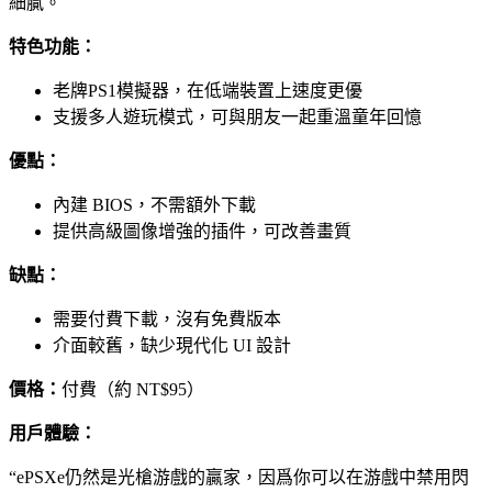
細膩。
特色功能：
老牌PS1模擬器，在低端裝置上速度更優
支援多人遊玩模式，可與朋友一起重溫童年回憶
優點：
內建 BIOS，不需額外下載
提供高級圖像增強的插件，可改善畫質
缺點：
需要付費下載，沒有免費版本
介面較舊，缺少現代化 UI 設計
價格：
付費（約 NT$95）
用戶體驗：
“ePSXe仍然是光槍游戲的贏家，因爲你可以在游戲中禁用閃