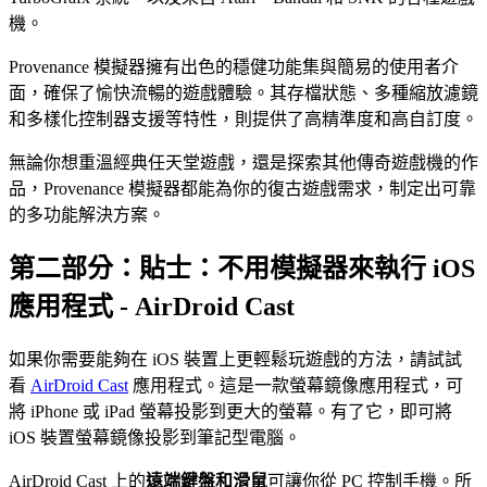
機。
Provenance 模擬器擁有出色的穩健功能集與簡易的使用者介
面，確保了愉快流暢的遊戲體驗。其存檔狀態、多種縮放濾鏡
和多樣化控制器支援等特性，則提供了高精準度和高自訂度。
無論你想重溫經典任天堂遊戲，還是探索其他傳奇遊戲機的作
品，Provenance 模擬器都能為你的復古遊戲需求，制定出可靠
的多功能解決方案。
第二部分：貼士：不用模擬器來執行 iOS
應用程式 - AirDroid Cast
如果你需要能夠在 iOS 裝置上更輕鬆玩遊戲的方法，請試試
看
AirDroid Cast
應用程式。這是一款螢幕鏡像應用程式，可
將 iPhone 或 iPad 螢幕投影到更大的螢幕。有了它，即可將
iOS 裝置螢幕鏡像投影到筆記型電腦。
AirDroid Cast 上的
遠端鍵盤和滑鼠
可讓你從 PC 控制手機。所