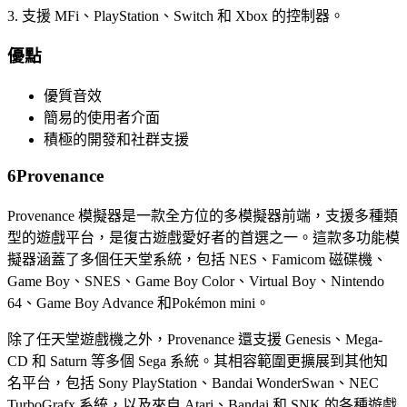
3. 支援 MFi、PlayStation、Switch 和 Xbox 的控制器。
優點
優質音效
簡易的使用者介面
積極的開發和社群支援
6
Provenance
Provenance 模擬器是一款全方位的多模擬器前端，支援多種類
型的遊戲平台，是復古遊戲愛好者的首選之一。這款多功能模
擬器涵蓋了多個任天堂系統，包括 NES、Famicom 磁碟機、
Game Boy、SNES、Game Boy Color、Virtual Boy、Nintendo
64、Game Boy Advance 和Pokémon mini。
除了任天堂遊戲機之外，Provenance 還支援 Genesis、Mega-
CD 和 Saturn 等多個 Sega 系統。其相容範圍更擴展到其他知
名平台，包括 Sony PlayStation、Bandai WonderSwan、NEC
TurboGrafx 系統，以及來自 Atari、Bandai 和 SNK 的各種遊戲