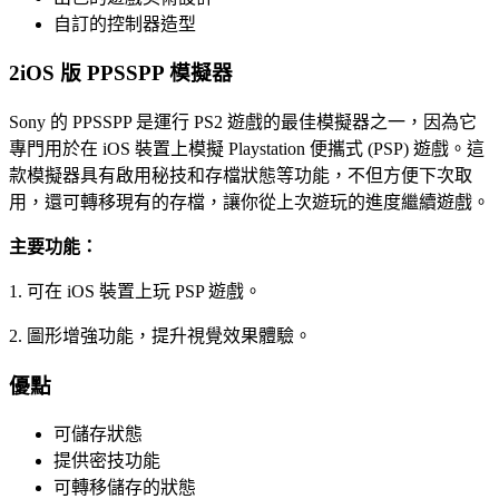
自訂的控制器造型
2
iOS 版 PPSSPP 模擬器
Sony 的 PPSSPP 是運行 PS2 遊戲的最佳模擬器之一，因為它
專門用於在 iOS 裝置上模擬 Playstation 便攜式 (PSP) 遊戲。這
款模擬器具有啟用秘技和存檔狀態等功能，不但方便下次取
用，還可轉移現有的存檔，讓你從上次遊玩的進度繼續遊戲。
主要功能：
1. 可在 iOS 裝置上玩 PSP 遊戲。
2. 圖形增強功能，提升視覺效果體驗。
優點
可儲存狀態
提供密技功能
可轉移儲存的狀態