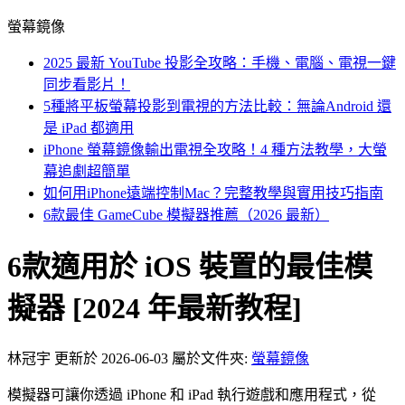
螢幕鏡像
2025 最新 YouTube 投影全攻略：手機、電腦、電視一鍵
同步看影片！
5種將平板螢幕投影到電視的方法比較：無論Android 還
是 iPad 都適用
iPhone 螢幕鏡像輸出電視全攻略！4 種方法教學，大螢
幕追劇超簡單
如何用iPhone遠端控制Mac？完整教學與實用技巧指南
6款最佳 GameCube 模擬器推薦（2026 最新）
6款適用於 iOS 裝置的最佳模
擬器 [2024 年最新教程]
林冠宇
更新於 2026-06-03
屬於文件夾:
螢幕鏡像
模擬器可讓你透過 iPhone 和 iPad 執行遊戲和應用程式，從