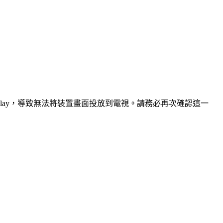
支援 AirPlay，導致無法將裝置畫面投放到電視。請務必再次確認這一