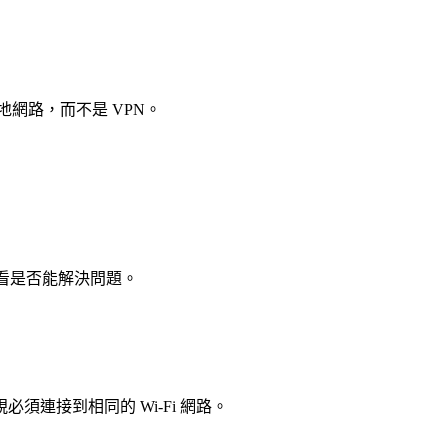
到當地網路，而不是 VPN。
看看是否能解決問題。
視必須連接到相同的 Wi-Fi 網路。