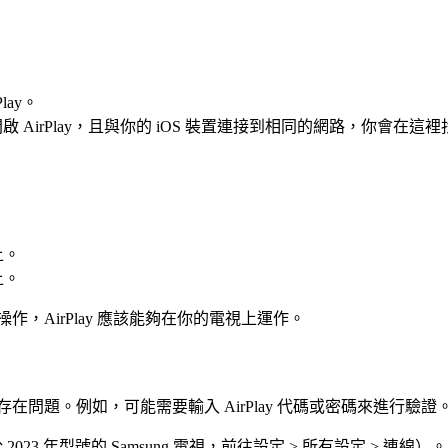
lay。
已開啟 AirPlay，且與你的 iOS 裝置連接到相同的網路，你會在
上。
上。
指南操作，AirPlay 應該能夠在你的電視上運作。
Play 代碼存在問題。例如，可能需要輸入 AirPlay 代碼或密碼來進
2023 年型號的 Samsung 電視，前往設定 > 所有設定 > 連線）。