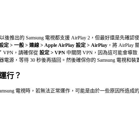
018 年及以後推出的 Samsung 電視都支援 AirPlay 2，但最好
 > 一般 > 連線 > Apple AirPlay 設定 > AirPlay
，將 AirPl
連接了 VPN，請確保從
設定 > VPN
中關閉 VPN，因為這可能會導致 Ai
器電源，等待 30 秒後再插回。然後確保你的 Samsung 電視和
視上運行？
送到 Samsung 電視時，若無法正常運作，可能是由於一些原因所造成