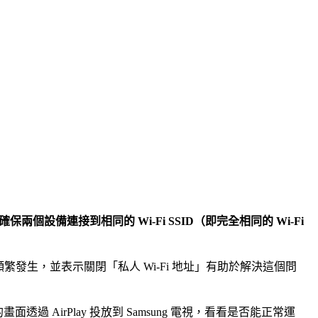
確保兩個設備連接到相同的 Wi-Fi SSID（即完全相同的 Wi-Fi
6.3 上頻繁發生，並表示關閉「私人 Wi-Fi 地址」有助於解決這個問
畫面透過 AirPlay 投放到 Samsung 電視，看看是否能正常運