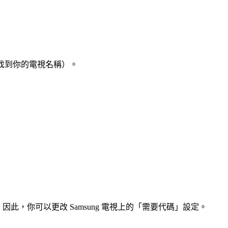
這裡找到你的電視名稱）。
行驗證。因此，你可以更改 Samsung 電視上的「需要代碼」設定。