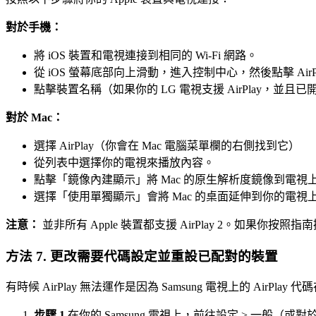
對於手機：
將 iOS 裝置和電視連接到相同的 Wi-Fi 網路。
從 iOS 螢幕底部向上滑動，進入控制中心，然後點擊 AirP
點擊裝置名稱（如果你的 LG 電視支援 AirPlay，並且
對於 Mac：
選擇 AirPlay（你會在 Mac 電腦菜單欄的右側找到它）
從列表中選擇你的電視來播放內容。
點擊「鏡像內建顯示」將 Mac 的原生解析度鏡像到電視
選擇「使用單獨顯示」會將 Mac 的桌面延伸到你的電視
注意：
並非所有 Apple 裝置都支援 AirPlay 2。如果你按照
方法 7. 更改需要代碼設定並重設已配對的裝置
有時候 AirPlay 無法運作是因為 Samsung 電視上的 Air
步驟 1.
在你的 Samsung 電視上，前往設定 > 一般（或對於 