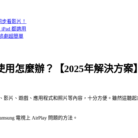
鍵同步看影片！
Pad 都適用
幕追劇超簡單
視上使用怎麼辦？【2025年解決方案
置間傳輸音樂、影片、遊戲、應用程式和照片等內容，十分方便。雖然這
ung 電視上 AirPlay 問題的方法。