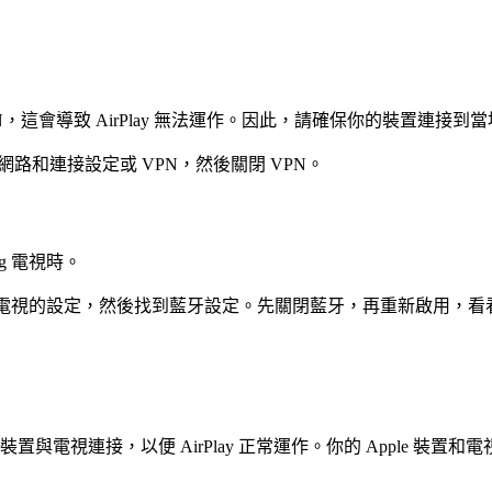
用 VPN，這會導致 AirPlay 無法運作。因此，請確保你的裝置連接
路和連接設定或 VPN，然後關閉 VPN。
g 電視時。
ng 電視的設定，然後找到藍牙設定。先關閉藍牙，再重新啟用，
 裝置與電視連接，以便 AirPlay 正常運作。你的 Apple 裝置和電