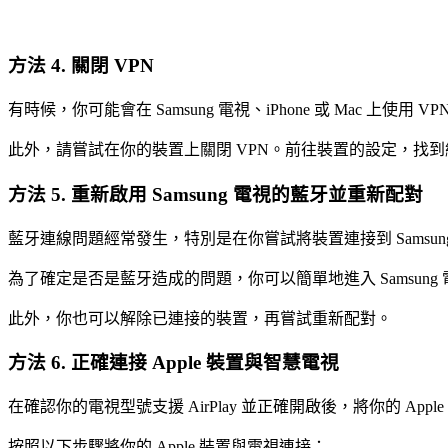
方法 4. 關閉 VPN
有時候，你可能會在 Samsung 電視、iPhone 或 Mac 上使
此外，請嘗試在你的裝置上關閉 VPN。前往裝置的設定，找到網
方法 5. 重新啟用 Samsung 電視的藍牙並重新配對
藍牙連線問題經常發生，特別是在你嘗試將裝置連接到 Samsun
為了確定是否是藍牙造成的問題，你可以簡單地進入 Samsu
此外，你也可以解除已連接的裝置，再嘗試重新配對。
方法 6. 正確連接 Apple 裝置與智慧電視
在確認你的電視型號支援 AirPlay 並正確開啟後，將你的 Apple
按照以下步驟將你的 Apple 裝置與電視連接：