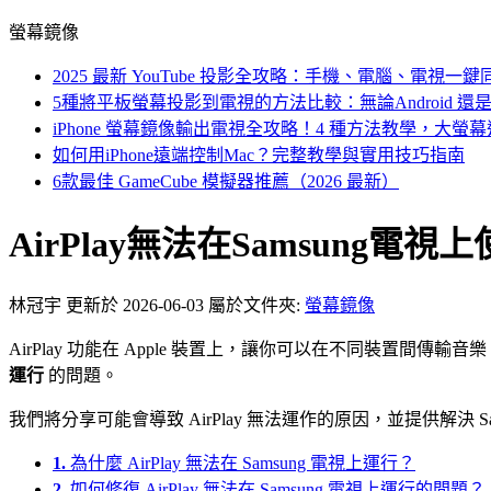
螢幕鏡像
2025 最新 YouTube 投影全攻略：手機、電腦、電視一
5種將平板螢幕投影到電視的方法比較：無論Android 還是 i
iPhone 螢幕鏡像輸出電視全攻略！4 種方法教學，大螢
如何用iPhone遠端控制Mac？完整教學與實用技巧指南
6款最佳 GameCube 模擬器推薦（2026 最新）
AirPlay無法在Samsung電
林冠宇
更新於 2026-06-03
屬於文件夾:
螢幕鏡像
AirPlay 功能在 Apple 裝置上，讓你可以在不同裝
運行
的問題。
我們將分享可能會導致 AirPlay 無法運作的原因，並提供解決 Sams
1.
為什麼 AirPlay 無法在 Samsung 電視上運行？
2.
如何修復 AirPlay 無法在 Samsung 電視上運行的問題？