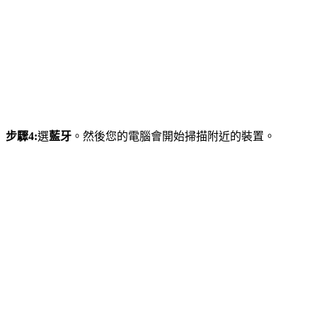
步驟4:
選
藍牙
。然後您的電腦會開始掃描附近的裝置。