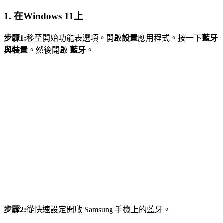
1. 在Windows 11上
步驟1:
移至開始功能表選項。開啟
設置
應用程式。按一下
藍牙
與裝置
。然後開啟
藍牙
。
步驟2:
從快速設定開啟 Samsung 手機上的藍牙。