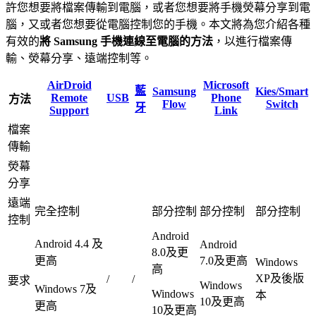
許您想要將檔案傳輸到電腦，或者您想要將手機熒幕分享到電
腦，又或者您想要從電腦控制您的手機。本文將為您介紹各種
有效的
將 Samsung 手機連線至電腦的方法
，以進行檔案傳
輸、熒幕分享、遠端控制等。
AirDroid
Microsoft
藍
Samsung
Kies/Smart
Remote
USB
Phone
方法
Flow
Switch
牙
Support
Link
檔案
傳輸
熒幕
分享
遠端
完全控制
部分控制
部分控制
部分控制
控制
Android
Android 4.4 及
Android
8.0及更
更高
7.0及更高
Windows
高
XP及後版
/
/
要求
Windows
Windows 7及
Windows
本
10及更高
更高
10及更高