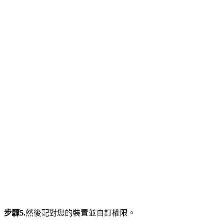
步驟5.
然後配對您的裝置並自訂權限。