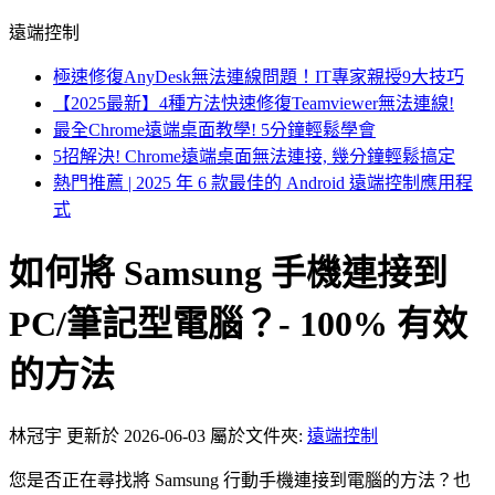
遠端控制
極速修復AnyDesk無法連線問題！IT專家親授9大技巧
【2025最新】4種方法快速修復Teamviewer無法連線!
最全Chrome遠端桌面教學! 5分鐘輕鬆學會
5招解決! Chrome遠端桌面無法連接, 幾分鐘輕鬆搞定
熱門推薦 | 2025 年 6 款最佳的 Android 遠端控制應用程
式
如何將 Samsung 手機連接到
PC/筆記型電腦？- 100% 有效
的方法
林冠宇
更新於 2026-06-03
屬於文件夾:
遠端控制
您是否正在尋找將 Samsung 行動手機連接到電腦的方法？也