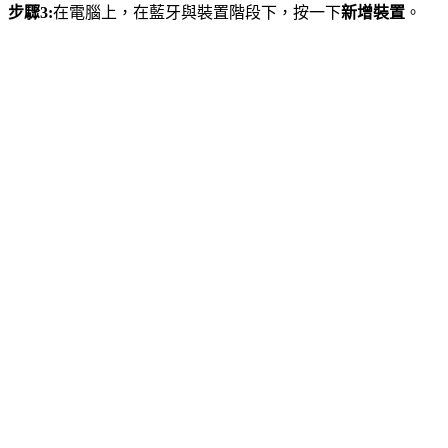
步驟3:
在電腦上，在藍牙與裝置階段下，按一下
新增裝置
。