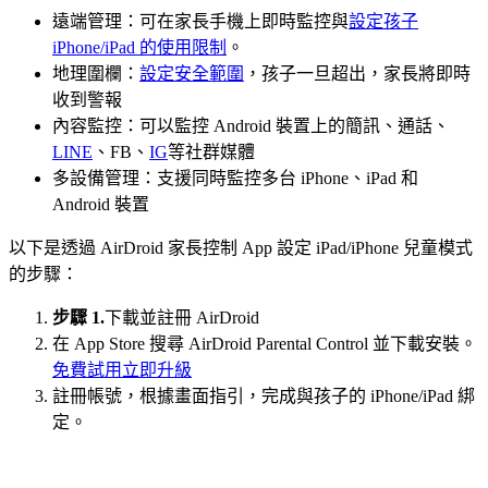
遠端管理：可在家長手機上即時監控與
設定孩子
iPhone/iPad 的使用限制
。
地理圍欄：
設定安全範圍
，孩子一旦超出，家長將即時
收到警報
內容監控：可以監控 Android 裝置上的簡訊、通話、
LINE
、FB、
IG
等社群媒體
多設備管理：支援同時監控多台 iPhone、iPad 和
Android 裝置
以下是透過 AirDroid 家長控制 App 設定 iPad/iPhone 兒童模式
的步驟：
步驟 1.
下載並註冊 AirDroid
在 App Store 搜尋 AirDroid Parental Control 並下載安裝。
免費試用
立即升級
註冊帳號，根據畫面指引，完成與孩子的 iPhone/iPad 綁
定。