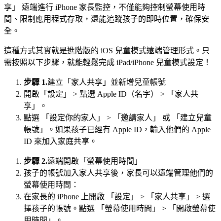
享」 遠端進行 iPhone 家長監控，不僅能夠控制螢幕使用時
間、限制應用程式存取，還能追蹤孩子的即時位置，確保安
全。
這種方式其實就是進階版的 iOS 兒童模式遠端管理形式。只
需按照以下步驟，就能輕鬆完成 iPad/iPhone 兒童模式設定！
步驟 1.
建立「家人共享」並新增兒童帳號
開啟「設定」 > 點選 Apple ID（名字） > 「家人共
享」。
點選 「設定你的家人」 > 「邀請家人」 或 「建立兒童
帳號」。如果孩子已經有 Apple ID，輸入他們的 Apple
ID 來加入家庭共享。
步驟 2.
遠端開啟「螢幕使用時間」
孩子的帳號加入家人共享後，家長可以遠端管理他們的
螢幕使用時間：
在家長的 iPhone 上開啟 「設定」 > 「家人共享」 > 選
擇孩子的帳號。點選 「螢幕使用時間」 > 「開啟螢幕使
用時間」。