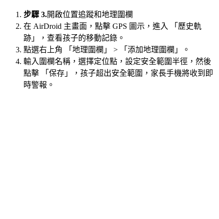
步驟 3.
開啟位置追蹤和地理圍欄
在 AirDroid 主畫面，點擊 GPS 圖示，進入 「歷史軌
跡」，查看孩子的移動記錄。
點選右上角 「地理圍欄」 > 「添加地理圍欄」。
輸入圍欄名稱，選擇定位點，設定安全範圍半徑，然後
點擊 「保存」，孩子超出安全範圍，家長手機將收到即
時警報。