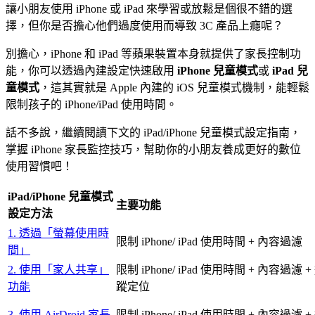
讓小朋友使用 iPhone 或 iPad 來學習或放鬆是個很不錯的選
擇，但你是否擔心他們過度使用而導致 3C 產品上癮呢？
別擔心，iPhone 和 iPad 等蘋果裝置本身就提供了家長控制功
能，你可以透過內建設定快速啟用
iPhone 兒童模式
或
iPad 兒
童模式
，這其實就是 Apple 內建的 iOS 兒童模式機制，能輕鬆
限制孩子的 iPhone/iPad 使用時間。
話不多說，繼續閱讀下文的 iPad/iPhone 兒童模式設定指南，
掌握 iPhone 家長監控技巧，幫助你的小朋友養成更好的數位
使用習慣吧！
iPad/iPhone 兒童模式
主要功能
設定方法
1. 透過「螢幕使用時
限制 iPhone/ iPad 使用時間 + 內容過濾
間」
2. 使用「家人共享」
限制 iPhone/ iPad 使用時間 + 內容過濾 +
功能
蹤定位
3. 使用 AirDroid 家長
限制 iPhone/ iPad 使用時間 + 內容過濾 +