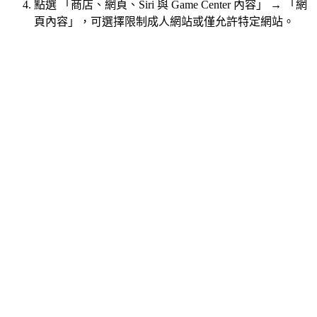
點選 「商店、網頁、Siri 與 Game Center 內容」 → 「網
頁內容」，可選擇限制成人網站或僅允許特定網站。