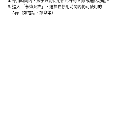
停用時間內，孩子只能使用你允許的 App 或通話功能。
進入 「永遠允許」，選擇在停用時間內仍可使用的
App（如電話、訊息等）。