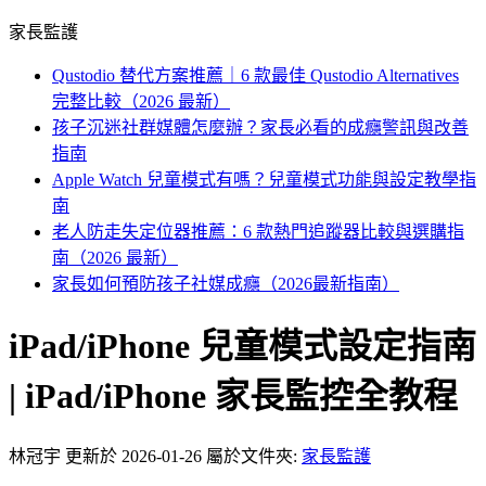
家長監護
Qustodio 替代方案推薦｜6 款最佳 Qustodio Alternatives
完整比較（2026 最新）
孩子沉迷社群媒體怎麼辦？家長必看的成癮警訊與改善
指南
Apple Watch 兒童模式有嗎？兒童模式功能與設定教學指
南
老人防走失定位器推薦：6 款熱門追蹤器比較與選購指
南（2026 最新）
家長如何預防孩子社媒成癮（2026最新指南）
iPad/iPhone 兒童模式設定指南
| iPad/iPhone 家長監控全教程
林冠宇
更新於 2026-01-26
屬於文件夾:
家長監護