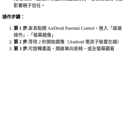
影響親子信任。
操作步驟：
第 1 步.
家長點開 AirDroid Parental Control，進入「遠端
操作」-「螢幕鏡像」
第 2 步.
等待 2 秒開始鏡像（Android 需孩子裝置在線）
第 3 步.
可旋轉畫面、開啟單向音頻，或全螢幕觀看