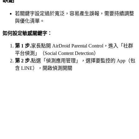
缺點
若關鍵字設定過於寬泛，容易產生誤報，需要持續調整
與優化清單。
如何設定敏感關鍵字：
第 1 步.
家長點開 AirDroid Parental Control，進入「社群
平台偵測」（Social Content Detection）
第 2 步.
點選「偵測應用管理」，選擇要監控的 App（包
含 LINE），開啟偵測開關