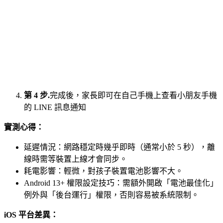
第 4 步.
完成後，家長即可在自己手機上查看小朋友手機
的 LINE 訊息通知
實測心得：
延遲情況：網路穩定時幾乎即時（通常小於 5 秒），離
線時需等裝置上線才會同步。
耗電影響：輕微，對孩子裝置電池影響不大。
Android 13+ 權限設定技巧：需額外開啟「電池最佳化」
例外與「後台運行」權限，否則容易被系統限制。
iOS 平台差異：