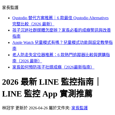
家長監護
Qustodio 替代方案推薦｜6 款最佳 Qustodio Alternatives
完整比較（2026 最新）
孩子沉迷社群媒體怎麼辦？家長必看的成癮警訊與改善
指南
Apple Watch 兒童模式有嗎？兒童模式功能與設定教學指
南
老人防走失定位器推薦：6 款熱門追蹤器比較與選購指
南（2026 最新）
家長如何預防孩子社媒成癮（2026最新指南）
2026 最新 LINE 監控指南｜
LINE 監控 App 實測推薦
林冠宇
更新於 2026-04-26
屬於文件夾:
家長監護