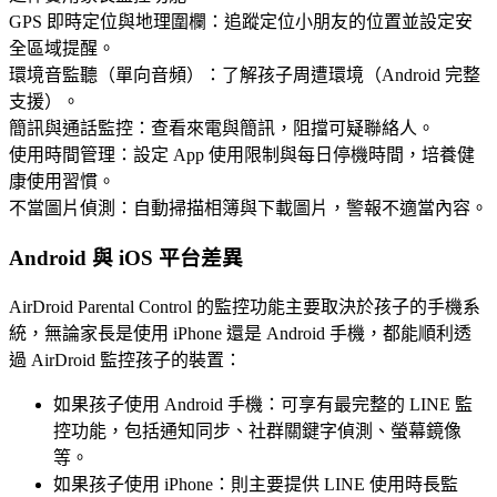
GPS 即時定位與地理圍欄：追蹤定位小朋友的位置並設定安
全區域提醒。
環境音監聽（單向音頻）：了解孩子周遭環境（Android 完整
支援）。
簡訊與通話監控：查看來電與簡訊，阻擋可疑聯絡人。
使用時間管理：設定 App 使用限制與每日停機時間，培養健
康使用習慣。
不當圖片偵測：自動掃描相簿與下載圖片，警報不適當內容。
Android 與 iOS 平台差異
AirDroid Parental Control 的監控功能主要取決於孩子的手機系
統，無論家長是使用 iPhone 還是 Android 手機，都能順利透
過 AirDroid 監控孩子的裝置：
如果孩子使用 Android 手機：可享有最完整的 LINE 監
控功能，包括通知同步、社群關鍵字偵測、螢幕鏡像
等。
如果孩子使用 iPhone：則主要提供 LINE 使用時長監