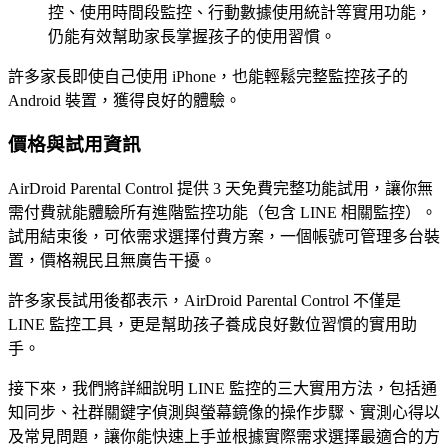
控、使用時間段監控、行動數據使用統計等實用功能，
仍能有效幫助家長掌握孩子的使用習慣。
許多家長即使自己使用 iPhone，也能輕鬆完整監控孩子的
Android 裝置，獲得良好的體驗。
價格與試用資訊
AirDroid Parental Control 提供 3 天免費完整功能試用，讓你無
需付費就能體驗所有進階監控功能（包含 LINE 相關監控）。
試用結束後，可依需求選擇付費方案，一個帳號可管理多台裝
置，價格親民且無廣告干擾。
許多家長試用後都表示，AirDroid Parental Control 不僅是
LINE 監控工具，更是幫助孩子養成良好數位習慣的實用助
手。
接下來，我們將詳細說明 LINE 監控的三大實用方法，包括通
知同步、社群關鍵字偵測與螢幕鏡像的操作步驟、實測心得以
及常見問題，讓你能快速上手並根據實際需求選擇最適合的方