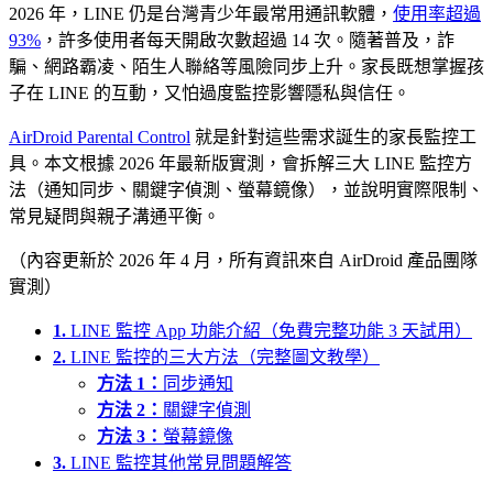
2026 年，LINE 仍是台灣青少年最常用通訊軟體，
使用率超過
93%
，許多使用者每天開啟次數超過 14 次。隨著普及，詐
騙、網路霸凌、陌生人聯絡等風險同步上升。家長既想掌握孩
子在 LINE 的互動，又怕過度監控影響隱私與信任。
AirDroid Parental Control
就是針對這些需求誕生的家長監控工
具。本文根據 2026 年最新版實測，會拆解三大 LINE 監控方
法（通知同步、關鍵字偵測、螢幕鏡像），並說明實際限制、
常見疑問與親子溝通平衡。
（內容更新於 2026 年 4 月，所有資訊來自 AirDroid 產品團隊
實測）
1.
LINE 監控 App 功能介紹（免費完整功能 3 天試用）
2.
LINE 監控的三大方法（完整圖文教學）
方法 1：
同步通知
方法 2：
關鍵字偵測
方法 3：
螢幕鏡像
3.
LINE 監控其他常見問題解答