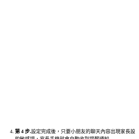
第 4 步.
設定完成後，只要小朋友的聊天內容出現家長設
的敏感詞，家長手機就會自動收到提醒通知