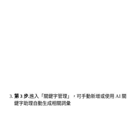
第 3 步.
進入「關鍵字管理」，可手動新增或使用 AI 關
鍵字助理自動生成相關詞彙