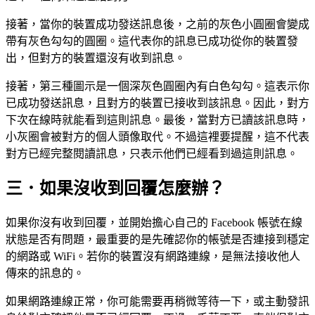
接著，當你的裝置成功發送訊息後，之前的灰色小圓圈會變成
帶有灰色勾勾的圓圈。這代表你的訊息已成功從你的裝置發
出，但對方的裝置還沒有收到訊息。
接著，第三種圖示是一個深灰色圓圈內有白色勾勾。這表示你
已成功發送訊息，且對方的裝置已接收到該訊息。因此，對方
下次在線時就能看到這則訊息。最後，當對方已讀該訊息時，
小灰圈會被對方的個人頭像取代。不過這裡要提醒，這不代表
對方已經完整閱讀訊息，只表示他們已經看到過這則訊息。
三．如果沒收到回覆怎麼辦？
如果你沒有收到回覆，並開始擔心自己的 Facebook 帳號在線
狀態是否有問題，最重要的是先確認你的帳號是否連接到穩定
的網路或 WiFi。若你的裝置沒有網路連線，是無法接收他人
傳來的訊息的。
如果網路連線正常，你可能需要再稍微等待一下，或主動發訊