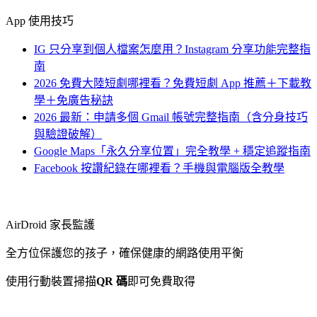
App 使用技巧
IG 只分享到個人檔案怎麼用？Instagram 分享功能完整指
南
2026 免費大陸短劇哪裡看？免費短劇 App 推薦＋下載教
學＋免廣告秘訣
2026 最新：申請多個 Gmail 帳號完整指南（含分身技巧
與驗證破解）
Google Maps「永久分享位置」完全教學 + 穩定追蹤指南
Facebook 按讚紀錄在哪裡看？手機與電腦版全教學
AirDroid 家長監護
全方位保護您的孩子，確保健康的網路使用平衡
使用行動裝置掃描
QR 碼
即可免費取得