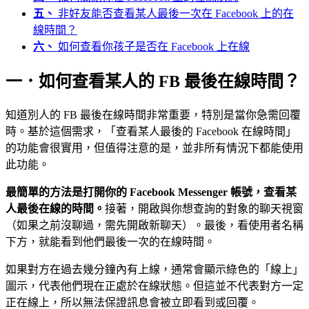
五、
非好友能否查看某人最後一次在 Facebook 上的在
線時間？
六、
如何查看你孩子是否在 Facebook 上在線
一．如何查看某人的 FB 最後在線時間？
知道別人的 FB 最後在線時間非常重要，特別是當你急需回覆
時。基於這個需求，「查看某人最後的 Facebook 在線時間」
的功能會很實用，但值得注意的是，並非所有情況下都能使用
此功能。
最簡單的方法是打開你的 Facebook Messenger 帳號，查看某
人最後在線的時間。
接著，開啟與你想查詢的對象的聊天視窗
（如果之前沒聊過，需先開啟新聊天）。最後，看使用者名稱
下方，就能看到他們最後一次的在線時間。
如果對方在過去幾分鐘內有上線，通常會顯示綠色的「線上」
圖示，代表他們現在正處於在線狀態。但這並不代表對方一定
正在線上，所以無法保證訊息會被立即看到或回覆。