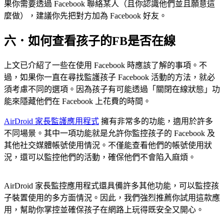
果你需要透過 Facebook 聯絡某人（且你認識他們並且願意這
麼做），建議你先把對方加為 Facebook 好友。
六．如何查看孩子的FB是否在線
上文已介紹了一些在使用 Facebook 時應該了解的事項。不
過，如果你一直在尋找監護孩子 Facebook 活動的方法，就必
須考慮不同的選項。因為孩子有可能透過「關閉在線狀態」功
能來隱藏他們在 Facebook 上花費的時間。
AirDroid 家長監護應用程式
擁有非常多的功能，適用於許多
不同場景。其中一項功能就是允許你監控孩子的 Facebook 及
其他社交媒體帳號使用情況。不僅能查看他們的帳號使用狀
況，還可以監控他們的活動，確保他們不會陷入麻煩。
AirDroid 家長監控應用程式還具備許多其他功能，可以監控孩
子裝置使用的多方面情況。因此，我們強烈推薦你試用這款應
用，幫助你掌控並確保孩子在網路上玩得既安全又開心。