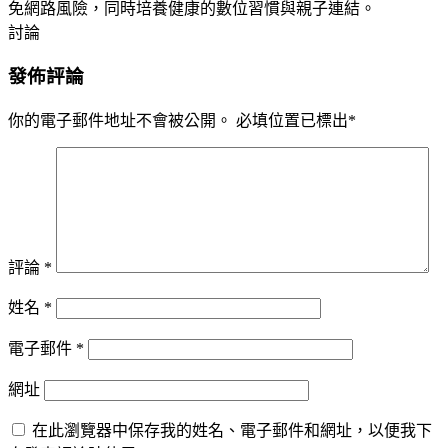
免網路風險，同時培養健康的數位習慣與親子連結。
討論
發佈評論
你的電子郵件地址不會被公開。
必填位置已標出
*
評論
*
姓名
*
電子郵件
*
網址
在此瀏覽器中保存我的姓名、電子郵件和網址，以便我下