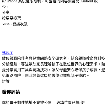
於 iPhone 系統權限限制，可查看的內容通常比 Android 較
少。
分享:
按星星投票
54845 閲讀次數
林冠宇
數位親職陪伴者與兒童網路安全研究者，結合親職教育與科技
分析經驗，專注幫助家長理解孩子在數位世界的心理需求。熱
愛分享實用工具與防護技巧，讓父母能安心陪伴孩子成長，避
免網路風險，同時培養健康的數位習慣與親子連結。
討論
發佈評論
你的電子郵件地址不會被公開。
必填位置已標出
*