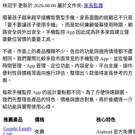
林冠宇
更新於 2026-08-06
屬於文件夾:
家長監護
隨著孩子越來越早接觸智慧型手機，家長面臨的挑戰已不只是
「要不要讓孩子使用手機」，而是如何兼顧螢幕使用時間、網
路安全與外出安全。手機監控 App 因此成為許多家庭建立健
康數位習慣的重要工具。
不過，市面上的產品種類不少，各自的功能與適用情境都不盡
相同。我們實際比較多款市面常見的手機監控 App，並從螢幕
時間管理、App 管理、定位功能、內容安全、平台支援、操作
便利性與價格等面向進行評估，整理出 5 款值得家長參考的方
案。
每款手機監控 App 的設計重點都不同。為了方便快速篩選，
我們先整理各產品的特色、價格與適合對象，再於後續逐一介
紹功能與實際使用心得。
推薦產品
價格
核心特色
Google Family
免費
Android 官方免
Link