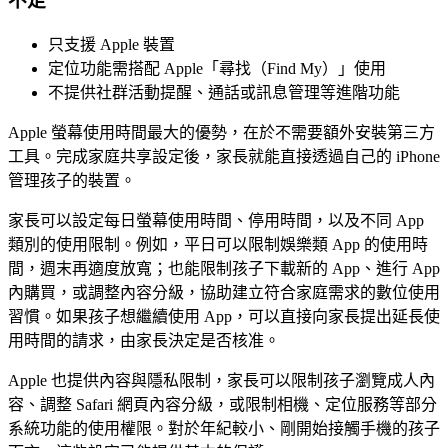
不足
只支援 Apple 裝置
定位功能需搭配 Apple「尋找（Find My）」使用
不提供社群活動提醒、通話或訊息管理等進階功能
Apple 螢幕使用時間最大的優勢，在於不需要額外安裝第三方
工具。完成家庭共享設定後，家長就能直接透過自己的 iPhone
管理孩子的裝置。
家長可以設定每日螢幕使用時間、停用時間，以及不同 App
類別的使用限制。例如，平日可以限制娛樂類 App 的使用時
間，週末再適度放寬；也能限制孩子下載新的 App、進行 App
內購買，或調整內容分級，協助建立符合家庭需求的數位使用
習慣。如果孩子想繼續使用 App，可以直接向家長提出延長使
用時間的請求，由家長決定是否核准。
Apple 也提供內容與隱私限制，家長可以限制孩子瀏覽成人內
容、調整 Safari 網頁內容分級，或限制相機、定位服務等部分
系統功能的使用權限。對於年紀較小、剛開始接觸手機的孩子