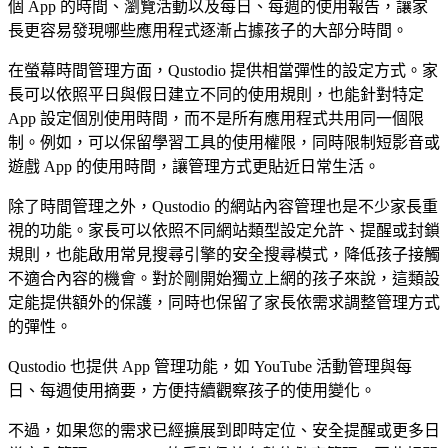
個 App 的時間、瀏覽活動以及每日、每週的使用報告，讓家
長更容易發現哪些應用程式逐漸占據孩子的大部分時間。
在螢幕時間管理方面，Qustodio 提供相當彈性的設定方式。家
長可以依照平日與假日建立不同的使用規則，也能針對特定
App 設定個別使用時間，而不是所有應用程式共用同一個限
制。例如，可以保留學習工具的使用權限，同時限制短影音或
遊戲 App 的使用時間，讓管理方式更貼近日常生活。
除了時間管理之外，Qustodio 的網站內容管理也是不少家長重
視的功能。家長可以依照不同網站類型設定允許、提醒或封鎖
規則，也能啟用常見搜尋引擎的安全搜尋模式，降低孩子接觸
不適合內容的機會。對於剛開始獨立上網的孩子來說，這類設
定能提供額外的保護，同時也保留了家長依需求調整管理方式
的彈性。
Qustodio 也提供 App 管理功能，如 YouTube 活動管理與每
日、每週使用摘要，方便持續觀察孩子的使用變化。
不過，如果您的需求已經擴展到即時定位、安全提醒或更多日