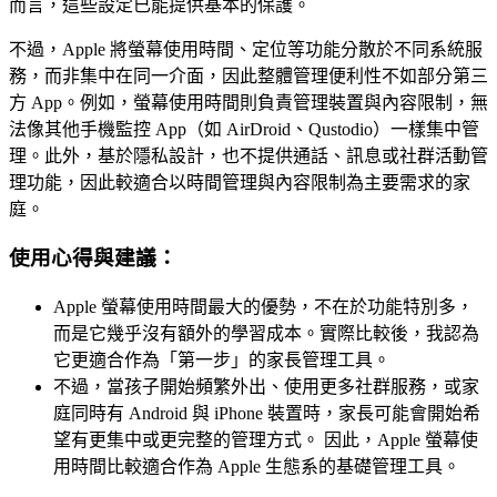
而言，這些設定已能提供基本的保護。
不過，Apple 將螢幕使用時間、定位等功能分散於不同系統服
務，而非集中在同一介面，因此整體管理便利性不如部分第三
方 App。例如，螢幕使用時間則負責管理裝置與內容限制，無
法像其他手機監控 App（如 AirDroid、Qustodio）一樣集中管
理。此外，基於隱私設計，也不提供通話、訊息或社群活動管
理功能，因此較適合以時間管理與內容限制為主要需求的家
庭。
使用心得與建議：
Apple 螢幕使用時間最大的優勢，不在於功能特別多，
而是它幾乎沒有額外的學習成本。實際比較後，我認為
它更適合作為「第一步」的家長管理工具。
不過，當孩子開始頻繁外出、使用更多社群服務，或家
庭同時有 Android 與 iPhone 裝置時，家長可能會開始希
望有更集中或更完整的管理方式。 因此，Apple 螢幕使
用時間比較適合作為 Apple 生態系的基礎管理工具。