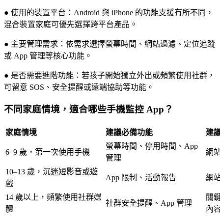
● 使用的裝置平台：Android 與 iPhone 的功能支援有所不同，
混合裝置家庭可優先選擇跨平台產品。
● 主要管理需求：依需求選擇螢幕時間、網站過濾、定位追蹤
或 App 管理等核心功能。
● 是否需要進階功能：若孩子開始獨立外出或頻繁使用社群，
可留意 SOS、安全提醒或遠端協助等功能。
不同家庭情境，適合哪些手機監控 App？
家庭情境
建議必備功能
建
螢幕時間、停用時間、App
6–9 歲，第一次使用手機
網
管理
10–13 歲，沉迷短影音或遊
App 限制、活動報告
網
戲
14 歲以上，頻繁使用社群媒
關
社群安全提醒、App 管理
體
內