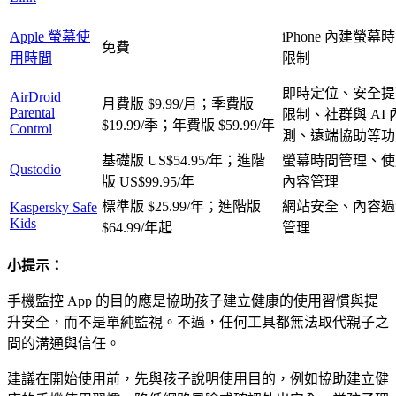
Apple 螢幕使
iPhone 內建螢
免費
用時間
限制
即時定位、安全提
AirDroid
月費版 $9.99/月；季費版
Parental
限制、社群與 AI
$19.99/季；年費版 $59.99/年
Control
測、遠端協助等功
基礎版 US$54.95/年；進階
螢幕時間管理、使
Qustodio
版 US$99.95/年
內容管理
標準版 $25.99/年；進階版
網站安全、內容過
Kaspersky Safe
Kids
$64.99/年起
管理
小提示：
手機監控 App 的目的應是協助孩子建立健康的使用習慣與提
升安全，而不是單純監視。不過，任何工具都無法取代親子之
間的溝通與信任。
建議在開始使用前，先與孩子說明使用目的，例如協助建立健