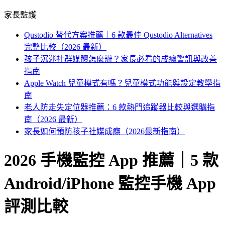
家長監護
Qustodio 替代方案推薦｜6 款最佳 Qustodio Alternatives
完整比較（2026 最新）
孩子沉迷社群媒體怎麼辦？家長必看的成癮警訊與改善
指南
Apple Watch 兒童模式有嗎？兒童模式功能與設定教學指
南
老人防走失定位器推薦：6 款熱門追蹤器比較與選購指
南（2026 最新）
家長如何預防孩子社媒成癮（2026最新指南）
2026 手機監控 App 推薦｜5 款
Android/iPhone 監控手機 App
評測比較