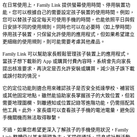
在日常使用上，Family Link 提供螢幕使用時間、停用裝置功
能，您可以根據自己的需要設定孩子裝置的使用時間。例如，
您可以替孩子設定每天可使用手機的時間，也能依照平日與假
日安排不同的使用規則。同時也可以在必要時（如上學時間）
停用孩子裝置，只保留允許使用的應用程式，但如果希望建立
更細緻的使用規則，則可能需要考慮其他產品。
Family Link 可以幫助家長輕鬆管理孩子裝置上的應用程式。
當孩子想下載新的 App 或購買付費內容時，系統會先向家長
提出核准要求，再決定是否允許安裝或購買，減少孩子誤下載
或誤付款的情況。
它的定位功能則適合用來確認孩子是否安全抵達學校、補習班
或其他固定地點。雖然能協助家長掌握孩子的大致位置，但若
需要地理圍欄、到離通知或位置記錄等進階功能，仍需搭配其
他工具。此外，家長還可以查看孩子手機的電池電量，避免因
手機關機而無法取得聯繫。
不過，如果您希望更深入了解孩子的手機使用狀況，Family