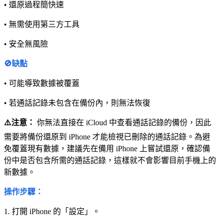
• 還原過程簡快速
• 無需使用第三方工具
• 安全無風險
🚫缺點
• 可能導致數據被覆蓋
• 若通話記錄未包含在備份內，則無法恢復
⚠️注意：
你無法直接在 iCloud 中查看通話記錄的備份，因此
需要將備份還原到 iPhone 才能檢視已刪除的通話記錄。為避
免覆蓋現有數據，建議先在備用 iPhone 上嘗試還原，確認備
份中是否包含所需的通話記錄，這樣就不會影響目前手機上的
新數據。
操作步驟：
1. 打開 iPhone 的「設定」。