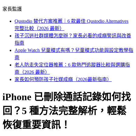
家長監護
Qustodio 替代方案推薦｜6 款最佳 Qustodio Alternatives
完整比較（2026 最新）
孩子沉迷社群媒體怎麼辦？家長必看的成癮警訊與改善
指南
Apple Watch 兒童模式有嗎？兒童模式功能與設定教學指
南
老人防走失定位器推薦：6 款熱門追蹤器比較與選購指
南（2026 最新）
家長如何預防孩子社媒成癮（2026最新指南）
iPhone 已刪除通話記錄如何找
回？5 種方法完整解析，輕鬆
恢復重要資訊！