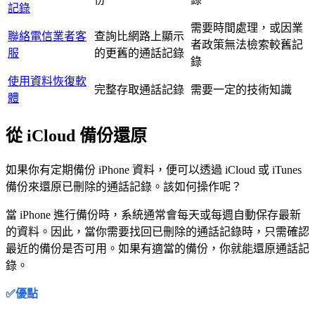
記錄
需要時間處理，或因業
聯絡電信業者客
查詢比網路上顯示
者政策無法檢索較舊記
服
的更舊的通話記錄
錄
使用資料恢復軟
完整存取通話記錄
需要一定的技術知識
體
從 iCloud 備份還原
如果你有定期備份 iPhone 資料，便可以透過 iCloud 或 iTunes
備份來還原已刪除的通話記錄。該如何操作呢？
當 iPhone 進行備份時，系統通常會每天或每週自動保存最新
的資料。因此，當你需要找回已刪除的通話記錄時，只需確認
最近的備份是否可用。如果有適當的備份，你就能還原通話記
錄。
✅優點