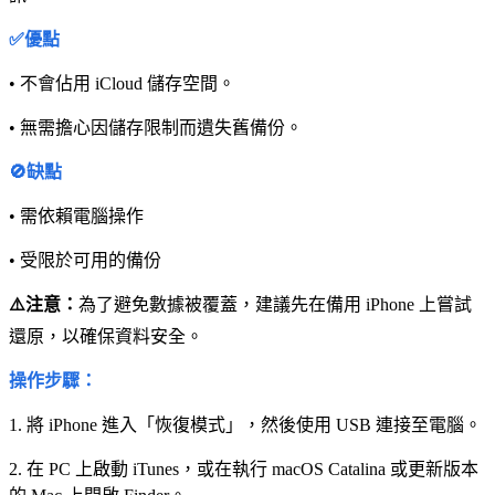
✅優點
• 不會佔用 iCloud 儲存空間。
• 無需擔心因儲存限制而遺失舊備份。
🚫缺點
• 需依賴電腦操作
• 受限於可用的備份
⚠️注意：
為了避免數據被覆蓋，建議先在備用 iPhone 上嘗試
還原，以確保資料安全。
操作步驟：
1. 將 iPhone 進入「恢復模式」，然後使用 USB 連接至電腦。
2. 在 PC 上啟動 iTunes，或在執行 macOS Catalina 或更新版本