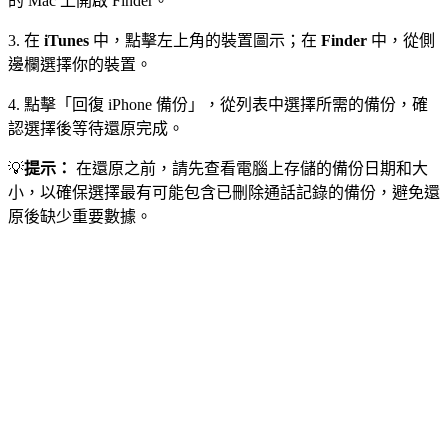
的 Mac 上開啟 Finder。
3. 在
iTunes
中，點擊左上角的裝置圖示；在
Finder
中，從側
邊欄選擇你的裝置。
4. 點擊「回復 iPhone 備份」，從列表中選擇所需的備份，確
認選擇後等待還原完成。
💡
提示：
在還原之前，請先查看電腦上存儲的備份日期和大
小，以確保選擇最有可能包含已刪除通話記錄的備份，避免還
原後缺少重要數據。