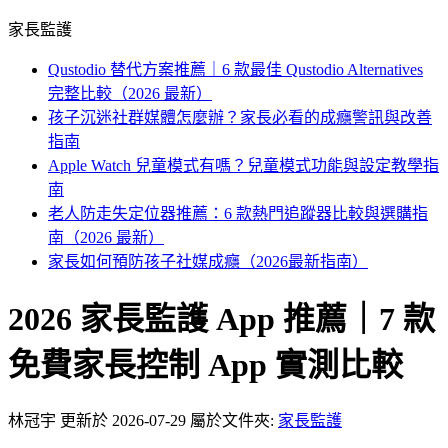
家長監護
Qustodio 替代方案推薦｜6 款最佳 Qustodio Alternatives
完整比較（2026 最新）
孩子沉迷社群媒體怎麼辦？家長必看的成癮警訊與改善
指南
Apple Watch 兒童模式有嗎？兒童模式功能與設定教學指
南
老人防走失定位器推薦：6 款熱門追蹤器比較與選購指
南（2026 最新）
家長如何預防孩子社媒成癮（2026最新指南）
2026 家長監護 App 推薦｜7 款
免費家長控制 App 實測比較
林冠宇
更新於 2026-07-29
屬於文件夾:
家長監護