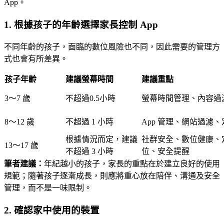
App。
1. 根據孩子的年齡選擇家長控制 App
不同年齡的孩子，面臨的數位風險也不同，因此需要的管理方
式也會有所差異。
孩子年齡
建議螢幕時間
建議重點
3～7 歲
不超過0.5小時
螢幕時間管理、內容過
8～12 歲
不超過 1 小時
App 管理、網站過濾、
根據情況而定，建議
社群安全、數位健康、
13～17 歲
不超過 3 小時
位、安全提醒
筆者建議：
年紀越小的孩子，家長的重點在於建立良好的使用
規範；隨著孩子逐漸成長，則應將重心放在陪伴、溝通及安全
管理，而不是一味限制。
2. 確認家中使用的裝置