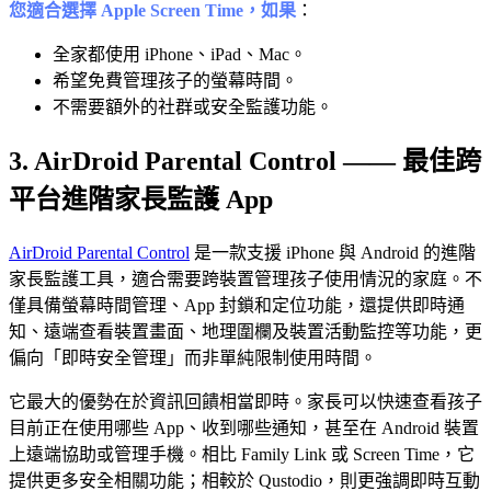
您適合選擇 Apple Screen Time，如果
：
全家都使用 iPhone、iPad、Mac。
希望免費管理孩子的螢幕時間。
不需要額外的社群或安全監護功能。
3. AirDroid Parental Control —— 最佳跨
平台進階家長監護 App
AirDroid Parental Control
是一款支援 iPhone 與 Android 的進階
家長監護工具，適合需要跨裝置管理孩子使用情況的家庭。不
僅具備螢幕時間管理、App 封鎖和定位功能，還提供即時通
知、遠端查看裝置畫面、地理圍欄及裝置活動監控等功能，更
偏向「即時安全管理」而非單純限制使用時間。
它最大的優勢在於資訊回饋相當即時。家長可以快速查看孩子
目前正在使用哪些 App、收到哪些通知，甚至在 Android 裝置
上遠端協助或管理手機。相比 Family Link 或 Screen Time，它
提供更多安全相關功能；相較於 Qustodio，則更強調即時互動