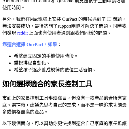
AirDroid Parental Control 和 Qustodio 則支援孩子主動申請增加
使用時間。
另外，我們在Mac電腦上安裝 OurPact 的時候遇到了 IT 問題，
無法安裝成功，最後詢問了support團隊才解決了問題。同時我
們發現
reddit
上面也有使用者遇到跟我們同樣的問題。
您適合選擇 OurPact，如果
：
希望建立固定的手機使用時段。
重視排程自動化。
希望孩子逐步養成規律的數位生活習慣。
如何選擇適合的家長控制工具
市面上的家長控制工具琳瑯滿目，但沒有一款產品適合所有家
庭。選擇時，建議先思考自己的需求，而不是一味追求功能最
多或價格最高的產品。
以下幾個面向，可以幫助你更快找到適合自己家庭的家長監護