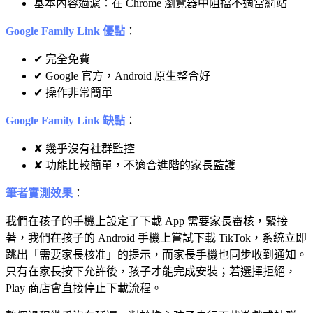
基本內容過濾：在 Chrome 瀏覽器中阻擋不適當網站
Google Family Link 優點
：
✔ 完全免費
✔ Google 官方，Android 原生整合好
✔ 操作非常簡單
Google Family Link 缺點
：
✘ 幾乎沒有社群監控
✘ 功能比較簡單，不適合進階的家長監護
筆者實測效果
：
我們在孩子的手機上設定了下載 App 需要家長審核，緊接
著，我們在孩子的 Android 手機上嘗試下載 TikTok，系統立即
跳出「需要家長核准」的提示，而家長手機也同步收到通知。
只有在家長按下允許後，孩子才能完成安裝；若選擇拒絕，
Play 商店會直接停止下載流程。