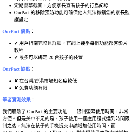
定期螢幕截圖，方便家長查看孩子的行爲記錄
OurPact 的移除預防功能可確保他人無法撤銷您的家長監
護設定
OurPact 優點
：
✔ 用戶指南完整且詳細，官網上幾乎每個功能都有影片
教程
✔ 最多可以綁定 20 台孩子的裝置
OurPact 缺點
：
✘ 在台灣/香港市場知名度較低
✘ 免費功能有限
筆者實測效果
：
我們體驗了 OurPact 的主要功能——限制螢幕使用時間，非常
方便。但是美中不足的是，孩子使用一個應用程式達到時間限
制之後，無法在孩子的手機提交申請增加使用時間，而