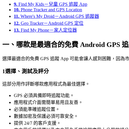
9.
Find My Kids－兒童 GPS 追蹤 App
10.
Phone Tracker and GPS Location
11.
Where's My Droid－Android GPS 追蹤器
12.
Geo Tracker－Android GPS 定位
13.
Find My Phone－家人定位器
一、哪款是最適合的免費 Android GPS 追
選擇最適合的免費 GPS 追蹤 App 可能會讓人感到困難，
1
選擇、測試及評分
這部分用作評斷哪款應用程式為最佳選擇。
GPS 必須具備即時追蹤功能。
應用程式介面需簡單易用且友善。
必須能準確追蹤位置。
數據加密及保護必須可靠安全。
提供 24/7 的客戶支援。