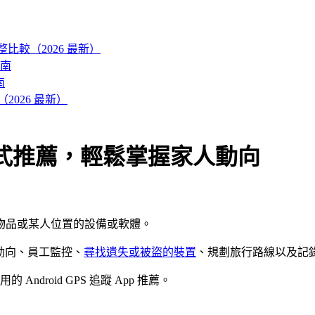
es 完整比較（2026 最新）
南
南
026 最新）
應用程式推薦，輕鬆掌握家人動向
樣物品或某人位置的設備或軟體。
家人動向、員工監控、
尋找遺失或被盜的裝置
、規劃旅行路線以及記
droid GPS 追蹤 App 推薦。