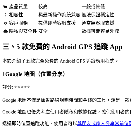
👑 產品質量
較高
一般或較低
📱 相容性
與最新操作系統兼容
無法保證穩定性
💬 客戶服務
提供即時客服支援
通常無客服支援
👜 隱私與安全性
安全
數據可能容易外洩
三、5 款免費的 Android GPS 追蹤 App
本節介紹了五款完全免費的 Android GPS 追蹤應用程式。
1
Google 地圖（位置分享）
評分: ⭐⭐⭐⭐⭐
Google 地圖不僅是節省路線規劃時間和金錢的工具，還是一
Google 地圖也優先考慮使用者隱私和數據保護，確保使用者
透過即時位置追蹤功能，使用者可以
與朋友或家人分享當前位