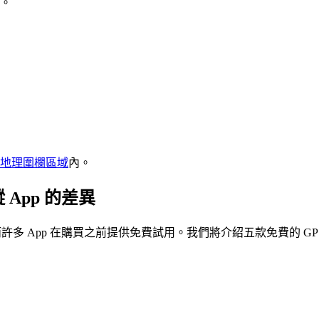
。
地理圍欄區域
內。
 App 的差異
，而許多 App 在購買之前提供免費試用。我們將介紹五款免費的 G