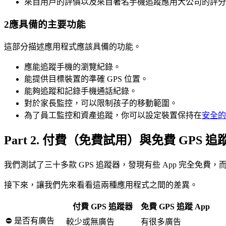
來自用戶的評價以及來自著名手機追蹤應用大公司的評分
2
應具備的主要功能
這部分描述應用程式應該具備的功能。
應能追蹤手機的瀏覽紀錄。
能提供目標裝置的準確 GPS 位置。
能夠追蹤和記錄手機通話紀錄。
對於家長監控，可以限制孩子的移動範圍。
為了員工監控和資產追蹤，你可以設定裝置保持在
安全的
Part 2. 付費（免費試用）與免費 GPS 追蹤
我們測試了三十多款 GPS 追蹤器，發現有些 App 完全免費
接下來，讓我們先來看看這兩種應用程式之間的差異。
付費 GPS 追蹤器
免費 GPS 追蹤 App
⛔ 是否有廣告
較少或無廣告
有很多廣告