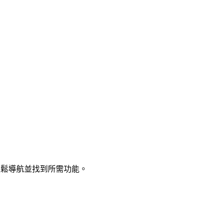
能輕鬆導航並找到所需功能。