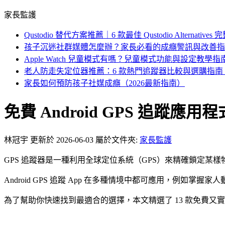
家長監護
Qustodio 替代方案推薦｜6 款最佳 Qustodio Alternativ
孩子沉迷社群媒體怎麼辦？家長必看的成癮警訊與改善指
Apple Watch 兒童模式有嗎？兒童模式功能與設定教學指
老人防走失定位器推薦：6 款熱門追蹤器比較與選購指南（2
家長如何預防孩子社媒成癮（2026最新指南）
免費 Android GPS 追蹤
林冠宇
更新於 2026-06-03
屬於文件夾:
家長監護
GPS 追蹤器是一種利用全球定位系統（GPS）來精確鎖定某
Android GPS 追蹤 App 在多種情境中都可應用，例如掌握
為了幫助你快速找到最適合的選擇，本文精選了 13 款免費又實用的 An