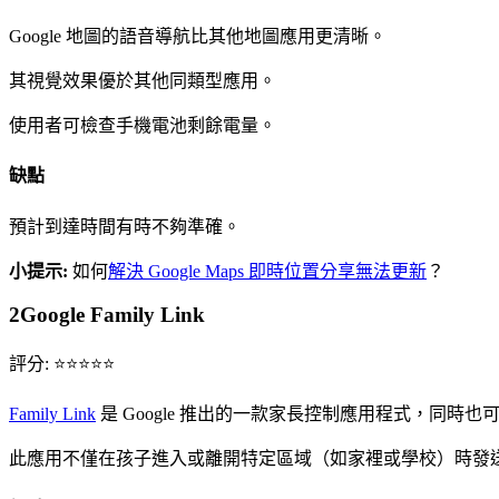
Google 地圖的語音導航比其他地圖應用更清晰。
其視覺效果優於其他同類型應用。
使用者可檢查手機電池剩餘電量。
缺點
預計到達時間有時不夠準確。
小提示:
如何
解決 Google Maps 即時位置分享無法更新
？
2
Google Family Link
評分: ⭐⭐⭐⭐⭐
Family Link
是 Google 推出的一款家長控制應用程式，同時也
此應用不僅在孩子進入或離開特定區域（如家裡或學校）時發