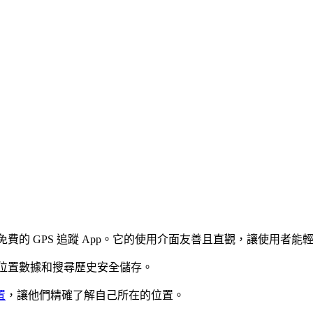
款免費的 GPS 追蹤 App。它的使用介面友善且直觀，讓使用者
的位置數據和搜尋歷史安全儲存。
置
，讓他們精確了解自己所在的位置。