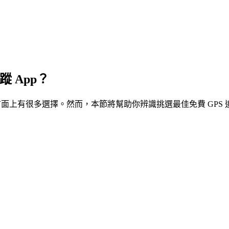
蹤 App？
因為市面上有很多選擇。然而，本節將幫助你辨識挑選最佳免費 GP