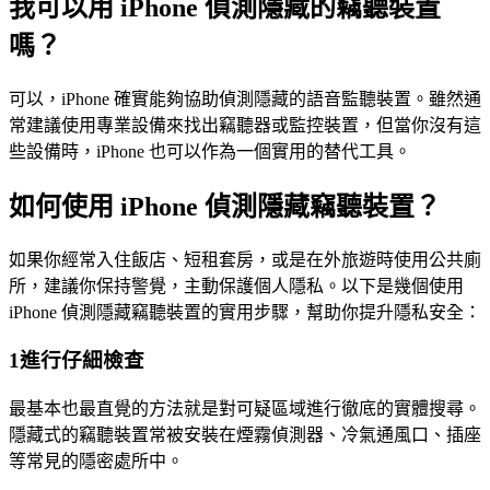
我可以用 iPhone 偵測隱藏的竊聽裝置
嗎？
可以，iPhone 確實能夠協助偵測隱藏的語音監聽裝置。雖然通
常建議使用專業設備來找出竊聽器或監控裝置，但當你沒有這
些設備時，iPhone 也可以作為一個實用的替代工具。
如何使用 iPhone 偵測隱藏竊聽裝置？
如果你經常入住飯店、短租套房，或是在外旅遊時使用公共廁
所，建議你保持警覺，主動保護個人隱私。以下是幾個使用
iPhone 偵測隱藏竊聽裝置的實用步驟，幫助你提升隱私安全：
1
進行仔細檢查
最基本也最直覺的方法就是對可疑區域進行徹底的實體搜尋。
隱藏式的竊聽裝置常被安裝在煙霧偵測器、冷氣通風口、插座
等常見的隱密處所中。