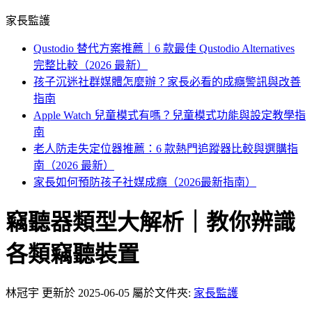
家長監護
Qustodio 替代方案推薦｜6 款最佳 Qustodio Alternatives
完整比較（2026 最新）
孩子沉迷社群媒體怎麼辦？家長必看的成癮警訊與改善
指南
Apple Watch 兒童模式有嗎？兒童模式功能與設定教學指
南
老人防走失定位器推薦：6 款熱門追蹤器比較與選購指
南（2026 最新）
家長如何預防孩子社媒成癮（2026最新指南）
竊聽器類型大解析｜教你辨識
各類竊聽裝置
林冠宇
更新於 2025-06-05
屬於文件夾:
家長監護