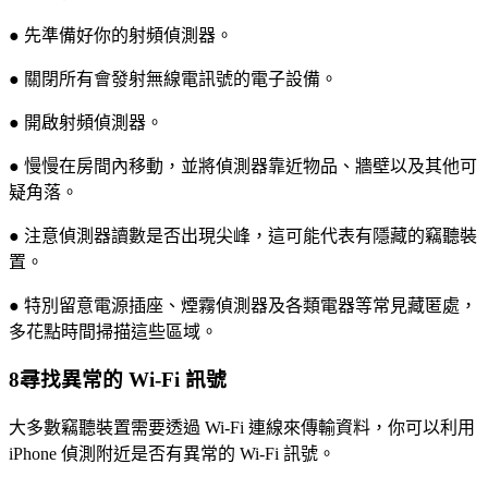
● 先準備好你的射頻偵測器。
● 關閉所有會發射無線電訊號的電子設備。
● 開啟射頻偵測器。
● 慢慢在房間內移動，並將偵測器靠近物品、牆壁以及其他可
疑角落。
● 注意偵測器讀數是否出現尖峰，這可能代表有隱藏的竊聽裝
置。
● 特別留意電源插座、煙霧偵測器及各類電器等常見藏匿處，
多花點時間掃描這些區域。
8
尋找異常的 Wi-Fi 訊號
大多數竊聽裝置需要透過 Wi-Fi 連線來傳輸資料，你可以利用
iPhone 偵測附近是否有異常的 Wi-Fi 訊號。