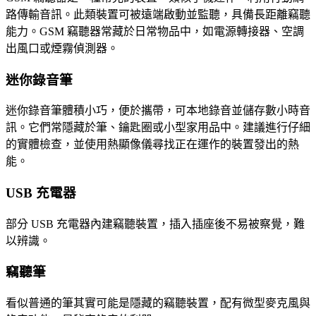
路傳輸音訊。此類裝置可被遠端啟動並監聽，具備長距離竊聽
能力。GSM 竊聽器常藏於日常物品中，如電源轉接器、空調
出風口或煙霧偵測器。
迷你錄音筆
迷你錄音筆體積小巧，便於攜帶，可本地錄音並儲存數小時音
訊。它們常隱藏於筆、鑰匙圈或小型家用品中。建議進行仔細
的實體檢查，並使用熱顯像儀尋找正在運作的裝置發出的熱
能。
USB 充電器
部分 USB 充電器內建竊聽裝置，插入插座後不易被察覺，難
以辨識。
竊聽筆
看似普通的筆其實可能是隱藏的竊聽裝置，配有微型麥克風與