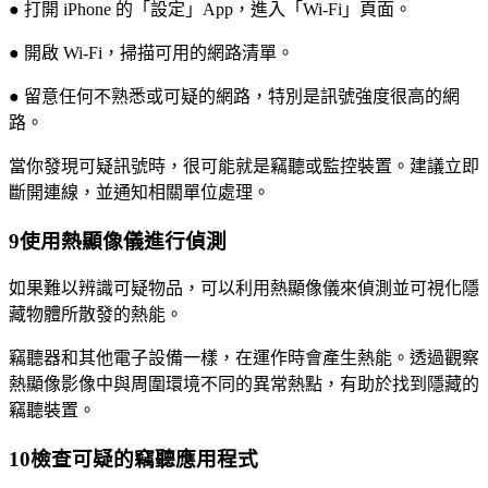
● 打開 iPhone 的「設定」App，進入「Wi-Fi」頁面。
● 開啟 Wi-Fi，掃描可用的網路清單。
● 留意任何不熟悉或可疑的網路，特別是訊號強度很高的網
路。
當你發現可疑訊號時，很可能就是竊聽或監控裝置。建議立即
斷開連線，並通知相關單位處理。
9
使用熱顯像儀進行偵測
如果難以辨識可疑物品，可以利用熱顯像儀來偵測並可視化隱
藏物體所散發的熱能。
竊聽器和其他電子設備一樣，在運作時會產生熱能。透過觀察
熱顯像影像中與周圍環境不同的異常熱點，有助於找到隱藏的
竊聽裝置。
10
檢查可疑的竊聽應用程式