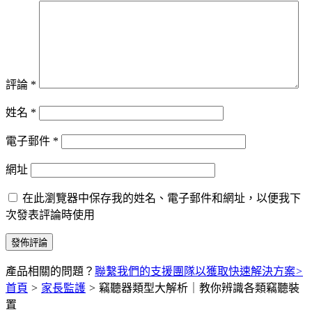
評論
*
姓名
*
電子郵件
*
網址
在此瀏覽器中保存我的姓名、電子郵件和網址，以便我下
次發表評論時使用
產品相關的問題？
聯繫我們的支援團隊以獲取快速解決方案
>
首頁
>
家長監護
>
竊聽器類型大解析｜教你辨識各類竊聽裝
置