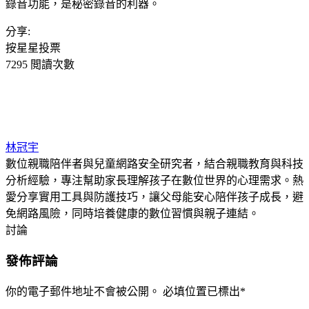
錄音功能，是秘密錄音的利器。
分享:
按星星投票
7295 閲讀次數
林冠宇
數位親職陪伴者與兒童網路安全研究者，結合親職教育與科技
分析經驗，專注幫助家長理解孩子在數位世界的心理需求。熱
愛分享實用工具與防護技巧，讓父母能安心陪伴孩子成長，避
免網路風險，同時培養健康的數位習慣與親子連結。
討論
發佈評論
你的電子郵件地址不會被公開。
必填位置已標出
*