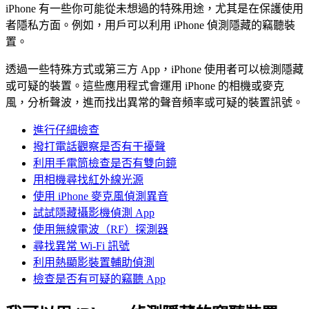
iPhone 有一些你可能從未想過的特殊用途，尤其是在保護使用
者隱私方面。例如，用戶可以利用 iPhone 偵測隱藏的竊聽裝
置。
透過一些特殊方式或第三方 App，iPhone 使用者可以檢測隱藏
或可疑的裝置。這些應用程式會運用 iPhone 的相機或麥克
風，分析聲波，進而找出異常的聲音頻率或可疑的裝置訊號。
進行仔細檢查
撥打電話觀察是否有干擾聲
利用手電筒檢查是否有雙向鏡
用相機尋找紅外線光源
使用 iPhone 麥克風偵測異音
試試隱藏攝影機偵測 App
使用無線電波（RF）探測器
尋找異常 Wi-Fi 訊號
利用熱顯影裝置輔助偵測
檢查是否有可疑的竊聽 App