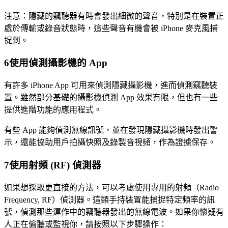
注意：隱藏的竊聽器有時會發出細微的聲音，特別是在裝置正
處於傳輸或錄音狀態時，這些聲音有機會被 iPhone 麥克風捕
捉到。
6
使用偵測攝影機的 App
有許多 iPhone App 可用來偵測隱藏攝影機，進而偵測竊聽裝
置。雖然部分基礎的攝影機偵測 App 效果有限，但也有一些
提供進階功能的應用程式。
有些 App 能夠偵測無線訊號，並在發現隱藏攝影機時發出警
示，還能協助用戶拍攝快照及錄製音視頻，作為證據保存。
7
使用射頻 (RF) 偵測器
如果想採取更直接的方法，可以考慮使用專用的射頻（Radio
Frequency, RF）偵測器。這類手持裝置能捕捉特定頻率的訊
號，偵測那些運作中的竊聽器發出的無線電波。如果你懷疑有
人正在偷聽或監視你，請按照以下步驟操作：