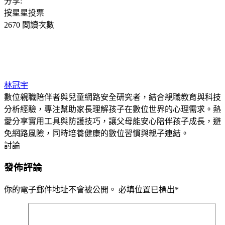
分享:
按星星投票
2670 閲讀次數
林冠宇
數位親職陪伴者與兒童網路安全研究者，結合親職教育與科技
分析經驗，專注幫助家長理解孩子在數位世界的心理需求。熱
愛分享實用工具與防護技巧，讓父母能安心陪伴孩子成長，避
免網路風險，同時培養健康的數位習慣與親子連結。
討論
發佈評論
你的電子郵件地址不會被公開。
必填位置已標出
*