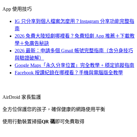
App 使用技巧
IG 只分享到個人檔案怎麼用？Instagram 分享功能完整指
南
2026 免費大陸短劇哪裡看？免費短劇 App 推薦＋下載教
學＋免廣告秘訣
2026 最新：申請多個 Gmail 帳號完整指南（含分身技巧
與驗證破解）
Google Maps「永久分享位置」完全教學 + 穩定追蹤指南
Facebook 按讚紀錄在哪裡看？手機與電腦版全教學
AirDroid 家長監護
全方位保護您的孩子，確保健康的網路使用平衡
使用行動裝置掃描
QR 碼
即可免費取得