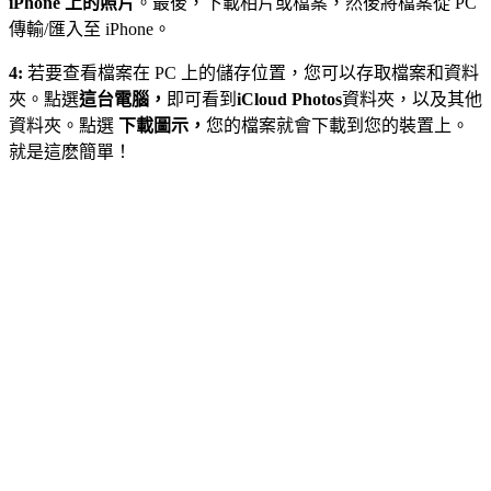
iPhone 上的照片
。最後，下載相片或檔案，然後將檔案從 PC
傳輸/匯入至 iPhone。
4:
若要查看檔案在 PC 上的儲存位置，您可以存取檔案和資料
夾。點選
這台電腦，
即可看到
iCloud Photos
資料夾，以及其他
資料夾。點選
下載圖示，
您的檔案就會下載到您的裝置上。
就是這麽簡單！