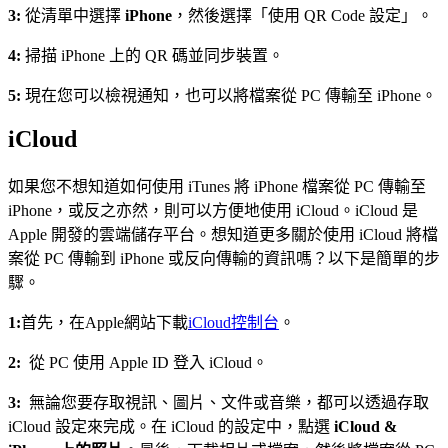
3:
從清單中選擇
iPhone
，然後選擇「使用 QR Code 設定」。
4:
掃描 iPhone 上的 QR 碼並同步裝置。
5:
現在您可以檢視通知，也可以將檔案從 PC 傳輸至 iPhone。
iCloud
如果您不想知道如何使用 iTunes 將 iPhone 檔案從 PC 傳輸至
iPhone，或反之亦然，則可以方便地使用 iCloud。iCloud 是
Apple 開發的雲端儲存平台。想知道更多關於使用 iCloud 將檔
案從 PC 傳輸到 iPhone 或反向傳輸的資訊嗎？以下是簡單的步
驟。
1:
首先，在Apple網站下載
iCloud控制台
。
2:
從 PC 使用 Apple ID 登入 iCloud。
3:
無論您要存取視訊、圖片、文件或音樂，都可以透過存取
iCloud 設定來完成。在 iCloud 的設定中，點選
iCloud &