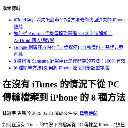
檔案傳輸
iCloud 照片消失怎麼辦？7種方法教你找回遺失的 iPhone
照片
如何從 Android 手機傳檔到電腦？6 大方法解析｜
AirDroid 個人版教學
Google 相簿狂占內存？3 步驟停止自動備份 + 替代方案
推薦
8 種修復 Samsung 鍵盤停止運作問題的方法：100% 有效
[6 種簡單方法] 如何將 iPhone 連接到筆記型電腦
在沒有 iTunes 的情況下從 PC
傳輸檔案到 iPhone 的 8 種方法
林冠宇
更新於 2026-05-13
屬於文件夾:
檔案傳輸
如何在沒有 iTunes 的情況下將檔案從 PC 傳輸至 iPhone？這已