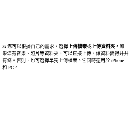
3:
您可以根據自己的需求，選擇
上傳檔案
或
上傳資料夾。
如
果您有音樂、照片等資料夾，可以直接上傳，讓資料變得井井
有條。否則，也可選擇單獨上傳檔案。它同時適用於 iPhone
和 PC。