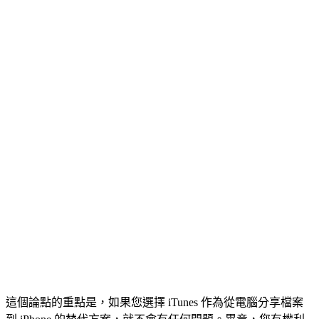
這個論點的重點是，如果您選擇 iTunes 作為從電腦分享檔案