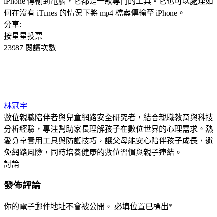
iPhone 傳輸到電腦，它都是一款專門的工具。它也可以處理如
何在沒有 iTunes 的情況下將 mp4 檔案傳輸至 iPhone。
分享:
按星星投票
23987 閲讀次數
林冠宇
數位親職陪伴者與兒童網路安全研究者，結合親職教育與科技
分析經驗，專注幫助家長理解孩子在數位世界的心理需求。熱
愛分享實用工具與防護技巧，讓父母能安心陪伴孩子成長，避
免網路風險，同時培養健康的數位習慣與親子連結。
討論
發佈評論
你的電子郵件地址不會被公開。
必填位置已標出
*