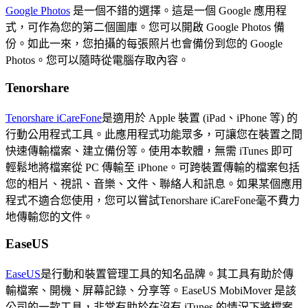
Google Photos
是一個不錯的選擇。這是一個 Google 應用程
式，可作為您的第二個圖庫。您可以開啟 Google Photos 備
份。如此一來，您拍攝的每張照片也會備份到您的 Google
Photos。您可以隨時從電腦存取內容。
Tenorshare
Tenorshare iCareFone
是適用於 Apple 裝置 (iPad、iPhone 等) 的
行動公用程式工具。此應用程式功能眾多，可讓您在裝置之間
快速傳輸檔案、建立備份等。使用本軟體，無需 iTunes 即可
輕鬆地將檔案從 PC 傳輸至 iPhone。可跨裝置傳輸的檔案包括
您的相片、視訊、音樂、文件、聯絡人和訊息。如果某個應用
程式不適合您使用，您可以嘗試Tenorshare iCareFone毫不費力
地傳輸您的文件。
EaseUS
EaseUS
是行動和裝置管理工具的知名品牌。其工具有助於傳
輸檔案、開機、屏幕記錄、分享等。EaseUS MobiMover 是該
公司的一款工具，非常有助於在沒有 iTunes 的情況下將檔案