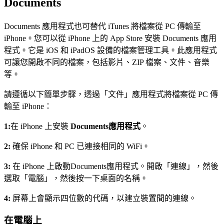
Documents
Documents 應用程式也可替代 iTunes 將檔案從 PC 傳輸至
iPhone。您可以從 iPhone 上的 App Store 安裝 Documents 應用
程式。它是 iOS 和 iPadOS 設備的檔案管理工具。此應用程式
可讓您開啟不同的檔案，包括影片、ZIP 檔案、文件、音樂
等。
請遵循以下簡單步驟，透過「文件」應用程式將檔案從 PC 傳
輸至 iPhone：
1:
在 iPhone 上安裝
Documents應用程式
。
2:
確保 iPhone 和 PC 已連接相同的 WiFi。
3:
在 iPhone 上啟動Documents應用程式。開啟「連線」，然後
選取「電腦」，然後按一下桌面的名稱。
4:
屏幕上會顯示四位數的代碼，以建立裝置間的連線。
在電腦上