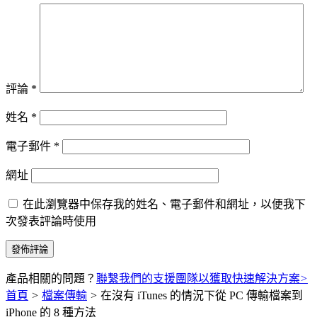
評論
*
姓名
*
電子郵件
*
網址
在此瀏覽器中保存我的姓名、電子郵件和網址，以便我下
次發表評論時使用
產品相關的問題？
聯繫我們的支援團隊以獲取快速解決方案
>
首頁
>
檔案傳輸
>
在沒有 iTunes 的情況下從 PC 傳輸檔案到
iPhone 的 8 種方法