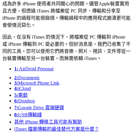
成為許多 iPhone 使用者共同關心的問題。儘管Apple裝置實用
且方便，但透過 iTunes 將檔案從 PC 同步、傳輸和分享至
iPhone 的過程可能很麻煩。傳輸過程中的應用程式崩潰更可能
會使情況惡化。
因此，在沒有 iTunes 的情況下，將檔案從 PC 傳輸到 iPhone
或 iPhone 傳輸到 PC 是必要的。但好消息是，我們已收集了不
同的工具。您可以使用它們將音樂、照片、視訊、文件等從一
台裝置傳輸至另一台裝置，而無需依賴 iTunes。
1:
AirDroid Personal
2:
Documents
3:
Microsoft Phone Link
4:
iCloud
5:
電郵
6:
Dropbox
7:
Google Drive 雲端硬碟
8:
USB傳輸綫
其他 iPhone 轉移工具可能有幫助
iTunes 檔案傳輸的最佳替代方案是什麼？